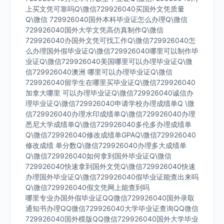
上买文凭可靠吗Q\微信729926040买国外文凭质量
Q\微信 729926040国外本科毕业证怎么办理Q\微信
729926040国外大学文凭高仿真制作Q\微信
729926040办国外文凭可找工作Q\微信729926040怎
么办理国外假毕业证Q\微信729926040哪里可以制作毕
业证Q\微信729926040美国哪里可以办理毕业证Q\微
信729926040澳洲 哪里可以办理毕业证Q\微信
729926040留学生在哪里买毕业证Q\微信729926040
加拿大哪里 可以办理毕业证Q\微信729926040诚信办
理毕业证Q\微信729926040申请学校办理成绩单Q \微
信729926040办理水印成绩单Q\微信729926040办理
悉尼大学成绩单Q\微信729926040多伦多办理成绩单
Q\微信729926040修改成绩单GPAQ\微信729926040
修改成绩 单分数Q\微信729926040办理多大成绩单
Q\微信729926040如何拿到国外毕业证Q\微信
729926040快速拿到国外文凭Q\微信729926040快速
办理国外毕业证Q\微信729926040假毕业证能查出来吗
Q\微信729926040假文凭网上能查到吗
哪里专业办国外假毕业证QQ微信729926040国外录取
通知书办理QQ微信729926040大学毕业证查询QQ微信
729926040国外模版QQ微信729926040国外大学毕业