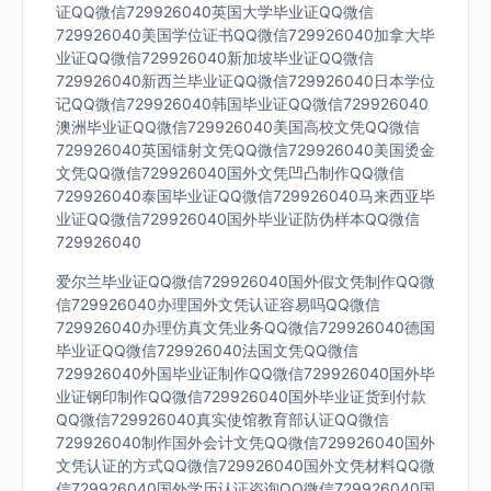
证QQ微信729926040英国大学毕业证QQ微信
729926040美国学位证书QQ微信729926040加拿大毕
业证QQ微信729926040新加坡毕业证QQ微信
729926040新西兰毕业证QQ微信729926040日本学位
记QQ微信729926040韩国毕业证QQ微信729926040
澳洲毕业证QQ微信729926040美国高校文凭QQ微信
729926040英国镭射文凭QQ微信729926040美国烫金
文凭QQ微信729926040国外文凭凹凸制作QQ微信
729926040泰国毕业证QQ微信729926040马来西亚毕
业证QQ微信729926040国外毕业证防伪样本QQ微信
729926040
爱尔兰毕业证QQ微信729926040国外假文凭制作QQ微
信729926040办理国外文凭认证容易吗QQ微信
729926040办理仿真文凭业务QQ微信729926040德国
毕业证QQ微信729926040法国文凭QQ微信
729926040外国毕业证制作QQ微信729926040国外毕
业证钢印制作QQ微信729926040国外毕业证货到付款
QQ微信729926040真实使馆教育部认证QQ微信
729926040制作国外会计文凭QQ微信729926040国外
文凭认证的方式QQ微信729926040国外文凭材料QQ微
信729926040国外学历认证咨询QQ微信729926040国