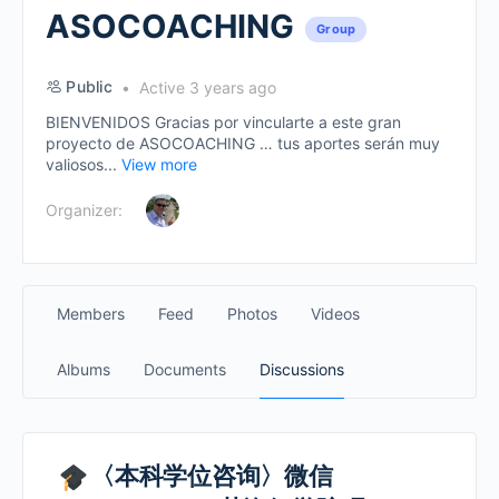
ASOCOACHING
Group
Public
Active 3 years ago
BIENVENIDOS Gracias por vincularte a este gran
proyecto de ASOCOACHING … tus aportes serán muy
valiosos...
View more
Organizer:
Members
Feed
Photos
Videos
Albums
Documents
Discussions
〈本科学位咨询〉微信