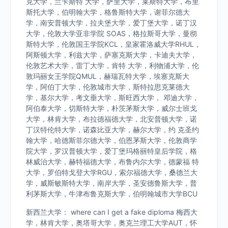
克大学，兰卡斯特 大学，萨里大学，莱斯特大学，布里
斯托大学，伯明翰大学，格鲁斯特大学，谢菲尔德大
学，南安普顿大学，拉夫堡大学，爱丁堡大学，诺丁汉
大学，伦敦大学亚非学院 SOAS，格拉斯哥大学，曼彻
斯特大学，伦敦国王学院KCL，皇家霍洛威大学RHUL，
阿斯顿大学，利兹大学，萨塞克斯大学，卡迪夫大学，
伦敦艺术大学，雷丁大学，肯特 大学，利物浦大学，伦
敦玛丽女王学院QMUL，赫瑞瓦特大学，埃塞克斯大
学，阿伯丁大学，伦敦城市大学，斯特拉思克莱德大
学，基尔大学，考文垂大学，斯旺西大学， 邓迪大学，
阿伯泰大学，切斯特大学，朴茨茅斯大学，威尔士班戈
大学，林肯大学，布拉德福德大学，北安普顿大学，诺
丁汉特伦特大学，诺森比亚大学，赫尔大学，约 克圣约
翰大学，哈德斯菲尔德大学，伯恩茅斯大学，伦敦商学
院大学，罗汉普顿大学，爱丁堡玛格丽特皇后学院，格
林威治大学，赫特福德大学，布鲁内尔大学，德蒙福 特
大学，罗伯特戈登大学RGU，索尔福德大学，桑德兰大
学，威斯敏斯特大学，南岸大学，圣安德鲁斯大学，普
利茅斯大学，牛津布鲁克斯大学，伯明翰城市大学BCU
新西兰大学： where can I get a fake diploma 梅西大
学，林肯大学，奥塔哥大学，奥克兰理工大学AUT，怀