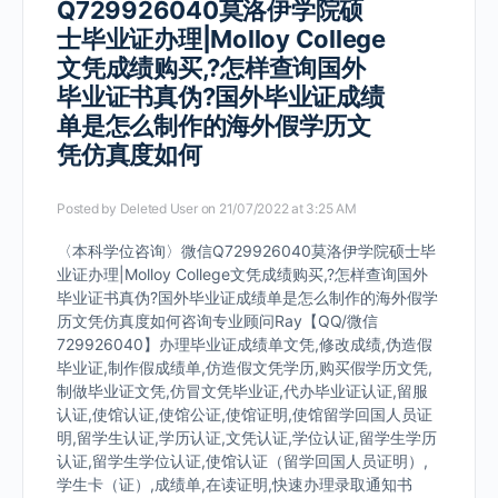
Q729926040莫洛伊学院硕
士毕业证办理|Molloy College
文凭成绩购买,?怎样查询国外
毕业证书真伪?国外毕业证成绩
单是怎么制作的海外假学历文
凭仿真度如何
Posted by
Deleted User
on 21/07/2022 at 3:25 AM
〈本科学位咨询〉微信Q729926040莫洛伊学院硕士毕
业证办理|Molloy College文凭成绩购买,?怎样查询国外
毕业证书真伪?国外毕业证成绩单是怎么制作的海外假学
历文凭仿真度如何咨询专业顾问Ray【QQ/微信
729926040】办理毕业证成绩单文凭,修改成绩,伪造假
毕业证,制作假成绩单,仿造假文凭学历,购买假学历文凭,
制做毕业证文凭,仿冒文凭毕业证,代办毕业证认证,留服
认证,使馆认证,使馆公证,使馆证明,使馆留学回国人员证
明,留学生认证,学历认证,文凭认证,学位认证,留学生学历
认证,留学生学位认证,使馆认证（留学回国人员证明）,
学生卡（证）,成绩单,在读证明,快速办理录取通知书