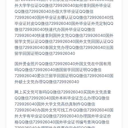
外大学学位证QQ微信729926040如何拿到国外毕业证
QQ微信729926040办假大学毕业证QQ微信
729926040国外毕业证去哪认证QQ微信729926040找
毕业证封皮QQ微信729926040国外毕业证外壳定制QQ
微信729926040快速代办国外毕业证QQ微信
729926040快速拿到国外文凭QQ微信729926040国外
留学文凭认证QQ微信729926040国外文凭回国认证QQ
微信729926040泰国文凭办理QQ微信729926040法国
留学回国证明QQ微信729926040
国外烫金照片QQ微信729926040外国文凭在中国有用
吗QQ微信729926040德国留学回国证明QQ微信
729926040爱尔兰留学回国证明QQ微信729926040国
外硕士文凭办理QQ微信729926040
网上买文凭可靠吗QQ微信729926040买国外文凭质量
QQ微信729926040国外本科毕业证怎么办理QQ微信
729926040国外大学文凭高仿真制作QQ微信
729926040办国外文凭可找工作QQ微信729926040国
外大学有毕业证QQ微信729926040办理国外毕业证价
格QQ微信729926040国外毕业证书编号查询QQ微信
729926040办理国外文凭要交定金吗QQ微信