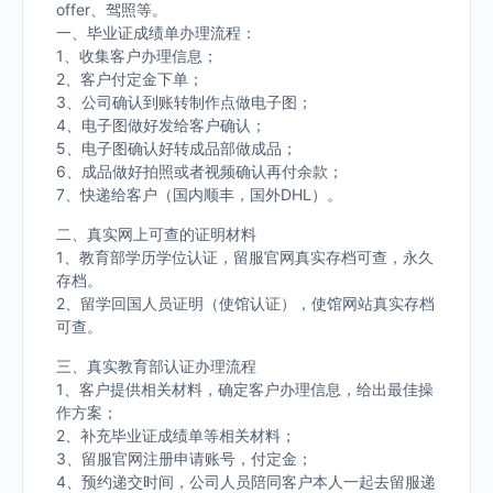
offer、驾照等。
一、毕业证成绩单办理流程：
1、收集客户办理信息；
2、客户付定金下单；
3、公司确认到账转制作点做电子图；
4、电子图做好发给客户确认；
5、电子图确认好转成品部做成品；
6、成品做好拍照或者视频确认再付余款；
7、快递给客户（国内顺丰，国外DHL）。
二、真实网上可查的证明材料
1、教育部学历学位认证，留服官网真实存档可查，永久
存档。
2、留学回国人员证明（使馆认证），使馆网站真实存档
可查。
三、真实教育部认证办理流程
1、客户提供相关材料，确定客户办理信息，给出最佳操
作方案；
2、补充毕业证成绩单等相关材料；
3、留服官网注册申请账号，付定金；
4、预约递交时间，公司人员陪同客户本人一起去留服递