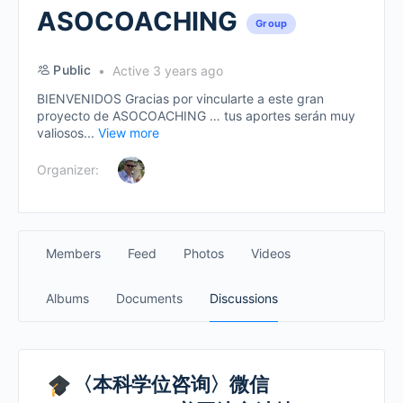
ASOCOACHING
Group
Public
Active 3 years ago
BIENVENIDOS Gracias por vincularte a este gran
proyecto de ASOCOACHING … tus aportes serán muy
valiosos...
View more
Organizer:
Members
Feed
Photos
Videos
Albums
Documents
Discussions
〈本科学位咨询〉微信