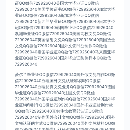
证QQ微信729926040英国大学毕业证QQ微信
729926040美国学位证书QQ微信729926040加拿大毕
业证QQ微信729926040新加坡毕业证QQ微信
729926040新西兰毕业证QQ微信729926040日本学位
记QQ微信729926040韩国毕业证QQ微信729926040
澳洲毕业证QQ微信729926040美国高校文凭QQ微信
729926040英国镭射文凭QQ微信729926040美国烫金
文凭QQ微信729926040国外文凭凹凸制作QQ微信
729926040泰国毕业证QQ微信729926040马来西亚毕
业证QQ微信729926040国外毕业证防伪样本QQ微信
729926040
爱尔兰毕业证QQ微信729926040国外假文凭制作QQ微
信729926040办理国外文凭认证容易吗QQ微信
729926040办理仿真文凭业务QQ微信729926040德国
毕业证QQ微信729926040法国文凭QQ微信
729926040外国毕业证制作QQ微信729926040国外毕
业证钢印制作QQ微信729926040国外毕业证货到付款
QQ微信729926040真实使馆教育部认证QQ微信
729926040制作国外会计文凭QQ微信729926040国外
文凭认证的方式QQ微信729926040国外文凭材料QQ微
信729926040国外学历认证咨询QQ微信729926040国