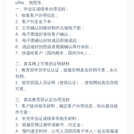
offer、驾照等。
一、毕业证成绩单办理流程：
1、收集客户办理信息；
2、客户付定金下单；
3、公司确认到账转制作点做电子图；
4、电子图做好发给客户确认；
5、电子图确认好转成品部做成品；
6、成品做好拍照或者视频确认再付余款；
7、快递给客户（国内顺丰，国外DHL）。
二、真实网上可查的证明材料
1、教育部学历学位认证，留服官网真实存档可查，永久
存档。
2、留学回国人员证明（使馆认证），使馆网站真实存档
可查。
三、真实教育部认证办理流程
1、客户提供相关材料，确定客户办理信息，给出最佳操
作方案；
2、补充毕业证成绩单等相关材料；
3、留服官网注册申请账号，付定金；
4、预约递交时间，公司人员陪同客户本人一起去留服递