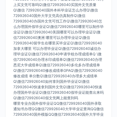
上买文凭可靠吗Q\微信729926040买国外文凭质量
Q\微信 729926040国外本科毕业证怎么办理Q\微信
729926040国外大学文凭高仿真制作Q\微信
729926040办国外文凭可找工作Q\微信729926040怎
么办理国外假毕业证Q\微信729926040哪里可以制作毕
业证Q\微信729926040美国哪里可以办理毕业证Q\微
信729926040澳洲 哪里可以办理毕业证Q\微信
729926040留学生在哪里买毕业证Q\微信729926040
加拿大哪里 可以办理毕业证Q\微信729926040诚信办
理毕业证Q\微信729926040申请学校办理成绩单Q \微
信729926040办理水印成绩单Q\微信729926040办理
悉尼大学成绩单Q\微信729926040多伦多办理成绩单
Q\微信729926040修改成绩单GPAQ\微信729926040
修改成绩 单分数Q\微信729926040办理多大成绩单
Q\微信729926040如何拿到国外毕业证Q\微信
729926040快速拿到国外文凭Q\微信729926040快速
办理国外毕业证Q\微信729926040假毕业证能查出来吗
Q\微信729926040假文凭网上能查到吗
哪里专业办国外假毕业证QQ微信729926040国外录取
通知书办理QQ微信729926040大学毕业证查询QQ微信
729926040国外模版QQ微信729926040国外大学毕业