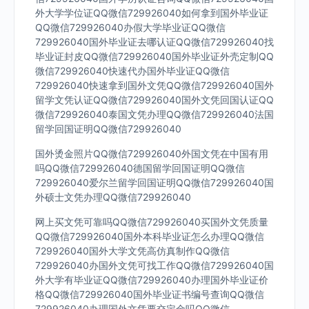
外大学学位证QQ微信729926040如何拿到国外毕业证
QQ微信729926040办假大学毕业证QQ微信
729926040国外毕业证去哪认证QQ微信729926040找
毕业证封皮QQ微信729926040国外毕业证外壳定制QQ
微信729926040快速代办国外毕业证QQ微信
729926040快速拿到国外文凭QQ微信729926040国外
留学文凭认证QQ微信729926040国外文凭回国认证QQ
微信729926040泰国文凭办理QQ微信729926040法国
留学回国证明QQ微信729926040
国外烫金照片QQ微信729926040外国文凭在中国有用
吗QQ微信729926040德国留学回国证明QQ微信
729926040爱尔兰留学回国证明QQ微信729926040国
外硕士文凭办理QQ微信729926040
网上买文凭可靠吗QQ微信729926040买国外文凭质量
QQ微信729926040国外本科毕业证怎么办理QQ微信
729926040国外大学文凭高仿真制作QQ微信
729926040办国外文凭可找工作QQ微信729926040国
外大学有毕业证QQ微信729926040办理国外毕业证价
格QQ微信729926040国外毕业证书编号查询QQ微信
729926040办理国外文凭要交定金吗QQ微信