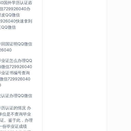
040国外学历认证咨
729926040办
封皮QQ微信
926040快速拿到
证QQ微信
留学回国证明QQ微信
6040
科毕业证怎么办理QQ
信729926040
外毕业证书编号查询
信729926040
0
文凭认证办理QQ微信
历认证的情况 办
单位是不查询毕业
证。鉴于此，办理
一份毕业证成绩