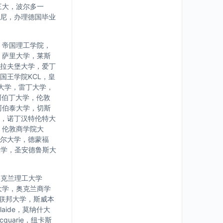
三大，波尔多一
尼，办理德国毕业
，帝国理工学院，
，萨里大学，莱斯
拉夫堡大学，爱丁
国王学院KCL，皇
大学，雷丁大学，
阿伯丁大学，伦敦
阿伯泰大学，切斯
，诺丁汉特伦特大
，伦敦商学院大
尔大学，德蒙福
大学，圣安德鲁斯大
学，奥克兰理工大学
大学，奥克兰商学
亚联邦大学，斯威本
laide，莫纳什大
uarie，纽卡斯