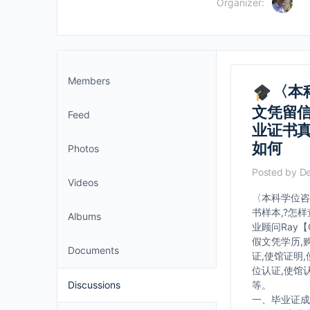
Organizer:
Members
〈本
文凭留信
Feed
业证书
如何
Photos
Posted by
De
Videos
〈本科学位咨询
书样本,?怎
Albums
业顾问Ray【
假文凭学历,
Documents
证,使馆证明
位认证,使馆
Discussions
等。
一、毕业证成