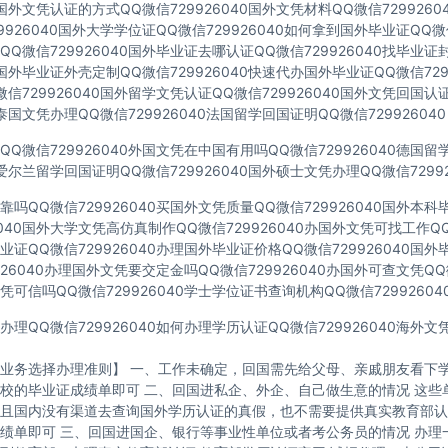
40国外文凭认证的方式QQ微信729926040国外文凭材料QQ微信729926
9926040国外大学学位证QQ微信729926040如何拿到国外毕业证QQ微信
Q微信729926040国外毕业证去哪认证QQ微信729926040找毕业证
40国外毕业证外壳定制QQ微信729926040快速代办国外毕业证QQ微信729
信729926040国外留学文凭认证QQ微信729926040国外文凭回国认
40泰国文凭办理QQ微信729926040法国留学回国证明QQ微信729926040
Q微信729926040外国文凭在中国有用吗QQ微信729926040德国
40爱尔兰留学回国证明QQ微信729926040国外硕士文凭办理QQ微信72992
吗QQ微信729926040买国外文凭质量QQ微信729926040国外本
6040国外大学文凭高仿真制作QQ微信729926040办国外文凭可找工作QQ微
证QQ微信729926040办理国外毕业证价格QQ微信729926040国
926040办理国外文凭要交定金吗QQ微信729926040办国外可查文凭QQ微
可信吗QQ微信729926040学士学位证书查询机构QQ微信72992604
理QQ微信729926040如何办理学历认证QQ微信729926040海外
业务选择办理准则】 一、工作未确定，回国需先给父母、亲戚朋友看下学
校的毕业证成绩单即可 二、回国进私企、外企、自己做生意的情况 这些
且国内没有渠道去查询国外学历认证的真假，也不需要提供真实教育部认
绩单即可 三、回国进国企、银行等事业性单位或者考公务员的情况 办理