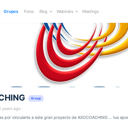
Grupos
Foros
Blog
Webinars
Meetings
CHING
Group
3 years ago
 por vincularte a este gran proyecto de ASOCOACHING … tus aport