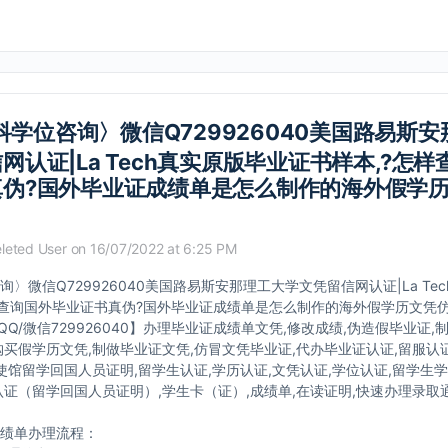
科学位咨询〉微信Q729926040美国路易斯
网认证|La Tech真实原版毕业证书样本,?怎
真伪?国外毕业证成绩单是怎么制作的海外假学
leted User
on 16/07/2022 at 6:25 PM
〉微信Q729926040美国路易斯安那理工大学文凭留信网认证|La Te
样查询国外毕业证书真伪?国外毕业证成绩单是怎么制作的海外假学历文凭
QQ/微信729926040】办理毕业证成绩单文凭,修改成绩,伪造假毕业证,
购买假学历文凭,制做毕业证文凭,仿冒文凭毕业证,代办毕业证认证,留服认证
,使馆留学回国人员证明,留学生认证,学历认证,文凭认证,学位认证,留学生
认证（留学回国人员证明）,学生卡（证）,成绩单,在读证明,快速办理录取通知
绩单办理流程：