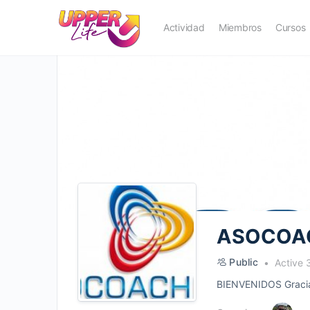
Actividad
Miembros
Cursos
ASOCOA
Public
Active 
BIENVENIDOS Gracias