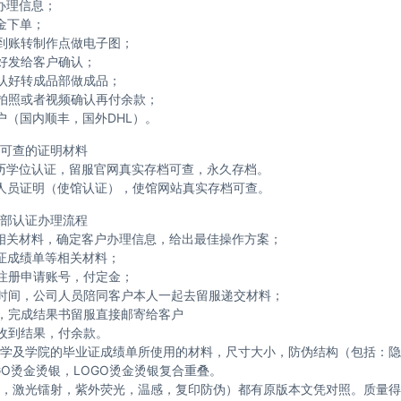
办理信息；
金下单；
到账转制作点做电子图；
好发给客户确认；
认好转成品部做成品；
拍照或者视频确认再付余款；
户（国内顺丰，国外DHL）。
可查的证明材料
历学位认证，留服官网真实存档可查，永久存档。
人员证明（使馆认证），使馆网站真实存档可查。
部认证办理流程
相关材料，确定客户办理信息，给出最佳操作方案；
证成绩单等相关材料；
注册申请账号，付定金；
时间，公司人员陪同客户本人一起去留服递交材料；
，完成结果书留服直接邮寄给客户
收到结果，付余款。
学及学院的毕业证成绩单所使用的材料，尺寸大小，防伪结构（包括：隐
GO烫金烫银，LOGO烫金烫银复合重叠。
，激光镭射，紫外荧光，温感，复印防伪）都有原版本文凭对照。质量得