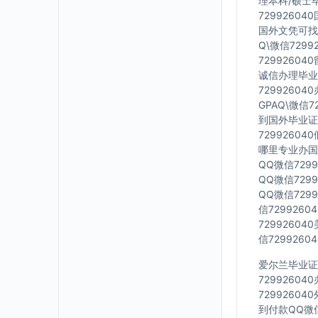
理本科/硕士毕
7299260
国外文凭可找工
Q\微信729
7299260
诚信办理毕业证
7299260
GPAQ\微信
到国外毕业证Q
7299260
哪里专业办国外
QQ微信729
QQ微信729
QQ微信729
信729926
7299260
信729926
爱尔兰毕业证Q
7299260
7299260
到付款QQ微信