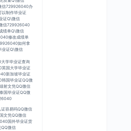
文凭质量Q\微信
信729926040办
里可以制作毕业证
毕业证Q\微信
信729926040
印成绩单Q\微信
6040修改成绩单
9926040如何拿
毕业证Q\微信
40大学毕业证查询
040英国大学毕业证
6040新加坡毕业证
040韩国毕业证QQ微
英国镭射文凭QQ微信
40泰国毕业证QQ微
6040
凭认证容易吗QQ微信
0法国文凭QQ微信
6040国外毕业证货
凭QQ微信