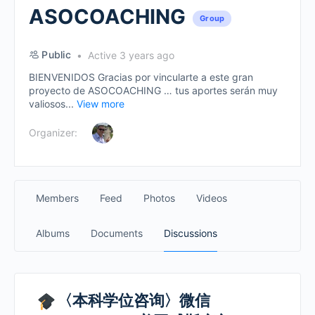
ASOCOACHING
Group
Public
Active 3 years ago
BIENVENIDOS Gracias por vincularte a este gran
proyecto de ASOCOACHING … tus aportes serán muy
valiosos...
View more
Organizer:
Members
Feed
Photos
Videos
Albums
Documents
Discussions
〈本科学位咨询〉微信