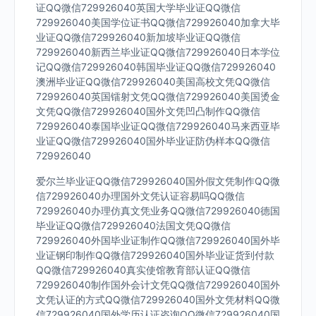
证QQ微信729926040英国大学毕业证QQ微信
729926040美国学位证书QQ微信729926040加拿大毕
业证QQ微信729926040新加坡毕业证QQ微信
729926040新西兰毕业证QQ微信729926040日本学位
记QQ微信729926040韩国毕业证QQ微信729926040
澳洲毕业证QQ微信729926040美国高校文凭QQ微信
729926040英国镭射文凭QQ微信729926040美国烫金
文凭QQ微信729926040国外文凭凹凸制作QQ微信
729926040泰国毕业证QQ微信729926040马来西亚毕
业证QQ微信729926040国外毕业证防伪样本QQ微信
729926040
爱尔兰毕业证QQ微信729926040国外假文凭制作QQ微
信729926040办理国外文凭认证容易吗QQ微信
729926040办理仿真文凭业务QQ微信729926040德国
毕业证QQ微信729926040法国文凭QQ微信
729926040外国毕业证制作QQ微信729926040国外毕
业证钢印制作QQ微信729926040国外毕业证货到付款
QQ微信729926040真实使馆教育部认证QQ微信
729926040制作国外会计文凭QQ微信729926040国外
文凭认证的方式QQ微信729926040国外文凭材料QQ微
信729926040国外学历认证咨询QQ微信729926040国