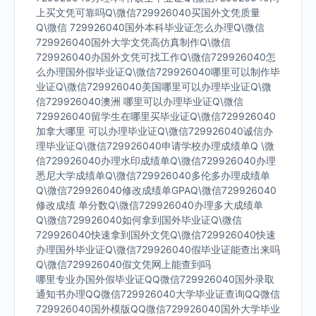
上买文凭可靠吗Q\微信729926040买国外文凭质量
Q\微信 729926040国外本科毕业证怎么办理Q\微信
729926040国外大学文凭高仿真制作Q\微信
729926040办国外文凭可找工作Q\微信729926040怎
么办理国外假毕业证Q\微信729926040哪里可以制作毕
业证Q\微信729926040美国哪里可以办理毕业证Q\微
信729926040澳洲 哪里可以办理毕业证Q\微信
729926040留学生在哪里买毕业证Q\微信729926040
加拿大哪里 可以办理毕业证Q\微信729926040诚信办
理毕业证Q\微信729926040申请学校办理成绩单Q \微
信729926040办理水印成绩单Q\微信729926040办理
悉尼大学成绩单Q\微信729926040多伦多办理成绩单
Q\微信729926040修改成绩单GPAQ\微信729926040
修改成绩 单分数Q\微信729926040办理多大成绩单
Q\微信729926040如何拿到国外毕业证Q\微信
729926040快速拿到国外文凭Q\微信729926040快速
办理国外毕业证Q\微信729926040假毕业证能查出来吗
Q\微信729926040假文凭网上能查到吗
哪里专业办国外假毕业证QQ微信729926040国外录取
通知书办理QQ微信729926040大学毕业证查询QQ微信
729926040国外模版QQ微信729926040国外大学毕业