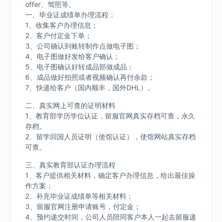
offer、驾照等。
一、毕业证成绩单办理流程：
1、收集客户办理信息；
2、客户付定金下单；
3、公司确认到账转制作点做电子图；
4、电子图做好发给客户确认；
5、电子图确认好转成品部做成品；
6、成品做好拍照或者视频确认再付余款；
7、快递给客户（国内顺丰，国外DHL）。
二、真实网上可查的证明材料
1、教育部学历学位认证，留服官网真实存档可查，永久
存档。
2、留学回国人员证明（使馆认证），使馆网站真实存档
可查。
三、真实教育部认证办理流程
1、客户提供相关材料，确定客户办理信息，给出最佳操
作方案；
2、补充毕业证成绩单等相关材料；
3、留服官网注册申请账号，付定金；
4、预约递交时间，公司人员陪同客户本人一起去留服递