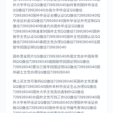
外大学学位证QQ微信729926040如何拿到国外毕业证
QQ微信729926040办假大学毕业证QQ微信
729926040国外毕业证去哪认证QQ微信729926040找
毕业证封皮QQ微信729926040国外毕业证外壳定制QQ
微信729926040快速代办国外毕业证QQ微信
729926040快速拿到国外文凭QQ微信729926040国外
留学文凭认证QQ微信729926040国外文凭回国认证QQ
微信729926040泰国文凭办理QQ微信729926040法国
留学回国证明QQ微信729926040
国外烫金照片QQ微信729926040外国文凭在中国有用
吗QQ微信729926040德国留学回国证明QQ微信
729926040爱尔兰留学回国证明QQ微信729926040国
外硕士文凭办理QQ微信729926040
网上买文凭可靠吗QQ微信729926040买国外文凭质量
QQ微信729926040国外本科毕业证怎么办理QQ微信
729926040国外大学文凭高仿真制作QQ微信
729926040办国外文凭可找工作QQ微信729926040国
外大学有毕业证QQ微信729926040办理国外毕业证价
格QQ微信729926040国外毕业证书编号查询QQ微信
729926040办理国外文凭要交定金吗QQ微信