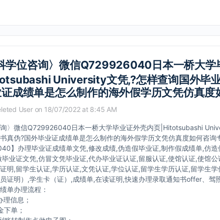
科学位咨询〉微信Q729926040日本一桥大
totsubashi University文凭,?怎样查询国外
业证成绩单是怎么制作的海外假学历文凭仿真度
leted User
on 18/07/2022 at 8:45 AM
微信Q729926040日本一桥大学毕业证外壳内页|Hitotsubashi Unive
书真伪?国外毕业证成绩单是怎么制作的海外假学历文凭仿真度如何咨询专业
26040】办理毕业证成绩单文凭,修改成绩,伪造假毕业证,制作假成绩单,仿
做毕业证文凭,仿冒文凭毕业证,代办毕业证认证,留服认证,使馆认证,使馆公
证明,留学生认证,学历认证,文凭认证,学位认证,留学生学历认证,留学生学
员证明）,学生卡（证）,成绩单,在读证明,快速办理录取通知书offer、驾
绩单办理流程：
办理信息；
金下单；