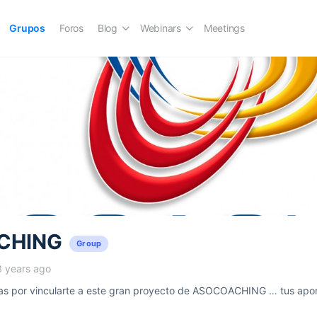
Grupos
Foros
Blog
Webinars
Meetings
CHING
Group
3 years ago
 por vincularte a este gran proyecto de ASOCOACHING … tus aport