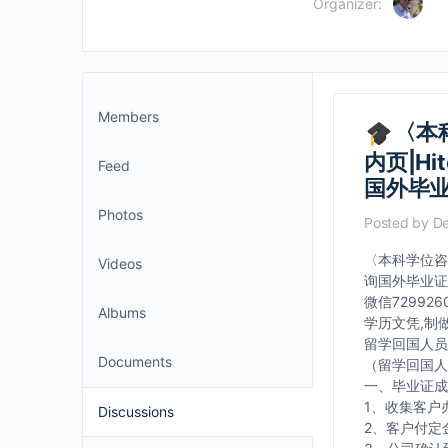
Organizer:
Members
〈本
内页|Hi
Feed
国外毕
Photos
Posted by
De
〈本科学位咨询〉
Videos
询国外毕业证
微信7299
Albums
学历文凭,制
留学回国人员
Documents
（留学回国人
一、毕业证成
1、收集客户
Discussions
2、客户付定