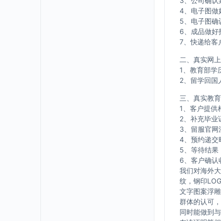
3、公司确认
4、电子图做
5、电子图确
6、成品做好
7、快递给客
二、真实网上
1、教育部学
2、留学回国
三、真实教育
1、客户提供
2、补充毕业
3、留服官网
4、预约递交
5、等待结果
6、客户确认
我们对海外大
纹，钢印LO
文字图案浮雕
群体的认可，
同时能做到与