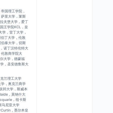
，帝国理工学院，
，萨里大学，莱斯
拉夫堡大学，爱丁
国王学院KCL，皇
大学，雷丁大学，
阿伯丁大学，伦敦
阿伯泰大学，切斯
，诺丁汉特伦特大
，伦敦商学院大
尔大学，德蒙福
大学，圣安德鲁斯大
学，奥克兰理工大学
大学，奥克兰商学
亚联邦大学，斯威本
laide，莫纳什大
uarie，纽卡斯
，塔斯马尼亚大学
urtin，墨尔本皇