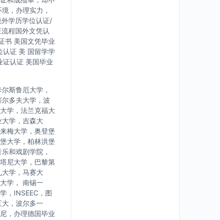
环境，办理实力，
境外学历学位认证/
证流程国外文凭认
证书 美国文凭毕业
认证 美 国留学学
业证认证 美国毕业
卡尔斯鲁厄大学，
塞尔多夫大学，波
大学，法兰克福大
业大学，吉森大
来梅大学，奥登堡
堡大学，柏林洪堡
音乐和戏剧学院，
塔尼大学，巴黎第
九大学，马赛大
大学， 南锡一
INSEEC，图
三大，波尔多一
尼，办理德国毕业