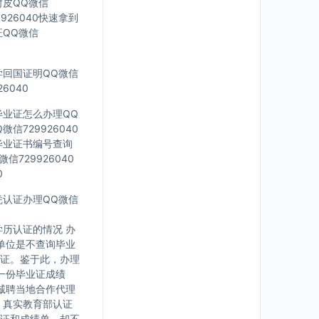
封皮QQ微信
926040快速拿到
证QQ微信
留学回国证明QQ微信
6040
科毕业证怎么办理QQ
信729926040
外毕业证书编号查询
信729926040
0
文凭认证办理QQ微信
历认证的情况 办
单位是不查询毕业
证。鉴于此，办理
一份毕业证成绩
诚聘当地合作代理
，真实教育部认证
证和成绩单，却不