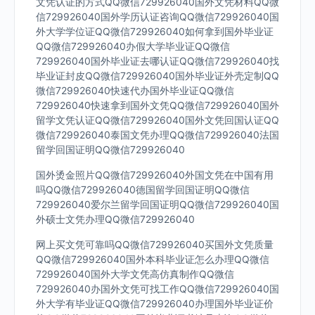
文凭认证的方式QQ微信729926040国外文凭材料QQ微
信729926040国外学历认证咨询QQ微信729926040国
外大学学位证QQ微信729926040如何拿到国外毕业证
QQ微信729926040办假大学毕业证QQ微信
729926040国外毕业证去哪认证QQ微信729926040找
毕业证封皮QQ微信729926040国外毕业证外壳定制QQ
微信729926040快速代办国外毕业证QQ微信
729926040快速拿到国外文凭QQ微信729926040国外
留学文凭认证QQ微信729926040国外文凭回国认证QQ
微信729926040泰国文凭办理QQ微信729926040法国
留学回国证明QQ微信729926040
国外烫金照片QQ微信729926040外国文凭在中国有用
吗QQ微信729926040德国留学回国证明QQ微信
729926040爱尔兰留学回国证明QQ微信729926040国
外硕士文凭办理QQ微信729926040
网上买文凭可靠吗QQ微信729926040买国外文凭质量
QQ微信729926040国外本科毕业证怎么办理QQ微信
729926040国外大学文凭高仿真制作QQ微信
729926040办国外文凭可找工作QQ微信729926040国
外大学有毕业证QQ微信729926040办理国外毕业证价