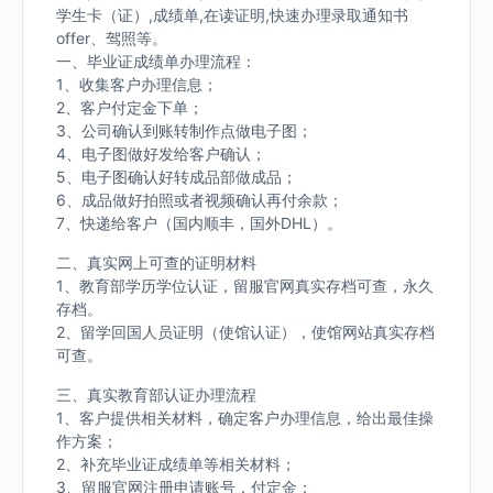
学生卡（证）,成绩单,在读证明,快速办理录取通知书
offer、驾照等。
一、毕业证成绩单办理流程：
1、收集客户办理信息；
2、客户付定金下单；
3、公司确认到账转制作点做电子图；
4、电子图做好发给客户确认；
5、电子图确认好转成品部做成品；
6、成品做好拍照或者视频确认再付余款；
7、快递给客户（国内顺丰，国外DHL）。
二、真实网上可查的证明材料
1、教育部学历学位认证，留服官网真实存档可查，永久
存档。
2、留学回国人员证明（使馆认证），使馆网站真实存档
可查。
三、真实教育部认证办理流程
1、客户提供相关材料，确定客户办理信息，给出最佳操
作方案；
2、补充毕业证成绩单等相关材料；
3、留服官网注册申请账号，付定金；