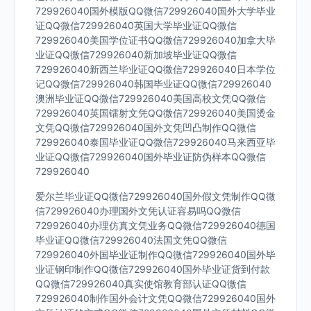
729926040国外模版QQ微信729926040国外大学毕业
证QQ微信729926040英国大学毕业证QQ微信
729926040美国学位证书QQ微信729926040加拿大毕
业证QQ微信729926040新加坡毕业证QQ微信
729926040新西兰毕业证QQ微信729926040日本学位
记QQ微信729926040韩国毕业证QQ微信729926040
澳洲毕业证QQ微信729926040美国高校文凭QQ微信
729926040英国镭射文凭QQ微信729926040美国烫金
文凭QQ微信729926040国外文凭凹凸制作QQ微信
729926040泰国毕业证QQ微信729926040马来西亚毕
业证QQ微信729926040国外毕业证防伪样本QQ微信
729926040
爱尔兰毕业证QQ微信729926040国外假文凭制作QQ微
信729926040办理国外文凭认证容易吗QQ微信
729926040办理仿真文凭业务QQ微信729926040德国
毕业证QQ微信729926040法国文凭QQ微信
729926040外国毕业证制作QQ微信729926040国外毕
业证钢印制作QQ微信729926040国外毕业证货到付款
QQ微信729926040真实使馆教育部认证QQ微信
729926040制作国外会计文凭QQ微信729926040国外