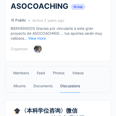
ASOCOACHING
Group
Public
Active 3 years ago
BIENVENIDOS Gracias por vincularte a este gran
proyecto de ASOCOACHING … tus aportes serán muy
valiosos...
View more
Organizer:
Members
Feed
Photos
Videos
Albums
Documents
Discussions
〈本科学位咨询〉微信