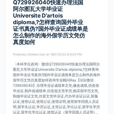
Q729926040快速办理法国
阿尔图瓦大学毕业证
Universite D’artois
diploma,?怎样查询国外毕业
证书真伪?国外毕业证成绩单是
怎么制作的海外假学历文凭仿
真度如何
Posted by
Deleted User
on 18/07/2022 at 6:00 PM
〈本科学位咨询〉微信Q729926040快速办理法国阿尔
图瓦大学毕业证Universite D’artois diploma,?怎样查询
国外毕业证书真伪?国外毕业证成绩单是怎么制作的海外
假学历文凭仿真度如何咨询专业顾问Ray【QQ/微信
729926040】办理毕业证成绩单文凭,修改成绩,伪造假
毕业证,制作假成绩单,仿造假文凭学历,购买假学历文凭,
制做毕业证文凭,仿冒文凭毕业证,代办毕业证认证,留服
认证,使馆认证,使馆公证,使馆证明,使馆留学回国人员证
明,留学生认证,学历认证,文凭认证,学位认证,留学生学历
认证,留学生学位认证,使馆认证（留学回国人员证明）,