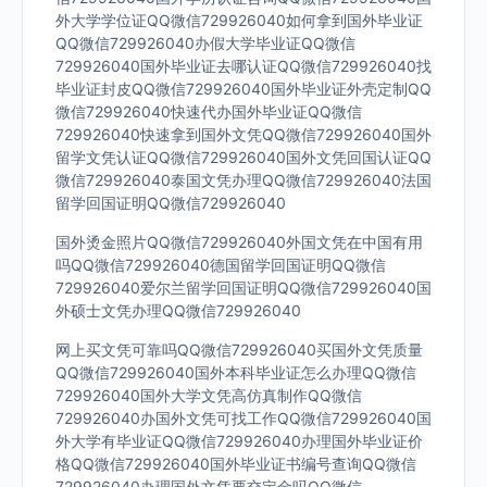
外大学学位证QQ微信729926040如何拿到国外毕业证
QQ微信729926040办假大学毕业证QQ微信
729926040国外毕业证去哪认证QQ微信729926040找
毕业证封皮QQ微信729926040国外毕业证外壳定制QQ
微信729926040快速代办国外毕业证QQ微信
729926040快速拿到国外文凭QQ微信729926040国外
留学文凭认证QQ微信729926040国外文凭回国认证QQ
微信729926040泰国文凭办理QQ微信729926040法国
留学回国证明QQ微信729926040
国外烫金照片QQ微信729926040外国文凭在中国有用
吗QQ微信729926040德国留学回国证明QQ微信
729926040爱尔兰留学回国证明QQ微信729926040国
外硕士文凭办理QQ微信729926040
网上买文凭可靠吗QQ微信729926040买国外文凭质量
QQ微信729926040国外本科毕业证怎么办理QQ微信
729926040国外大学文凭高仿真制作QQ微信
729926040办国外文凭可找工作QQ微信729926040国
外大学有毕业证QQ微信729926040办理国外毕业证价
格QQ微信729926040国外毕业证书编号查询QQ微信
729926040办理国外文凭要交定金吗QQ微信