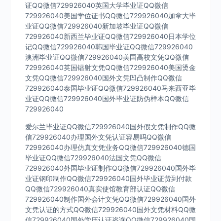
证QQ微信729926040英国大学毕业证QQ微信
729926040美国学位证书QQ微信729926040加拿大毕
业证QQ微信729926040新加坡毕业证QQ微信
729926040新西兰毕业证QQ微信729926040日本学位
记QQ微信729926040韩国毕业证QQ微信729926040
澳洲毕业证QQ微信729926040美国高校文凭QQ微信
729926040英国镭射文凭QQ微信729926040美国烫金
文凭QQ微信729926040国外文凭凹凸制作QQ微信
729926040泰国毕业证QQ微信729926040马来西亚毕
业证QQ微信729926040国外毕业证防伪样本QQ微信
729926040
爱尔兰毕业证QQ微信729926040国外假文凭制作QQ微
信729926040办理国外文凭认证容易吗QQ微信
729926040办理仿真文凭业务QQ微信729926040德国
毕业证QQ微信729926040法国文凭QQ微信
729926040外国毕业证制作QQ微信729926040国外毕
业证钢印制作QQ微信729926040国外毕业证货到付款
QQ微信729926040真实使馆教育部认证QQ微信
729926040制作国外会计文凭QQ微信729926040国外
文凭认证的方式QQ微信729926040国外文凭材料QQ微
信729926040国外学历认证咨询QQ微信729926040国