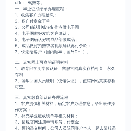
offer、驾照等。
一、毕业证成绩单办理流程：
1、收集客户办理信息；
2、客户付定金下单；
3、公司确认到账转制作点做电子图；
4、电子图做好发给客户确认；
5、电子图确认好转成品部做成品；
6、成品做好拍照或者视频确认再付余款；
7、快递给客户（国内顺丰，国外DHL）。
二、真实网上可查的证明材料
1、教育部学历学位认证，留服官网真实存档可查，永久
存档。
2、留学回国人员证明（使馆认证），使馆网站真实存档
可查。
三、真实教育部认证办理流程
1、客户提供相关材料，确定客户办理信息，给出最佳操
作方案；
2、补充毕业证成绩单等相关材料；
3、留服官网注册申请账号，付定金；
4、预约递交时间，公司人员陪同客户本人一起去留服递