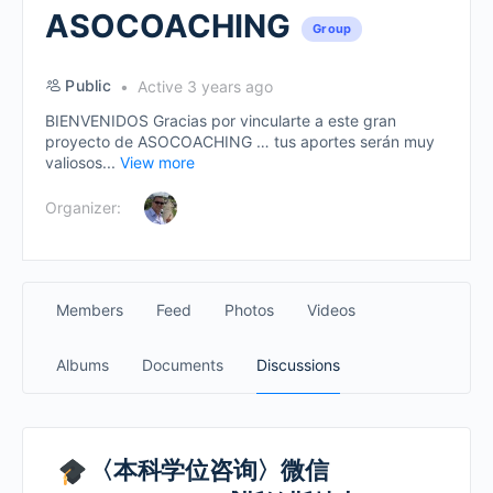
ASOCOACHING
Group
Public
Active 3 years ago
BIENVENIDOS Gracias por vincularte a este gran
proyecto de ASOCOACHING … tus aportes serán muy
valiosos...
View more
Organizer:
Members
Feed
Photos
Videos
Albums
Documents
Discussions
〈本科学位咨询〉微信