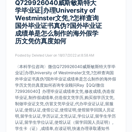
Q729926040威斯敏斯特大
学毕业证|办理University of
Westminster文凭,?怎样查询
国外毕业证书真伪?国外毕业证
成绩单是怎么制作的海外假学
历文凭仿真度如何
Posted by
Deleted User
on 18/07/2022 at 8:58 AM
〈本科学位咨询〉微信Q729926040威斯敏斯特大学毕
业证|办理University of Westminster文凭,?怎样查询国
外毕业证书真伪?国外毕业证成绩单是怎么制作的海外假
学历文凭仿真度如何咨询专业顾问Ray【QQ/微信
729926040】办理毕业证成绩单文凭,修改成绩,伪造假
毕业证,制作假成绩单,仿造假文凭学历,购买假学历文凭,
制做毕业证文凭,仿冒文凭毕业证,代办毕业证认证,留服
认证,使馆认证,使馆公证,使馆证明,使馆留学回国人员证
明,留学生认证,学历认证,文凭认证,学位认证,留学生学历
认证,留学生学位认证,使馆认证（留学回国人员证明）,
学生卡（证）,成绩单,在读证明,快速办理录取通知书