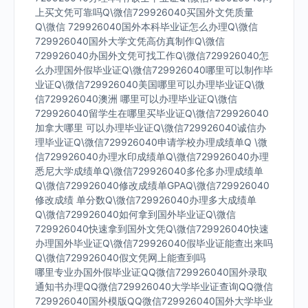
上买文凭可靠吗Q\微信729926040买国外文凭质量
Q\微信 729926040国外本科毕业证怎么办理Q\微信
729926040国外大学文凭高仿真制作Q\微信
729926040办国外文凭可找工作Q\微信729926040怎
么办理国外假毕业证Q\微信729926040哪里可以制作毕
业证Q\微信729926040美国哪里可以办理毕业证Q\微
信729926040澳洲 哪里可以办理毕业证Q\微信
729926040留学生在哪里买毕业证Q\微信729926040
加拿大哪里 可以办理毕业证Q\微信729926040诚信办
理毕业证Q\微信729926040申请学校办理成绩单Q \微
信729926040办理水印成绩单Q\微信729926040办理
悉尼大学成绩单Q\微信729926040多伦多办理成绩单
Q\微信729926040修改成绩单GPAQ\微信729926040
修改成绩 单分数Q\微信729926040办理多大成绩单
Q\微信729926040如何拿到国外毕业证Q\微信
729926040快速拿到国外文凭Q\微信729926040快速
办理国外毕业证Q\微信729926040假毕业证能查出来吗
Q\微信729926040假文凭网上能查到吗
哪里专业办国外假毕业证QQ微信729926040国外录取
通知书办理QQ微信729926040大学毕业证查询QQ微信
729926040国外模版QQ微信729926040国外大学毕业