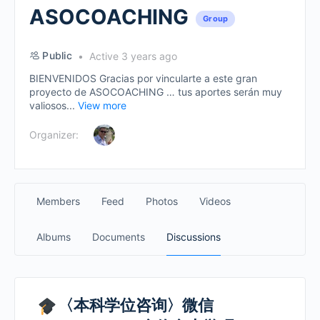
ASOCOACHING
Group
Public
Active 3 years ago
BIENVENIDOS Gracias por vincularte a este gran
proyecto de ASOCOACHING … tus aportes serán muy
valiosos...
View more
Organizer:
Members
Feed
Photos
Videos
Albums
Documents
Discussions
〈本科学位咨询〉微信