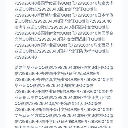
729926040美国学位证书QQ微信729926040加拿大毕
业证QQ微信729926040新加坡毕业证QQ微信
729926040新西兰毕业证QQ微信729926040日本学位
记QQ微信729926040韩国毕业证QQ微信729926040
澳洲毕业证QQ微信729926040美国高校文凭QQ微信
729926040英国镭射文凭QQ微信729926040美国烫金
文凭QQ微信729926040国外文凭凹凸制作QQ微信
729926040泰国毕业证QQ微信729926040马来西亚毕
业证QQ微信729926040国外毕业证防伪样本QQ微信
729926040
爱尔兰毕业证QQ微信729926040国外假文凭制作QQ微
信729926040办理国外文凭认证容易吗QQ微信
729926040办理仿真文凭业务QQ微信729926040德国
毕业证QQ微信729926040法国文凭QQ微信
729926040外国毕业证制作QQ微信729926040国外毕
业证钢印制作QQ微信729926040国外毕业证货到付款
QQ微信729926040真实使馆教育部认证QQ微信
729926040制作国外会计文凭QQ微信729926040国外
文凭认证的方式QQ微信729926040国外文凭材料QQ微
信729926040国外学历认证咨询QQ微信729926040国
外大学学位证QQ微信729926040如何拿到国外毕业证