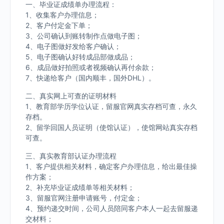
一、毕业证成绩单办理流程：
1、收集客户办理信息；
2、客户付定金下单；
3、公司确认到账转制作点做电子图；
4、电子图做好发给客户确认；
5、电子图确认好转成品部做成品；
6、成品做好拍照或者视频确认再付余款；
7、快递给客户（国内顺丰，国外DHL）。
二、真实网上可查的证明材料
1、教育部学历学位认证，留服官网真实存档可查，永久
存档。
2、留学回国人员证明（使馆认证），使馆网站真实存档
可查。
三、真实教育部认证办理流程
1、客户提供相关材料，确定客户办理信息，给出最佳操
作方案；
2、补充毕业证成绩单等相关材料；
3、留服官网注册申请账号，付定金；
4、预约递交时间，公司人员陪同客户本人一起去留服递
交材料；