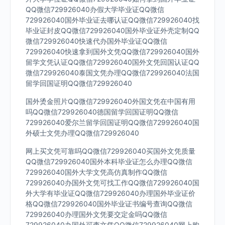
QQ微信729926040办假大学毕业证QQ微信
729926040国外毕业证去哪认证QQ微信729926040找
毕业证封皮QQ微信729926040国外毕业证外壳定制QQ
微信729926040快速代办国外毕业证QQ微信
729926040快速拿到国外文凭QQ微信729926040国外
留学文凭认证QQ微信729926040国外文凭回国认证QQ
微信729926040泰国文凭办理QQ微信729926040法国
留学回国证明QQ微信729926040
国外烫金照片QQ微信729926040外国文凭在中国有用
吗QQ微信729926040德国留学回国证明QQ微信
729926040爱尔兰留学回国证明QQ微信729926040国
外硕士文凭办理QQ微信729926040
网上买文凭可靠吗QQ微信729926040买国外文凭质量
QQ微信729926040国外本科毕业证怎么办理QQ微信
729926040国外大学文凭高仿真制作QQ微信
729926040办国外文凭可找工作QQ微信729926040国
外大学有毕业证QQ微信729926040办理国外毕业证价
格QQ微信729926040国外毕业证书编号查询QQ微信
729926040办理国外文凭要交定金吗QQ微信
729926040办国外可查文凭QQ微信729926040网上购