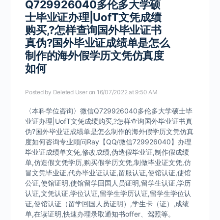
Q729926040多伦多大学硕
士毕业证办理|UofT文凭成绩
购买,?怎样查询国外毕业证书
真伪?国外毕业证成绩单是怎么
制作的海外假学历文凭仿真度
如何
Posted by
Deleted User
on 16/07/2022 at 9:50 AM
〈本科学位咨询〉微信Q729926040多伦多大学硕士毕
业证办理|UofT文凭成绩购买,?怎样查询国外毕业证书真
伪?国外毕业证成绩单是怎么制作的海外假学历文凭仿真
度如何咨询专业顾问Ray【QQ/微信729926040】办理
毕业证成绩单文凭,修改成绩,伪造假毕业证,制作假成绩
单,仿造假文凭学历,购买假学历文凭,制做毕业证文凭,仿
冒文凭毕业证,代办毕业证认证,留服认证,使馆认证,使馆
公证,使馆证明,使馆留学回国人员证明,留学生认证,学历
认证,文凭认证,学位认证,留学生学历认证,留学生学位认
证,使馆认证（留学回国人员证明）,学生卡（证）,成绩
单,在读证明,快速办理录取通知书offer、驾照等。