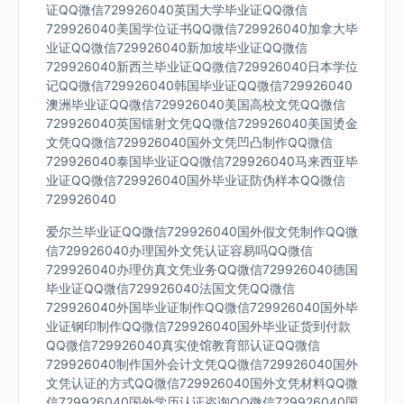
证QQ微信729926040英国大学毕业证QQ微信
729926040美国学位证书QQ微信729926040加拿大毕
业证QQ微信729926040新加坡毕业证QQ微信
729926040新西兰毕业证QQ微信729926040日本学位
记QQ微信729926040韩国毕业证QQ微信729926040
澳洲毕业证QQ微信729926040美国高校文凭QQ微信
729926040英国镭射文凭QQ微信729926040美国烫金
文凭QQ微信729926040国外文凭凹凸制作QQ微信
729926040泰国毕业证QQ微信729926040马来西亚毕
业证QQ微信729926040国外毕业证防伪样本QQ微信
729926040
爱尔兰毕业证QQ微信729926040国外假文凭制作QQ微
信729926040办理国外文凭认证容易吗QQ微信
729926040办理仿真文凭业务QQ微信729926040德国
毕业证QQ微信729926040法国文凭QQ微信
729926040外国毕业证制作QQ微信729926040国外毕
业证钢印制作QQ微信729926040国外毕业证货到付款
QQ微信729926040真实使馆教育部认证QQ微信
729926040制作国外会计文凭QQ微信729926040国外
文凭认证的方式QQ微信729926040国外文凭材料QQ微
信729926040国外学历认证咨询QQ微信729926040国