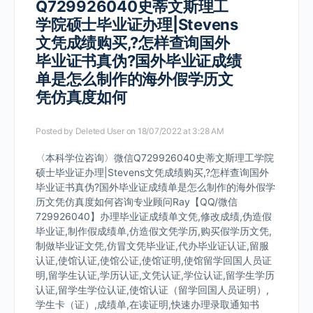
Q729926040史蒂文斯理工
学院硕士毕业证办理|Stevens
文凭成绩购买,?怎样查询国外
毕业证书真伪?国外毕业证成绩
单是怎么制作的海外假学历文
凭仿真度如何
Posted by
Deleted User
on 18/07/2022 at 3:28 AM
〈本科学位咨询〉微信Q729926040史蒂文斯理工学院
硕士毕业证办理|Stevens文凭成绩购买,?怎样查询国外
毕业证书真伪?国外毕业证成绩单是怎么制作的海外假学
历文凭仿真度如何咨询专业顾问Ray【QQ/微信
729926040】办理毕业证成绩单文凭,修改成绩,伪造假
毕业证,制作假成绩单,仿造假文凭学历,购买假学历文凭,
制做毕业证文凭,仿冒文凭毕业证,代办毕业证认证,留服
认证,使馆认证,使馆公证,使馆证明,使馆留学回国人员证
明,留学生认证,学历认证,文凭认证,学位认证,留学生学历
认证,留学生学位认证,使馆认证（留学回国人员证明）,
学生卡（证）,成绩单,在读证明,快速办理录取通知书