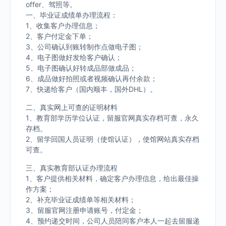
offer、驾照等。
一、毕业证成绩单办理流程：
1、收集客户办理信息；
2、客户付定金下单；
3、公司确认到账转制作点做电子图；
4、电子图做好发给客户确认；
5、电子图确认好转成品部做成品；
6、成品做好拍照或者视频确认再付余款；
7、快递给客户（国内顺丰，国外DHL）。
二、真实网上可查的证明材料
1、教育部学历学位认证，留服官网真实存档可查，永久
存档。
2、留学回国人员证明（使馆认证），使馆网站真实存档
可查。
三、真实教育部认证办理流程
1、客户提供相关材料，确定客户办理信息，给出最佳操
作方案；
2、补充毕业证成绩单等相关材料；
3、留服官网注册申请账号，付定金；
4、预约递交时间，公司人员陪同客户本人一起去留服递