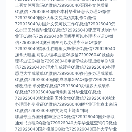
上买文凭可靠吗Q\微信729926040买国外文凭质量
Q\微信 729926040国外本科毕业证怎么办理Q\微信
729926040国外大学文凭高仿真制作Q\微信
729926040办国外文凭可找工作Q\微信729926040怎
么办理国外假毕业证Q\微信729926040哪里可以制作毕
业证Q\微信729926040美国哪里可以办理毕业证Q\微
信729926040澳洲 哪里可以办理毕业证Q\微信
729926040留学生在哪里买毕业证Q\微信729926040
加拿大哪里 可以办理毕业证Q\微信729926040诚信办
理毕业证Q\微信729926040申请学校办理成绩单Q \微
信729926040办理水印成绩单Q\微信729926040办理
悉尼大学成绩单Q\微信729926040多伦多办理成绩单
Q\微信729926040修改成绩单GPAQ\微信729926040
修改成绩 单分数Q\微信729926040办理多大成绩单
Q\微信729926040如何拿到国外毕业证Q\微信
729926040快速拿到国外文凭Q\微信729926040快速
办理国外毕业证Q\微信729926040假毕业证能查出来吗
Q\微信729926040假文凭网上能查到吗
哪里专业办国外假毕业证QQ微信729926040国外录取
通知书办理QQ微信729926040大学毕业证查询QQ微信
729926040国外模版QQ微信729926040国外大学毕业