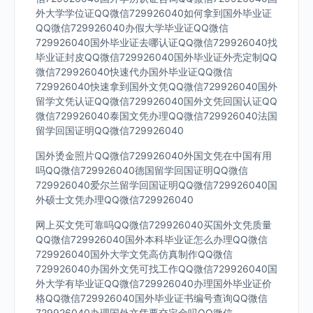
外大学学位证QQ微信729926040如何拿到国外毕业证
QQ微信729926040办假大学毕业证QQ微信
729926040国外毕业证去哪认证QQ微信729926040找
毕业证封皮QQ微信729926040国外毕业证外壳定制QQ
微信729926040快速代办国外毕业证QQ微信
729926040快速拿到国外文凭QQ微信729926040国外
留学文凭认证QQ微信729926040国外文凭回国认证QQ
微信729926040泰国文凭办理QQ微信729926040法国
留学回国证明QQ微信729926040
国外烫金照片QQ微信729926040外国文凭在中国有用
吗QQ微信729926040德国留学回国证明QQ微信
729926040爱尔兰留学回国证明QQ微信729926040国
外硕士文凭办理QQ微信729926040
网上买文凭可靠吗QQ微信729926040买国外文凭质量
QQ微信729926040国外本科毕业证怎么办理QQ微信
729926040国外大学文凭高仿真制作QQ微信
729926040办国外文凭可找工作QQ微信729926040国
外大学有毕业证QQ微信729926040办理国外毕业证价
格QQ微信729926040国外毕业证书编号查询QQ微信
729926040办理国外文凭要交定金吗QQ微信