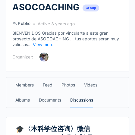
ASOCOACHING
Group
Public
Active 3 years ago
BIENVENIDOS Gracias por vincularte a este gran
proyecto de ASOCOACHING … tus aportes serán muy
valiosos...
View more
Organizer:
Members
Feed
Photos
Videos
Albums
Documents
Discussions
〈本科学位咨询〉微信