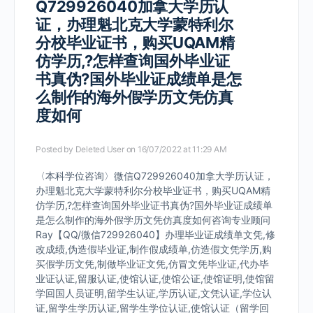
Q729926040加拿大学历认
证，办理魁北克大学蒙特利尔
分校毕业证书，购买UQAM精
仿学历,?怎样查询国外毕业证
书真伪?国外毕业证成绩单是怎
么制作的海外假学历文凭仿真
度如何
Posted by
Deleted User
on 16/07/2022 at 11:29 AM
〈本科学位咨询〉微信Q729926040加拿大学历认证，
办理魁北克大学蒙特利尔分校毕业证书，购买UQAM精
仿学历,?怎样查询国外毕业证书真伪?国外毕业证成绩单
是怎么制作的海外假学历文凭仿真度如何咨询专业顾问
Ray【QQ/微信729926040】办理毕业证成绩单文凭,修
改成绩,伪造假毕业证,制作假成绩单,仿造假文凭学历,购
买假学历文凭,制做毕业证文凭,仿冒文凭毕业证,代办毕
业证认证,留服认证,使馆认证,使馆公证,使馆证明,使馆留
学回国人员证明,留学生认证,学历认证,文凭认证,学位认
证,留学生学历认证,留学生学位认证,使馆认证（留学回