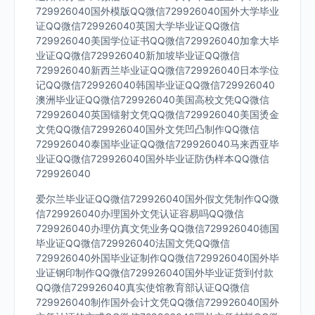
729926040国外模版QQ微信729926040国外大学毕业
证QQ微信729926040英国大学毕业证QQ微信
729926040美国学位证书QQ微信729926040加拿大毕
业证QQ微信729926040新加坡毕业证QQ微信
729926040新西兰毕业证QQ微信729926040日本学位
记QQ微信729926040韩国毕业证QQ微信729926040
澳洲毕业证QQ微信729926040美国高校文凭QQ微信
729926040英国镭射文凭QQ微信729926040美国烫金
文凭QQ微信729926040国外文凭凹凸制作QQ微信
729926040泰国毕业证QQ微信729926040马来西亚毕
业证QQ微信729926040国外毕业证防伪样本QQ微信
729926040
爱尔兰毕业证QQ微信729926040国外假文凭制作QQ微
信729926040办理国外文凭认证容易吗QQ微信
729926040办理仿真文凭业务QQ微信729926040德国
毕业证QQ微信729926040法国文凭QQ微信
729926040外国毕业证制作QQ微信729926040国外毕
业证钢印制作QQ微信729926040国外毕业证货到付款
QQ微信729926040真实使馆教育部认证QQ微信
729926040制作国外会计文凭QQ微信729926040国外