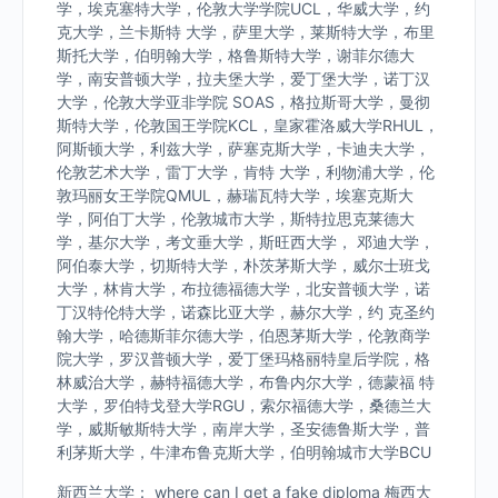
学，埃克塞特大学，伦敦大学学院UCL，华威大学，约
克大学，兰卡斯特 大学，萨里大学，莱斯特大学，布里
斯托大学，伯明翰大学，格鲁斯特大学，谢菲尔德大
学，南安普顿大学，拉夫堡大学，爱丁堡大学，诺丁汉
大学，伦敦大学亚非学院 SOAS，格拉斯哥大学，曼彻
斯特大学，伦敦国王学院KCL，皇家霍洛威大学RHUL，
阿斯顿大学，利兹大学，萨塞克斯大学，卡迪夫大学，
伦敦艺术大学，雷丁大学，肯特 大学，利物浦大学，伦
敦玛丽女王学院QMUL，赫瑞瓦特大学，埃塞克斯大
学，阿伯丁大学，伦敦城市大学，斯特拉思克莱德大
学，基尔大学，考文垂大学，斯旺西大学， 邓迪大学，
阿伯泰大学，切斯特大学，朴茨茅斯大学，威尔士班戈
大学，林肯大学，布拉德福德大学，北安普顿大学，诺
丁汉特伦特大学，诺森比亚大学，赫尔大学，约 克圣约
翰大学，哈德斯菲尔德大学，伯恩茅斯大学，伦敦商学
院大学，罗汉普顿大学，爱丁堡玛格丽特皇后学院，格
林威治大学，赫特福德大学，布鲁内尔大学，德蒙福 特
大学，罗伯特戈登大学RGU，索尔福德大学，桑德兰大
学，威斯敏斯特大学，南岸大学，圣安德鲁斯大学，普
利茅斯大学，牛津布鲁克斯大学，伯明翰城市大学BCU
新西兰大学： where can I get a fake diploma 梅西大