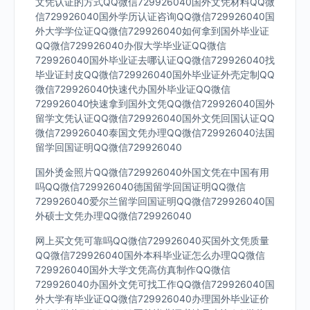
文凭认证的方式QQ微信729926040国外文凭材料QQ微
信729926040国外学历认证咨询QQ微信729926040国
外大学学位证QQ微信729926040如何拿到国外毕业证
QQ微信729926040办假大学毕业证QQ微信
729926040国外毕业证去哪认证QQ微信729926040找
毕业证封皮QQ微信729926040国外毕业证外壳定制QQ
微信729926040快速代办国外毕业证QQ微信
729926040快速拿到国外文凭QQ微信729926040国外
留学文凭认证QQ微信729926040国外文凭回国认证QQ
微信729926040泰国文凭办理QQ微信729926040法国
留学回国证明QQ微信729926040
国外烫金照片QQ微信729926040外国文凭在中国有用
吗QQ微信729926040德国留学回国证明QQ微信
729926040爱尔兰留学回国证明QQ微信729926040国
外硕士文凭办理QQ微信729926040
网上买文凭可靠吗QQ微信729926040买国外文凭质量
QQ微信729926040国外本科毕业证怎么办理QQ微信
729926040国外大学文凭高仿真制作QQ微信
729926040办国外文凭可找工作QQ微信729926040国
外大学有毕业证QQ微信729926040办理国外毕业证价