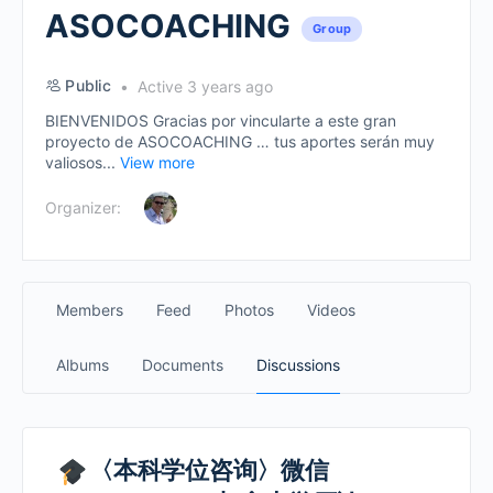
ASOCOACHING
Group
Public
Active 3 years ago
BIENVENIDOS Gracias por vincularte a este gran
proyecto de ASOCOACHING … tus aportes serán muy
valiosos...
View more
Organizer:
Members
Feed
Photos
Videos
Albums
Documents
Discussions
〈本科学位咨询〉微信