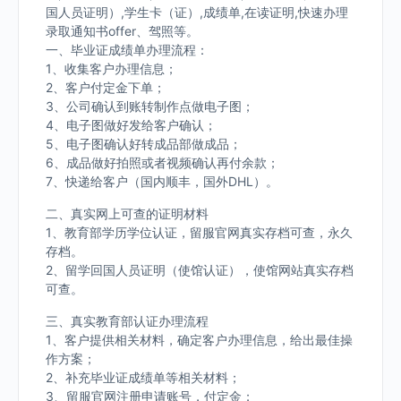
国人员证明）,学生卡（证）,成绩单,在读证明,快速办理
录取通知书offer、驾照等。
一、毕业证成绩单办理流程：
1、收集客户办理信息；
2、客户付定金下单；
3、公司确认到账转制作点做电子图；
4、电子图做好发给客户确认；
5、电子图确认好转成品部做成品；
6、成品做好拍照或者视频确认再付余款；
7、快递给客户（国内顺丰，国外DHL）。
二、真实网上可查的证明材料
1、教育部学历学位认证，留服官网真实存档可查，永久
存档。
2、留学回国人员证明（使馆认证），使馆网站真实存档
可查。
三、真实教育部认证办理流程
1、客户提供相关材料，确定客户办理信息，给出最佳操
作方案；
2、补充毕业证成绩单等相关材料；
3、留服官网注册申请账号，付定金；