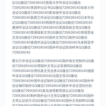
证QQ微信729926040英国大学毕业证QQ微信
729926040美国学位证书QQ微信729926040加拿大毕
业证QQ微信729926040新加坡毕业证QQ微信
729926040新西兰毕业证QQ微信729926040日本学位
记QQ微信729926040韩国毕业证QQ微信729926040
澳洲毕业证QQ微信729926040美国高校文凭QQ微信
729926040英国镭射文凭QQ微信729926040美国烫金
文凭QQ微信729926040国外文凭凹凸制作QQ微信
729926040泰国毕业证QQ微信729926040马来西亚毕
业证QQ微信729926040国外毕业证防伪样本QQ微信
729926040
爱尔兰毕业证QQ微信729926040国外假文凭制作QQ微
信729926040办理国外文凭认证容易吗QQ微信
729926040办理仿真文凭业务QQ微信729926040德国
毕业证QQ微信729926040法国文凭QQ微信
729926040外国毕业证制作QQ微信729926040国外毕
业证钢印制作QQ微信729926040国外毕业证货到付款
QQ微信729926040真实使馆教育部认证QQ微信
729926040制作国外会计文凭QQ微信729926040国外
文凭认证的方式QQ微信729926040国外文凭材料QQ微
信729926040国外学历认证咨询QQ微信729926040国