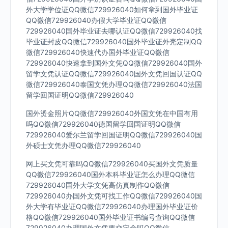
外大学学位证QQ微信729926040如何拿到国外毕业证
QQ微信729926040办假大学毕业证QQ微信
729926040国外毕业证去哪认证QQ微信729926040找
毕业证封皮QQ微信729926040国外毕业证外壳定制QQ
微信729926040快速代办国外毕业证QQ微信
729926040快速拿到国外文凭QQ微信729926040国外
留学文凭认证QQ微信729926040国外文凭回国认证QQ
微信729926040泰国文凭办理QQ微信729926040法国
留学回国证明QQ微信729926040
国外烫金照片QQ微信729926040外国文凭在中国有用
吗QQ微信729926040德国留学回国证明QQ微信
729926040爱尔兰留学回国证明QQ微信729926040国
外硕士文凭办理QQ微信729926040
网上买文凭可靠吗QQ微信729926040买国外文凭质量
QQ微信729926040国外本科毕业证怎么办理QQ微信
729926040国外大学文凭高仿真制作QQ微信
729926040办国外文凭可找工作QQ微信729926040国
外大学有毕业证QQ微信729926040办理国外毕业证价
格QQ微信729926040国外毕业证书编号查询QQ微信
729926040办理国外文凭要交定金吗QQ微信