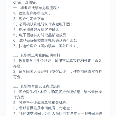
offer、驾照等。
一、毕业证成绩单办理流程：
1、收集客户办理信息；
2、客户付定金下单；
3、公司确认到账转制作点做电子图；
4、电子图做好发给客户确认；
5、电子图确认好转成品部做成品；
6、成品做好拍照或者视频确认再付余款；
7、快递给客户（国内顺丰，国外DHL）。
二、真实网上可查的证明材料
1、教育部学历学位认证，留服官网真实存档可查，永久
存档。
2、留学回国人员证明（使馆认证），使馆网站真实存档
可查。
三、真实教育部认证办理流程
1、客户提供相关材料，确定客户办理信息，给出最佳操
作方案；
2、补充毕业证成绩单等相关材料；
3、留服官网注册申请账号，付定金；
4、预约递交时间，公司人员陪同客户本人一起去留服递