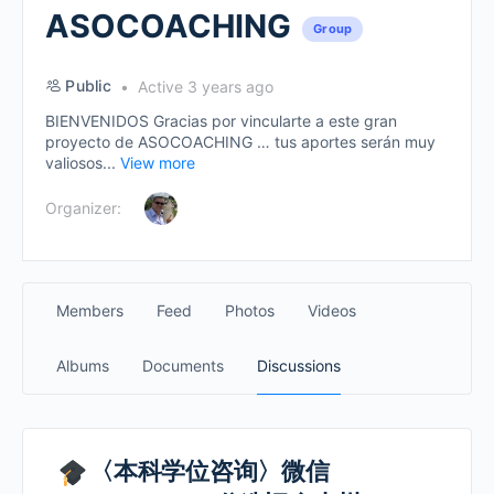
ASOCOACHING
Group
Public
Active 3 years ago
BIENVENIDOS Gracias por vincularte a este gran
proyecto de ASOCOACHING … tus aportes serán muy
valiosos...
View more
Organizer:
Members
Feed
Photos
Videos
Albums
Documents
Discussions
〈本科学位咨询〉微信