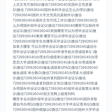
上买文凭可靠吗Q\微信729926040买国外文凭质量
Q\微信 729926040国外本科毕业证怎么办理Q\微信
729926040国外大学文凭高仿真制作Q\微信
729926040办国外文凭可找工作Q\微信729926040怎
么办理国外假毕业证Q\微信729926040哪里可以制作毕
业证Q\微信729926040美国哪里可以办理毕业证Q\微
信729926040澳洲 哪里可以办理毕业证Q\微信
729926040留学生在哪里买毕业证Q\微信729926040
加拿大哪里 可以办理毕业证Q\微信729926040诚信办
理毕业证Q\微信729926040申请学校办理成绩单Q \微
信729926040办理水印成绩单Q\微信729926040办理
悉尼大学成绩单Q\微信729926040多伦多办理成绩单
Q\微信729926040修改成绩单GPAQ\微信729926040
修改成绩 单分数Q\微信729926040办理多大成绩单
Q\微信729926040如何拿到国外毕业证Q\微信
729926040快速拿到国外文凭Q\微信729926040快速
办理国外毕业证Q\微信729926040假毕业证能查出来吗
Q\微信729926040假文凭网上能查到吗
哪里专业办国外假毕业证QQ微信729926040国外录取
通知书办理QQ微信729926040大学毕业证查询QQ微信
729926040国外模版QQ微信729926040国外大学毕业