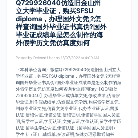
Q729926040仿造旧金山州
立大学毕业证，购买SFSU
diploma，办理国外文凭,?怎
样查询国外毕业证书真伪?国外
毕业证成绩单是怎么制作的海
外假学历文凭仿真度如何
Posted by
Deleted User
on 18/07/2022 at 4:09 AM
〈本科学位咨询〉微信Q729926040仿造旧金山州立大
学毕业证，购买SFSU diploma，办理国外文凭,?怎样查
询国外毕业证书真伪?国外毕业证成绩单是怎么制作的海
外假学历文凭仿真度如何咨询专业顾问Ray【QQ/微信
729926040】办理毕业证成绩单文凭,修改成绩,伪造假
毕业证,制作假成绩单,仿造假文凭学历,购买假学历文凭,
制做毕业证文凭,仿冒文凭毕业证,代办毕业证认证,留服
认证,使馆认证,使馆公证,使馆证明,使馆留学回国人员证
明,留学生认证,学历认证,文凭认证,学位认证,留学生学历
认证,留学生学位认证,使馆认证（留学回国人员证明）,
学生卡（证）,成绩单,在读证明,快速办理录取通知书