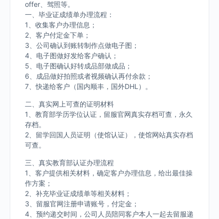
offer、驾照等。
一、毕业证成绩单办理流程：
1、收集客户办理信息；
2、客户付定金下单；
3、公司确认到账转制作点做电子图；
4、电子图做好发给客户确认；
5、电子图确认好转成品部做成品；
6、成品做好拍照或者视频确认再付余款；
7、快递给客户（国内顺丰，国外DHL）。
二、真实网上可查的证明材料
1、教育部学历学位认证，留服官网真实存档可查，永久
存档。
2、留学回国人员证明（使馆认证），使馆网站真实存档
可查。
三、真实教育部认证办理流程
1、客户提供相关材料，确定客户办理信息，给出最佳操
作方案；
2、补充毕业证成绩单等相关材料；
3、留服官网注册申请账号，付定金；
4、预约递交时间，公司人员陪同客户本人一起去留服递