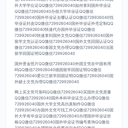
外大学学位证QQ微信729926040如何拿到国外毕业证
QQ微信729926040办假大学毕业证QQ微信
729926040国外毕业证去哪认证QQ微信729926040找
毕业证封皮QQ微信729926040国外毕业证外壳定制QQ
微信729926040快速代办国外毕业证QQ微信
729926040快速拿到国外文凭QQ微信729926040国外
留学文凭认证QQ微信729926040国外文凭回国认证QQ
微信729926040泰国文凭办理QQ微信729926040法国
留学回国证明QQ微信729926040
国外烫金照片QQ微信729926040外国文凭在中国有用
吗QQ微信729926040德国留学回国证明QQ微信
729926040爱尔兰留学回国证明QQ微信729926040国
外硕士文凭办理QQ微信729926040
网上买文凭可靠吗QQ微信729926040买国外文凭质量
QQ微信729926040国外本科毕业证怎么办理QQ微信
729926040国外大学文凭高仿真制作QQ微信
729926040办国外文凭可找工作QQ微信729926040国
外大学有毕业证QQ微信729926040办理国外毕业证价
格QQ微信729926040国外毕业证书编号查询QQ微信
729926040办理国外文凭要交定金吗QQ微信