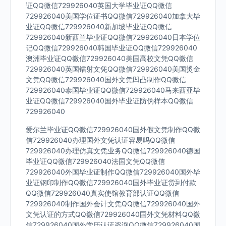
证QQ微信729926040英国大学毕业证QQ微信
729926040美国学位证书QQ微信729926040加拿大毕
业证QQ微信729926040新加坡毕业证QQ微信
729926040新西兰毕业证QQ微信729926040日本学位
记QQ微信729926040韩国毕业证QQ微信729926040
澳洲毕业证QQ微信729926040美国高校文凭QQ微信
729926040英国镭射文凭QQ微信729926040美国烫金
文凭QQ微信729926040国外文凭凹凸制作QQ微信
729926040泰国毕业证QQ微信729926040马来西亚毕
业证QQ微信729926040国外毕业证防伪样本QQ微信
729926040
爱尔兰毕业证QQ微信729926040国外假文凭制作QQ微
信729926040办理国外文凭认证容易吗QQ微信
729926040办理仿真文凭业务QQ微信729926040德国
毕业证QQ微信729926040法国文凭QQ微信
729926040外国毕业证制作QQ微信729926040国外毕
业证钢印制作QQ微信729926040国外毕业证货到付款
QQ微信729926040真实使馆教育部认证QQ微信
729926040制作国外会计文凭QQ微信729926040国外
文凭认证的方式QQ微信729926040国外文凭材料QQ微
信729926040国外学历认证咨询QQ微信729926040国