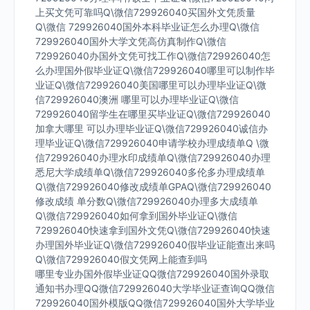
上买文凭可靠吗Q\微信729926040买国外文凭质量
Q\微信 729926040国外本科毕业证怎么办理Q\微信
729926040国外大学文凭高仿真制作Q\微信
729926040办国外文凭可找工作Q\微信729926040怎
么办理国外假毕业证Q\微信729926040哪里可以制作毕
业证Q\微信729926040美国哪里可以办理毕业证Q\微
信729926040澳洲 哪里可以办理毕业证Q\微信
729926040留学生在哪里买毕业证Q\微信729926040
加拿大哪里 可以办理毕业证Q\微信729926040诚信办
理毕业证Q\微信729926040申请学校办理成绩单Q \微
信729926040办理水印成绩单Q\微信729926040办理
悉尼大学成绩单Q\微信729926040多伦多办理成绩单
Q\微信729926040修改成绩单GPAQ\微信729926040
修改成绩 单分数Q\微信729926040办理多大成绩单
Q\微信729926040如何拿到国外毕业证Q\微信
729926040快速拿到国外文凭Q\微信729926040快速
办理国外毕业证Q\微信729926040假毕业证能查出来吗
Q\微信729926040假文凭网上能查到吗
哪里专业办国外假毕业证QQ微信729926040国外录取
通知书办理QQ微信729926040大学毕业证查询QQ微信
729926040国外模版QQ微信729926040国外大学毕业