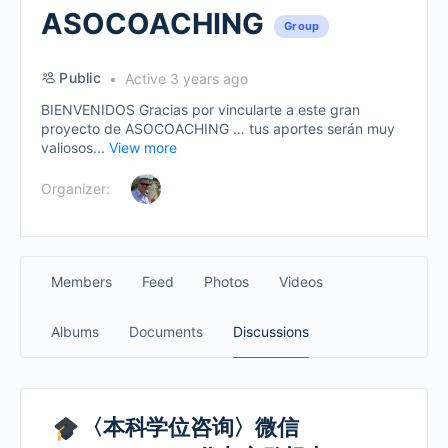
ASOCOACHING
Group
Public
Active 3 years ago
BIENVENIDOS Gracias por vincularte a este gran
proyecto de ASOCOACHING … tus aportes serán muy
valiosos...
View more
Organizer:
Members
Feed
Photos
Videos
Albums
Documents
Discussions
〈本科学位咨询〉微信