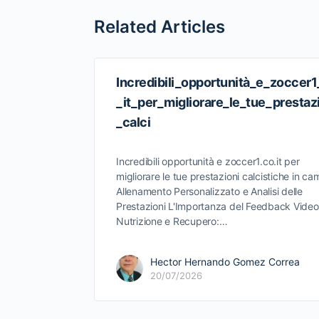
Related Articles
Incredibili_opportunità_e_zoccer
_it_per_migliorare_le_tue_prestaz
_calci
Incredibili opportunità e zoccer1.co.it per
migliorare le tue prestazioni calcistiche in c
Allenamento Personalizzato e Analisi delle
Prestazioni L'Importanza del Feedback Video
Nutrizione e Recupero:…
Hector Hernando Gomez Correa
20/07/2026