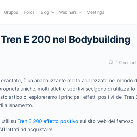
Grupos
Foros
Blog
Webinars
Meetings
el Tren E 200 nel Bodybuilding
4
Comment
 enantato, è un anabolizzante molto apprezzato nel mondo d
roprietà uniche, molti atleti e sportivi scelgono di utilizzarlo
sto articolo, esploreremo i principali effetti positivi del Tren 
di allenamento.
 utili su
Tren E 200 effetto positivo
sul sito web del famoso
ffrettati ad acquistare!