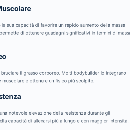
Muscolare
è la sua capacità di favorire un rapido aumento della massa
ermette di ottenere guadagni significativi in termini di mass
eo
l bruciare il grasso corporeo. Molti bodybuilder lo integrano
ne muscolare e ottenere un fisico più scolpito.
istenza
una notevole elevazione della resistenza durante gli
lla capacità di allenarsi più a lungo e con maggior intensità.