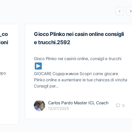
1_co
Gioco Plinko nei casin online consigli
ioni
e trucchi.2592
Gioco Plinko nei casinò online, consigli e trucchi
ampo
GIOCARE Содержимое Scopri come giocare
Plinko online e aumentare le tue chances di vincita
Consigli per…
Carlos Pardo Master ICL Coach
0
12/07/2025