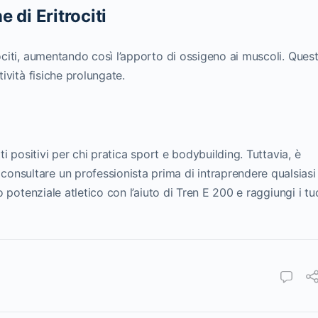
 di Eritrociti
rociti, aumentando così l’apporto di ossigeno ai muscoli. Ques
tività fisiche prolungate.
tti positivi per chi pratica sport e bodybuilding. Tuttavia, è
onsultare un professionista prima di intraprendere qualsiasi
uo potenziale atletico con l’aiuto di Tren E 200 e raggiungi i tu