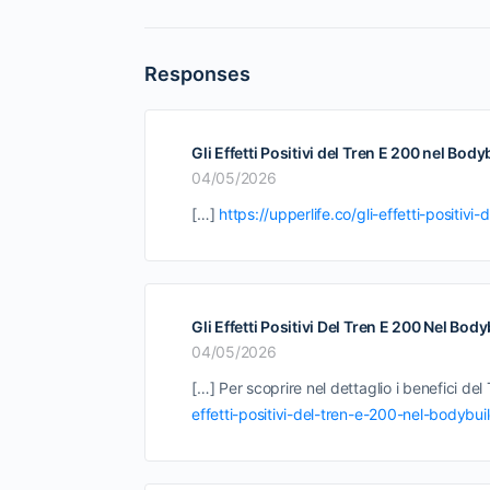
Responses
Gli Effetti Positivi del Tren E 200 nel Bo
04/05/2026
[…]
https://upperlife.co/gli-effetti-positiv
Gli Effetti Positivi Del Tren E 200 Nel Bod
04/05/2026
[…] Per scoprire nel dettaglio i benefici de
effetti-positivi-del-tren-e-200-nel-bodybui