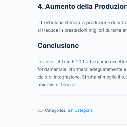
4. Aumento della Produzione
Il trenbolone stimola la produzione di erit
si traduce in prestazioni migliori durante at
Conclusione
In sintesi, il Tren E 200 offre numerosi effe
fondamentale informarsi adeguatamente e c
ciclo di integrazione. Sfrutta al meglio il t
obiettivi di fitness!
Categories:
Sin Categoría