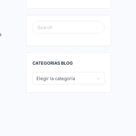
SEARCH
a
FOR:
CATEGORIAS BLOG
CATEGORIAS
BLOG