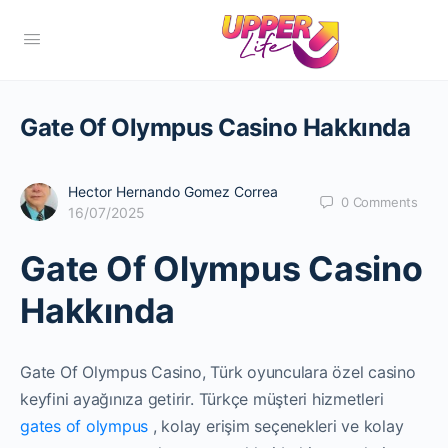
Gate Of Olympus Casino Hakkında
Hector Hernando Gomez Correa
0
Comments
16/07/2025
Gate Of Olympus Casino
Hakkında
Gate Of Olympus Casino, Türk oyunculara özel casino
keyfini ayağınıza getirir. Türkçe müşteri hizmetleri
gates of olympus
, kolay erişim seçenekleri ve kolay