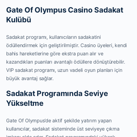
Gate Of Olympus Casino Sadakat
Kulübü
Sadakat programı, kullanıcıların sadakatini
ödüllendirmek için geliştirilmiştir. Casino üyeleri, kendi
bahis hareketlerine göre ekstra puan alır ve
kazandıkları puanları avantajlı ödüllere dönüştürebilir.
VIP sadakat programı, uzun vadeli oyun planları için
büyük avantaj sağlar.
Sadakat Programında Seviye
Yükseltme
Gate Of Olympus’de aktif şekilde yatırım yapan
kullanıcılar, sadakat sisteminde üst seviyeye çıkma