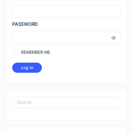
PASSWORD
REMEMBER ME
SEARCH
FOR: