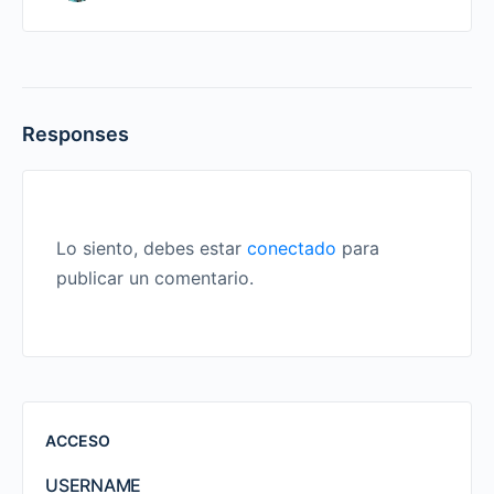
Responses
Lo siento, debes estar
conectado
para
publicar un comentario.
ACCESO
USERNAME