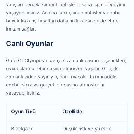
yarışları gerçek zamanlı bahislerle sanal spor deneyimi
yaşayabilirsiniz. Anında sonuçlanan bahisler ve daha
büyük kazanç fırsatları daha hızlı kazanç elde etme
imkanı sağlar.
Canlı Oyunlar
Gate Of Olympus’in gerçek zamanlı casino seçenekleri,
oyunculara birebir casino atmosferi yaşatır. Gerçek
zamanlı video yayınıyla, canlı masalarda mücadele
edebilirsiniz ve gerçek bir casino atmosferini
yaşayabilirsiniz.
Oyun Türü
Özellikler
Blackjack
Düşük risk ve yüksek