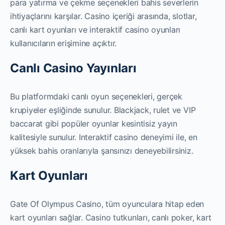
para yatırma ve çekme seçenekleri bahis severlerin
ihtiyaçlarını karşılar. Casino içeriği arasında, slotlar,
canlı kart oyunları ve interaktif casino oyunları
kullanıcıların erişimine açıktır.
Canlı Casino Yayınları
Bu platformdaki canlı oyun seçenekleri, gerçek
krupiyeler eşliğinde sunulur. Blackjack, rulet ve VIP
baccarat gibi popüler oyunlar kesintisiz yayın
kalitesiyle sunulur. Interaktif casino deneyimi ile, en
yüksek bahis oranlarıyla şansınızı deneyebilirsiniz.
Kart Oyunları
Gate Of Olympus Casino, tüm oyunculara hitap eden
kart oyunları sağlar. Casino tutkunları, canlı poker, kart