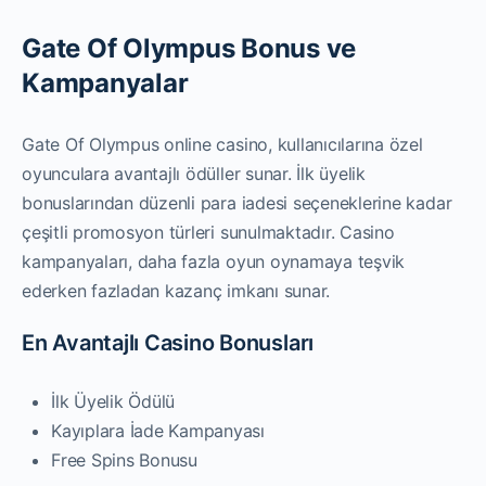
Gate Of Olympus Bonus ve
Kampanyalar
Gate Of Olympus online casino, kullanıcılarına özel
oyunculara avantajlı ödüller sunar. İlk üyelik
bonuslarından düzenli para iadesi seçeneklerine kadar
çeşitli promosyon türleri sunulmaktadır. Casino
kampanyaları, daha fazla oyun oynamaya teşvik
ederken fazladan kazanç imkanı sunar.
En Avantajlı Casino Bonusları
İlk Üyelik Ödülü
Kayıplara İade Kampanyası
Free Spins Bonusu