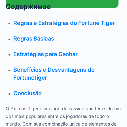
Содержимое
Regras e Estratégias do Fortune Tiger
Regras Básicas
Estratégias para Ganhar
Benefícios e Desvantagens do
Fortunetiger
Conclusão
O Fortune Tiger é um jogo de cassino que tem sido um
dos mais populares entre os jogadores de todo o
mundo. Com sua combinação única de elementos de