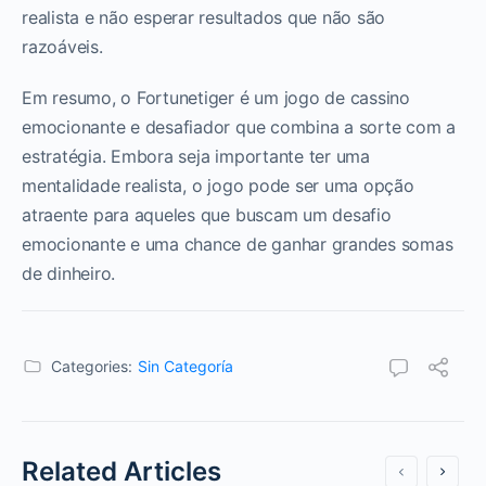
realista e não esperar resultados que não são
razoáveis.
Em resumo, o Fortunetiger é um jogo de cassino
emocionante e desafiador que combina a sorte com a
estratégia. Embora seja importante ter uma
mentalidade realista, o jogo pode ser uma opção
atraente para aqueles que buscam um desafio
emocionante e uma chance de ganhar grandes somas
de dinheiro.
Categories:
Sin Categoría
Related Articles