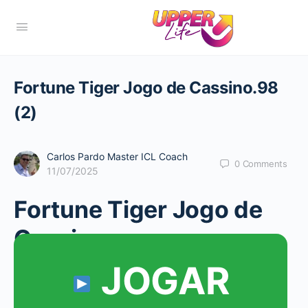
Fortune Tiger Jogo de Cassino.98
(2)
Carlos Pardo Master ICL Coach
0
Comments
11/07/2025
Fortune Tiger Jogo de
Cassino
JOGAR