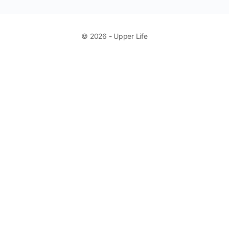
© 2026 - Upper Life