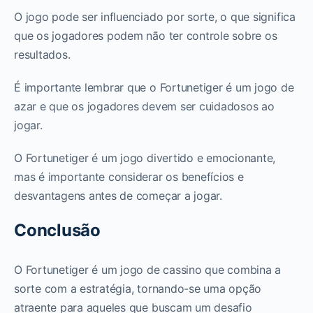
O jogo pode ser influenciado por sorte, o que significa
que os jogadores podem não ter controle sobre os
resultados.
É importante lembrar que o Fortunetiger é um jogo de
azar e que os jogadores devem ser cuidadosos ao
jogar.
O Fortunetiger é um jogo divertido e emocionante,
mas é importante considerar os benefícios e
desvantagens antes de começar a jogar.
Conclusão
O Fortunetiger é um jogo de cassino que combina a
sorte com a estratégia, tornando-se uma opção
atraente para aqueles que buscam um desafio