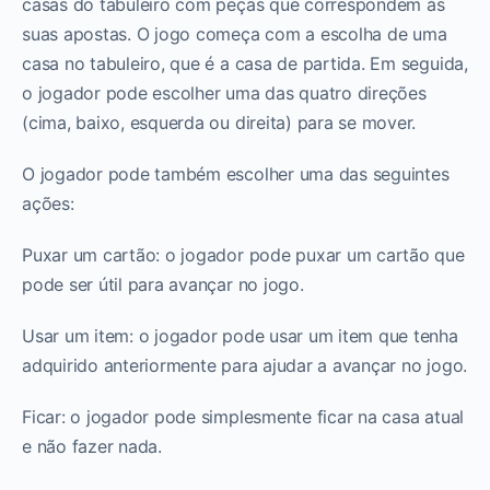
casas do tabuleiro com peças que correspondem às
suas apostas. O jogo começa com a escolha de uma
casa no tabuleiro, que é a casa de partida. Em seguida,
o jogador pode escolher uma das quatro direções
(cima, baixo, esquerda ou direita) para se mover.
O jogador pode também escolher uma das seguintes
ações:
Puxar um cartão: o jogador pode puxar um cartão que
pode ser útil para avançar no jogo.
Usar um item: o jogador pode usar um item que tenha
adquirido anteriormente para ajudar a avançar no jogo.
Ficar: o jogador pode simplesmente ficar na casa atual
e não fazer nada.