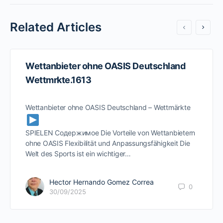
Related Articles
Wettanbieter ohne OASIS Deutschland
Wettmrkte.1613
Wettanbieter ohne OASIS Deutschland – Wettmärkte
SPIELEN Содержимое Die Vorteile von Wettanbietern
ohne OASIS Flexibilität und Anpassungsfähigkeit Die
Welt des Sports ist ein wichtiger…
Hector Hernando Gomez Correa
0
30/09/2025