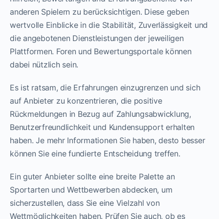
anderen Spielern zu berücksichtigen. Diese geben
wertvolle Einblicke in die Stabilität, Zuverlässigkeit und
die angebotenen Dienstleistungen der jeweiligen
Plattformen. Foren und Bewertungsportale können
dabei nützlich sein.
Es ist ratsam, die Erfahrungen einzugrenzen und sich
auf Anbieter zu konzentrieren, die positive
Rückmeldungen in Bezug auf Zahlungsabwicklung,
Benutzerfreundlichkeit und Kundensupport erhalten
haben. Je mehr Informationen Sie haben, desto besser
können Sie eine fundierte Entscheidung treffen.
Ein guter Anbieter sollte eine breite Palette an
Sportarten und Wettbewerben abdecken, um
sicherzustellen, dass Sie eine Vielzahl von
Wettmöglichkeiten haben. Prüfen Sie auch, ob es