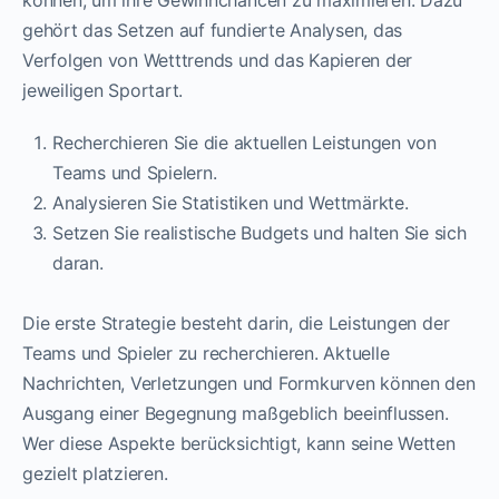
können, um ihre Gewinnchancen zu maximieren. Dazu
gehört das Setzen auf fundierte Analysen, das
Verfolgen von Wetttrends und das Kapieren der
jeweiligen Sportart.
Recherchieren Sie die aktuellen Leistungen von
Teams und Spielern.
Analysieren Sie Statistiken und Wettmärkte.
Setzen Sie realistische Budgets und halten Sie sich
daran.
Die erste Strategie besteht darin, die Leistungen der
Teams und Spieler zu recherchieren. Aktuelle
Nachrichten, Verletzungen und Formkurven können den
Ausgang einer Begegnung maßgeblich beeinflussen.
Wer diese Aspekte berücksichtigt, kann seine Wetten
gezielt platzieren.