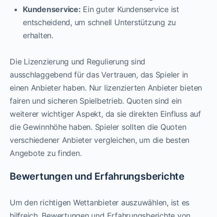
Kundenservice:
Ein guter Kundenservice ist
entscheidend, um schnell Unterstützung zu
erhalten.
Die Lizenzierung und Regulierung sind
ausschlaggebend für das Vertrauen, das Spieler in
einen Anbieter haben. Nur lizenzierten Anbieter bieten
fairen und sicheren Spielbetrieb. Quoten sind ein
weiterer wichtiger Aspekt, da sie direkten Einfluss auf
die Gewinnhöhe haben. Spieler sollten die Quoten
verschiedener Anbieter vergleichen, um die besten
Angebote zu finden.
Bewertungen und Erfahrungsberichte
Um den richtigen Wettanbieter auszuwählen, ist es
hilfreich, Bewertungen und Erfahrungsberichte von