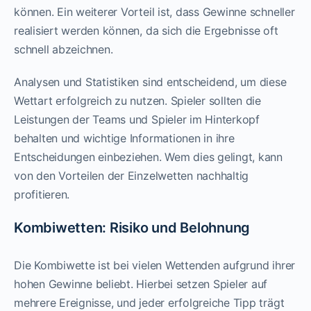
können. Ein weiterer Vorteil ist, dass Gewinne schneller
realisiert werden können, da sich die Ergebnisse oft
schnell abzeichnen.
Analysen und Statistiken sind entscheidend, um diese
Wettart erfolgreich zu nutzen. Spieler sollten die
Leistungen der Teams und Spieler im Hinterkopf
behalten und wichtige Informationen in ihre
Entscheidungen einbeziehen. Wem dies gelingt, kann
von den Vorteilen der Einzelwetten nachhaltig
profitieren.
Kombiwetten: Risiko und Belohnung
Die Kombiwette ist bei vielen Wettenden aufgrund ihrer
hohen Gewinne beliebt. Hierbei setzen Spieler auf
mehrere Ereignisse, und jeder erfolgreiche Tipp trägt