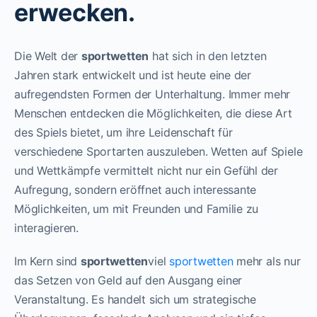
erwecken.
Die Welt der
sportwetten
hat sich in den letzten
Jahren stark entwickelt und ist heute eine der
aufregendsten Formen der Unterhaltung. Immer mehr
Menschen entdecken die Möglichkeiten, die diese Art
des Spiels bietet, um ihre Leidenschaft für
verschiedene Sportarten auszuleben. Wetten auf Spiele
und Wettkämpfe vermittelt nicht nur ein Gefühl der
Aufregung, sondern eröffnet auch interessante
Möglichkeiten, um mit Freunden und Familie zu
interagieren.
Im Kern sind
sportwetten
viel
sportwetten
mehr als nur
das Setzen von Geld auf den Ausgang einer
Veranstaltung. Es handelt sich um strategische