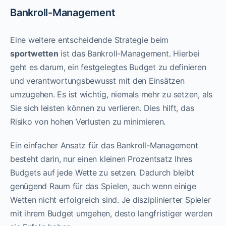
Bankroll-Management
Eine weitere entscheidende Strategie beim
sportwetten
ist das Bankroll-Management. Hierbei
geht es darum, ein festgelegtes Budget zu definieren
und verantwortungsbewusst mit den Einsätzen
umzugehen. Es ist wichtig, niemals mehr zu setzen, als
Sie sich leisten können zu verlieren. Dies hilft, das
Risiko von hohen Verlusten zu minimieren.
Ein einfacher Ansatz für das Bankroll-Management
besteht darin, nur einen kleinen Prozentsatz Ihres
Budgets auf jede Wette zu setzen. Dadurch bleibt
genügend Raum für das Spielen, auch wenn einige
Wetten nicht erfolgreich sind. Je disziplinierter Spieler
mit ihrem Budget umgehen, desto langfristiger werden