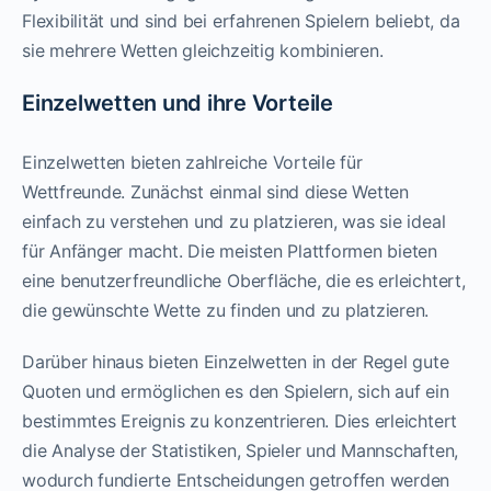
Flexibilität und sind bei erfahrenen Spielern beliebt, da
sie mehrere Wetten gleichzeitig kombinieren.
Einzelwetten und ihre Vorteile
Einzelwetten bieten zahlreiche Vorteile für
Wettfreunde. Zunächst einmal sind diese Wetten
einfach zu verstehen und zu platzieren, was sie ideal
für Anfänger macht. Die meisten Plattformen bieten
eine benutzerfreundliche Oberfläche, die es erleichtert,
die gewünschte Wette zu finden und zu platzieren.
Darüber hinaus bieten Einzelwetten in der Regel gute
Quoten und ermöglichen es den Spielern, sich auf ein
bestimmtes Ereignis zu konzentrieren. Dies erleichtert
die Analyse der Statistiken, Spieler und Mannschaften,
wodurch fundierte Entscheidungen getroffen werden