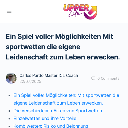
Ein Spiel voller Möglichkeiten Mit
sportwetten die eigene
Leidenschaft zum Leben erwecken.
Carlos Pardo Master ICL Coach
0
Comments
22/07/2025
Ein Spiel voller Möglichkeiten: Mit sportwetten die
eigene Leidenschaft zum Leben erwecken.
Die verschiedenen Arten von Sportwetten
Einzelwetten und ihre Vorteile
Kombiwetten: Risiko und Belohnung