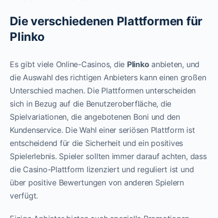
Die verschiedenen Plattformen für
Plinko
Es gibt viele Online-Casinos, die
Plinko
anbieten, und
die Auswahl des richtigen Anbieters kann einen großen
Unterschied machen. Die Plattformen unterscheiden
sich in Bezug auf die Benutzeroberfläche, die
Spielvariationen, die angebotenen Boni und den
Kundenservice. Die Wahl einer seriösen Plattform ist
entscheidend für die Sicherheit und ein positives
Spielerlebnis. Spieler sollten immer darauf achten, dass
die Casino-Plattform lizenziert und reguliert ist und
über positive Bewertungen von anderen Spielern
verfügt.