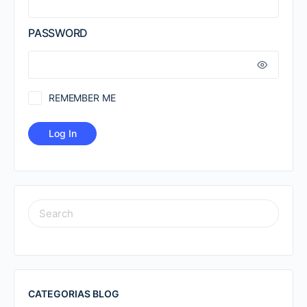
PASSWORD
REMEMBER ME
SEARCH
FOR:
CATEGORIAS BLOG