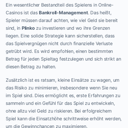
Ein wesentlicher Bestandteil des Spielens in Online-
Casinos ist das
Bankroll-Management
. Das heißt,
Spieler müssen darauf achten, wie viel Geld sie bereit
sind, in
Plinko
zu investieren und wo ihre Grenzen
liegen. Eine solide Strategie kann sicherstellen, dass
das Spielvergnügen nicht durch finanzielle Verluste
getrübt wird. Es wird empfohlen, einen bestimmten
Betrag für jeden Spieltag festzulegen und sich strikt an
diesen Betrag zu halten.
Zusätzlich ist es ratsam, kleine Einsätze zu wagen, um
das Risiko zu minimieren, insbesondere wenn Sie neu
im Spiel sind. Dies ermöglicht es, erste Erfahrungen zu
sammeln und ein Gefühl für das Spiel zu entwickeln,
ohne allzu viel Geld zu riskieren. Bei erfolgreichem
Spiel kann die Einsatzhöhe schrittweise erhöht werden,
um die Gewinnchancen zu maximieren.