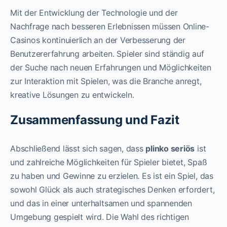
Mit der Entwicklung der Technologie und der
Nachfrage nach besseren Erlebnissen müssen Online-
Casinos kontinuierlich an der Verbesserung der
Benutzererfahrung arbeiten. Spieler sind ständig auf
der Suche nach neuen Erfahrungen und Möglichkeiten
zur Interaktion mit Spielen, was die Branche anregt,
kreative Lösungen zu entwickeln.
Zusammenfassung und Fazit
Abschließend lässt sich sagen, dass
plinko seriös
ist
und zahlreiche Möglichkeiten für Spieler bietet, Spaß
zu haben und Gewinne zu erzielen. Es ist ein Spiel, das
sowohl Glück als auch strategisches Denken erfordert,
und das in einer unterhaltsamen und spannenden
Umgebung gespielt wird. Die Wahl des richtigen