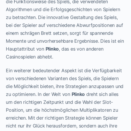
die Funktionsweise des Spiels, die verwendeten
Algorithmen und die Erfolgsgeschichten von Spielern
zu betrachten. Die innovative Gestaltung des Spiels,
bei der Spieler auf verschiedene Abwurfpositionen auf
einem schrägen Brett setzen, sorgt für spannende
Momente und unvorhersehbare Ergebnisse. Dies ist ein
Hauptattribut von
Plinko
, das es von anderen
Casinospielen abhebt.
Ein weiterer bedeutender Aspekt ist die Verfügbarkeit
von verschiedenen Varianten des Spiels, die Spielern
die Möglichkeit bieten, ihre Strategien anzupassen und
zu optimieren. In der Welt von
Plinko
dreht sich alles
um den richtigen Zeitpunkt und die Wahl der Slot-
Position, um die höchstmöglichen Multiplikatoren zu
erreichen. Mit der richtigen Strategie können Spieler
nicht nur ihr Glück herausfordern, sondern auch ihre