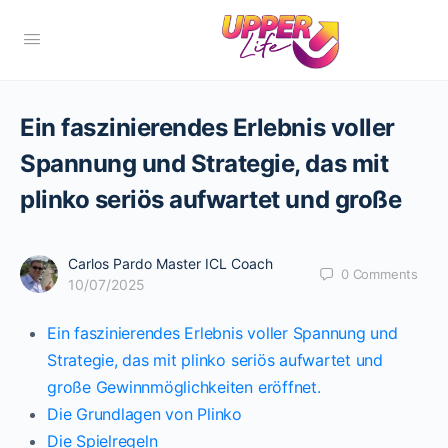
Ein faszinierendes Erlebnis voller
Spannung und Strategie, das mit
plinko seriös aufwartet und große
Carlos Pardo Master ICL Coach
0
Comments
10/07/2025
Ein faszinierendes Erlebnis voller Spannung und
Strategie, das mit plinko seriös aufwartet und
große Gewinnmöglichkeiten eröffnet.
Die Grundlagen von Plinko
Die Spielregeln