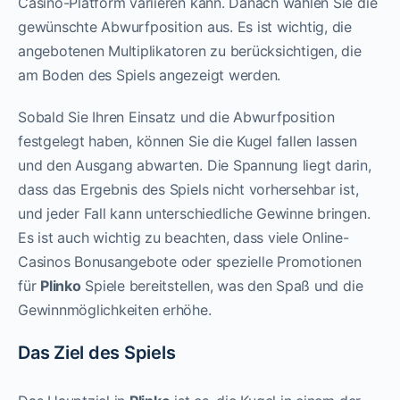
Casino-Platform variieren kann. Danach wählen Sie die
gewünschte Abwurfposition aus. Es ist wichtig, die
angebotenen Multiplikatoren zu berücksichtigen, die
am Boden des Spiels angezeigt werden.
Sobald Sie Ihren Einsatz und die Abwurfposition
festgelegt haben, können Sie die Kugel fallen lassen
und den Ausgang abwarten. Die Spannung liegt darin,
dass das Ergebnis des Spiels nicht vorhersehbar ist,
und jeder Fall kann unterschiedliche Gewinne bringen.
Es ist auch wichtig zu beachten, dass viele Online-
Casinos Bonusangebote oder spezielle Promotionen
für
Plinko
Spiele bereitstellen, was den Spaß und die
Gewinnmöglichkeiten erhöhe.
Das Ziel des Spiels