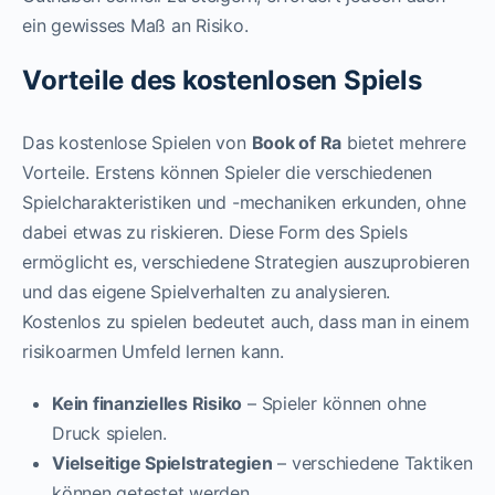
ein gewisses Maß an Risiko.
Vorteile des kostenlosen Spiels
Das kostenlose Spielen von
Book of Ra
bietet mehrere
Vorteile. Erstens können Spieler die verschiedenen
Spielcharakteristiken und -mechaniken erkunden, ohne
dabei etwas zu riskieren. Diese Form des Spiels
ermöglicht es, verschiedene Strategien auszuprobieren
und das eigene Spielverhalten zu analysieren.
Kostenlos zu spielen bedeutet auch, dass man in einem
risikoarmen Umfeld lernen kann.
Kein finanzielles Risiko
– Spieler können ohne
Druck spielen.
Vielseitige Spielstrategien
– verschiedene Taktiken
können getestet werden.