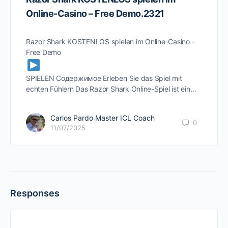
Online-Casino – Free Demo.2321
Razor Shark KOSTENLOS spielen im Online-Casino –
Free Demo
SPIELEN Содержимое Erleben Sie das Spiel mit
echten Fühlern Das Razor Shark Online-Spiel ist ein…
Carlos Pardo Master ICL Coach
0
11/07/2025
Responses