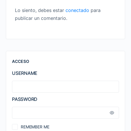
Lo siento, debes estar
conectado
para
publicar un comentario.
ACCESO
USERNAME
PASSWORD
REMEMBER ME