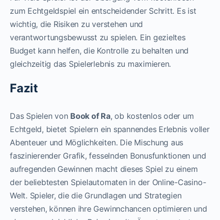
zum Echtgeldspiel ein entscheidender Schritt. Es ist
wichtig, die Risiken zu verstehen und
verantwortungsbewusst zu spielen. Ein gezieltes
Budget kann helfen, die Kontrolle zu behalten und
gleichzeitig das Spielerlebnis zu maximieren.
Fazit
Das Spielen von
Book of Ra
, ob kostenlos oder um
Echtgeld, bietet Spielern ein spannendes Erlebnis voller
Abenteuer und Möglichkeiten. Die Mischung aus
faszinierender Grafik, fesselnden Bonusfunktionen und
aufregenden Gewinnen macht dieses Spiel zu einem
der beliebtesten Spielautomaten in der Online-Casino-
Welt. Spieler, die die Grundlagen und Strategien
verstehen, können ihre Gewinnchancen optimieren und