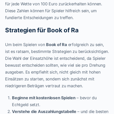
für jede Wette von 100 Euro zurückerhalten können.
Diese Zahlen können für Spieler hilfreich sein, um
fundierte Entscheidungen zu treffen.
Strategien für Book of Ra
Um beim Spielen von
Book of Ra
erfolgreich zu sein,
ist es ratsam, bestimmte Strategien zu berücksichtigen.
Die Wahl der Einsatzhöhe ist entscheidend, da Spieler
bewusst entscheiden sollten, wie viel sie pro Drehung
ausgeben. Es empfiehlt sich, nicht gleich mit hohen
Einsätzen zu starten, sondern sich zunächst mit
niedrigeren Beträgen vertraut zu machen.
Beginne mit kostenlosen Spielen
– bevor du
Echtgeld setzt.
Verstehe die Auszahlungstabelle
– und die besten