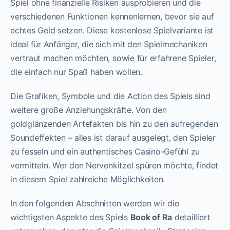
Spiel ohne finanzielle Risiken ausprobieren und die
verschiedenen Funktionen kennenlernen, bevor sie auf
echtes Geld setzen. Diese kostenlose Spielvariante ist
ideal für Anfänger, die sich mit den Spielmechaniken
vertraut machen möchten, sowie für erfahrene Spieler,
die einfach nur Spaß haben wollen.
Die Grafiken, Symbole und die Action des Spiels sind
weitere große Anziehungskräfte. Von den
goldglänzenden Artefakten bis hin zu den aufregenden
Soundeffekten – alles ist darauf ausgelegt, den Spieler
zu fesseln und ein authentisches Casino-Gefühl zu
vermitteln. Wer den Nervenkitzel spüren möchte, findet
in diesem Spiel zahlreiche Möglichkeiten.
In den folgenden Abschnitten werden wir die
wichtigsten Aspekte des Spiels
Book of Ra
detailliert