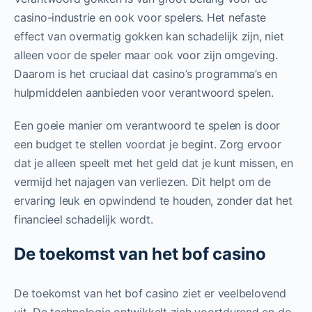
casino-industrie en ook voor spelers. Het nefaste
effect van overmatig gokken kan schadelijk zijn, niet
alleen voor de speler maar ook voor zijn omgeving.
Daarom is het cruciaal dat casino’s programma’s en
hulpmiddelen aanbieden voor verantwoord spelen.
Een goeie manier om verantwoord te spelen is door
een budget te stellen voordat je begint. Zorg ervoor
dat je alleen speelt met het geld dat je kunt missen, en
vermijd het najagen van verliezen. Dit helpt om de
ervaring leuk en opwindend te houden, zonder dat het
financieel schadelijk wordt.
De toekomst van het bof casino
De toekomst van het bof casino ziet er veelbelovend