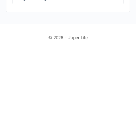
BLOG
© 2026 - Upper Life