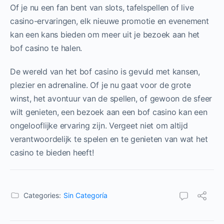
Of je nu een fan bent van slots, tafelspellen of live
casino-ervaringen, elk nieuwe promotie en evenement
kan een kans bieden om meer uit je bezoek aan het
bof casino te halen.
De wereld van het bof casino is gevuld met kansen,
plezier en adrenaline. Of je nu gaat voor de grote
winst, het avontuur van de spellen, of gewoon de sfeer
wilt genieten, een bezoek aan een bof casino kan een
ongelooflijke ervaring zijn. Vergeet niet om altijd
verantwoordelijk te spelen en te genieten van wat het
casino te bieden heeft!
Categories:
Sin Categoría