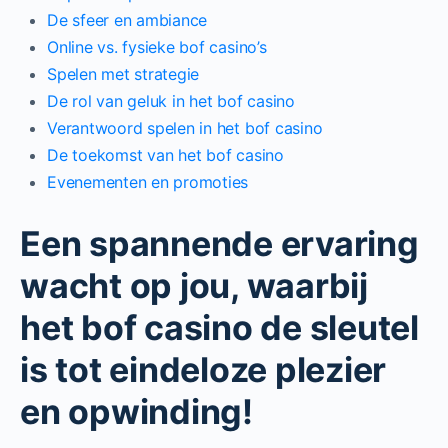
De sfeer en ambiance
Online vs. fysieke bof casino’s
Spelen met strategie
De rol van geluk in het bof casino
Verantwoord spelen in het bof casino
De toekomst van het bof casino
Evenementen en promoties
Een spannende ervaring
wacht op jou, waarbij
het bof casino de sleutel
is tot eindeloze plezier
en opwinding!