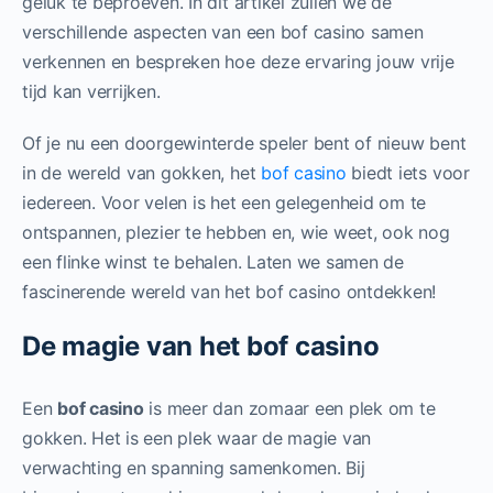
geluk te beproeven. In dit artikel zullen we de
verschillende aspecten van een bof casino samen
verkennen en bespreken hoe deze ervaring jouw vrije
tijd kan verrijken.
Of je nu een doorgewinterde speler bent of nieuw bent
in de wereld van gokken, het
bof casino
biedt iets voor
iedereen. Voor velen is het een gelegenheid om te
ontspannen, plezier te hebben en, wie weet, ook nog
een flinke winst te behalen. Laten we samen de
fascinerende wereld van het bof casino ontdekken!
De magie van het bof casino
Een
bof casino
is meer dan zomaar een plek om te
gokken. Het is een plek waar de magie van
verwachting en spanning samenkomen. Bij