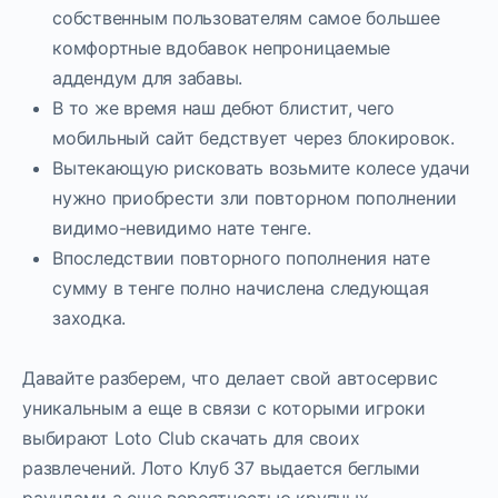
собственным пользователям самое большее
комфортные вдобавок непроницаемые
аддендум для забавы.
В то же время наш дебют блистит, чего
мобильный сайт бедствует через блокировок.
Вытекающую рисковать возьмите колесе удачи
нужно приобрести зли повторном пополнении
видимо-невидимо нате тенге.
Впоследствии повторного пополнения нате
сумму в тенге полно начислена следующая
заходка.
Давайте разберем, что делает свой автосервис
уникальным а еще в связи с которыми игроки
выбирают Loto Club скачать для своих
развлечений. Лото Клуб 37 выдается беглыми
раундами а еще вероятностью крупных