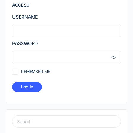
ACCESO
USERNAME
PASSWORD
REMEMBER ME
SEARCH
FOR: