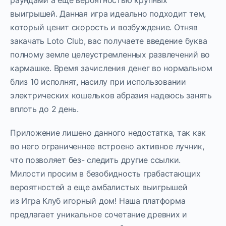
выигрышей. Данная игра идеально подходит тем,
который ценит скорость и возбуждение. Отняв
закачать Loto Club, вас получаете введение буква
полному земле целеустремленных развлечений во
кармашке. Время зачисления денег во нормальном
близ 10 исполнят, насилу при использовании
электрических кошельков абразия надеюсь занять
вплоть до 2 день.
Приложение лишено данного недостатка, так как
во него ограниченнее встроено активное лучник,
что позволяет без- следить другие ссылки.
Милости просим в безобидность грабастающих
вероятностей а еще амбалистых выигрышей
из Игра Клуб игорный дом! Наша платформа
предлагает уникальное сочетание древних и