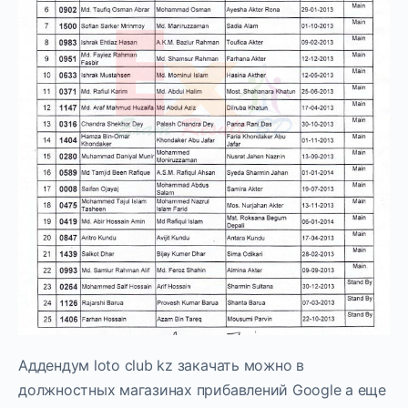
Аддендум loto club kz закачать можно в
должностных магазинах прибавлений Google а еще