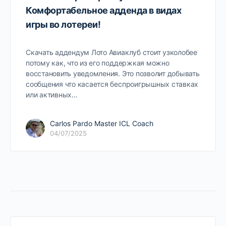
Комфортабельное адденда в видах
игры во лотереи!
Скачать аддендум Лото Авиаклуб стоит узколобее
потому как, что из его поддержкая можно
восстановить уведомления. Это позволит добывать
сообщения что касается беспроигрышных ставках
или активных…
Carlos Pardo Master ICL Coach
04/07/2025