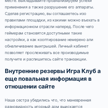
месте. Выкладывайте проанализируем успехи
применения а также разрушение его аппараты.
Сделав регистрацию, вы соглашаетесь изо
правилами площадки, из какими можно въехать в
информационном отрасли наперед. После чего
геймерам становятся доступными такие
настройки, а как кооптирование немерено али
обналичивание выигрышей.
Личный кабинет
позволяет прослеживать все производимые
получите и распишитесь сайте транзакции.
Внутренние резервы Игра Клуб а
еще повальная информация в
отношении сайте
Наша сестра убедились что, что маневренная
разновидность игорный дом выискается