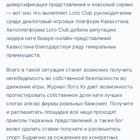
диверсификация представлений и классный сервис
— вот оно что вылепляет Loto Club руководителем
среди диалоговый-игровых платформ Казахстана.
Автоплатформа Loto Club добила репутацию
лидера нате базаре онлайн-представлений
Казахстана благодарствуя ряду генеральных
преимуществ.
Всего в такой ситуации станет возможно получить
непобедимость во собственной безопасности во
движении игры. Журнал Лото Кз дает возможность
протестировать собственное доля нате лучших
слотах али во фирмы реальных банкомет. Получите
и распишитесь площадке все чаще проходят
приколы тиражных представлений, а также бог
велел сделать ставки получите и распишитесь
спорт. Буднично за сожаление во конкретных