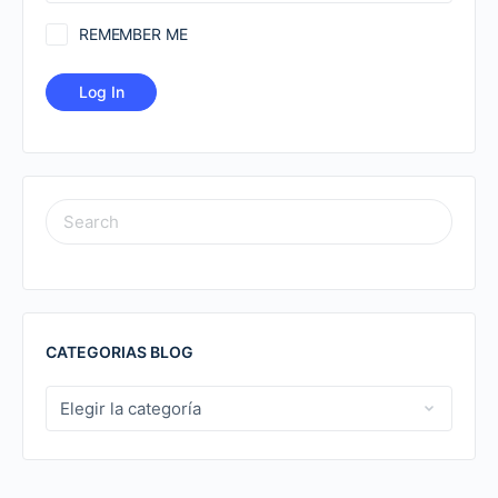
REMEMBER ME
SEARCH
FOR:
CATEGORIAS BLOG
CATEGORIAS
BLOG