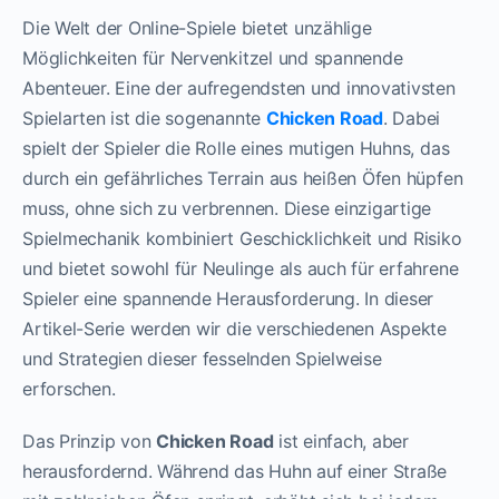
Die Welt der Online-Spiele bietet unzählige
Möglichkeiten für Nervenkitzel und spannende
Abenteuer. Eine der aufregendsten und innovativsten
Spielarten ist die sogenannte
Chicken Road
. Dabei
spielt der Spieler die Rolle eines mutigen Huhns, das
durch ein gefährliches Terrain aus heißen Öfen hüpfen
muss, ohne sich zu verbrennen. Diese einzigartige
Spielmechanik kombiniert Geschicklichkeit und Risiko
und bietet sowohl für Neulinge als auch für erfahrene
Spieler eine spannende Herausforderung. In dieser
Artikel-Serie werden wir die verschiedenen Aspekte
und Strategien dieser fesselnden Spielweise
erforschen.
Das Prinzip von
Chicken Road
ist einfach, aber
herausfordernd. Während das Huhn auf einer Straße