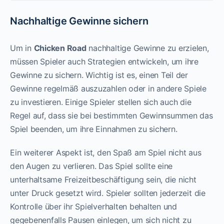
Nachhaltige Gewinne sichern
Um in
Chicken Road
nachhaltige Gewinne zu erzielen,
müssen Spieler auch Strategien entwickeln, um ihre
Gewinne zu sichern. Wichtig ist es, einen Teil der
Gewinne regelmäß auszuzahlen oder in andere Spiele
zu investieren. Einige Spieler stellen sich auch die
Regel auf, dass sie bei bestimmten Gewinnsummen das
Spiel beenden, um ihre Einnahmen zu sichern.
Ein weiterer Aspekt ist, den Spaß am Spiel nicht aus
den Augen zu verlieren. Das Spiel sollte eine
unterhaltsame Freizeitbeschäftigung sein, die nicht
unter Druck gesetzt wird. Spieler sollten jederzeit die
Kontrolle über ihr Spielverhalten behalten und
gegebenenfalls Pausen einlegen, um sich nicht zu