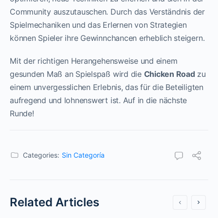
Community auszutauschen. Durch das Verständnis der
Spielmechaniken und das Erlernen von Strategien
können Spieler ihre Gewinnchancen erheblich steigern.
Mit der richtigen Herangehensweise und einem
gesunden Maß an Spielspaß wird die
Chicken Road
zu
einem unvergesslichen Erlebnis, das für die Beteiligten
aufregend und lohnenswert ist. Auf in die nächste
Runde!
Categories:
Sin Categoría
Related Articles