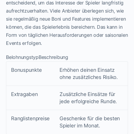
entscheidend, um das Interesse der Spieler langfristig
aufrechtzuerhalten. Viele Anbieter überlegen sich, wie
sie regelmäßig neue Boni und Features implementieren
können, die das Spielerlebnis bereichern. Das kann in
Form von täglichen Herausforderungen oder saisonalen
Events erfolgen.
BelohnungstypBeschreibung
Bonuspunkte
Erhöhen deinen Einsatz
ohne zusätzliches Risiko.
Extragaben
Zusätzliche Einsätze für
jede erfolgreiche Runde.
Ranglistenpreise
Geschenke für die besten
Spieler im Monat.