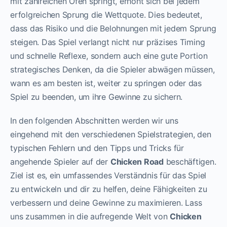
mit zahlreichen Öfen springt, erhöht sich bei jedem
erfolgreichen Sprung die Wettquote. Dies bedeutet,
dass das Risiko und die Belohnungen mit jedem Sprung
steigen. Das Spiel verlangt nicht nur präzises Timing
und schnelle Reflexe, sondern auch eine gute Portion
strategisches Denken, da die Spieler abwägen müssen,
wann es am besten ist, weiter zu springen oder das
Spiel zu beenden, um ihre Gewinne zu sichern.
In den folgenden Abschnitten werden wir uns
eingehend mit den verschiedenen Spielstrategien, den
typischen Fehlern und den Tipps und Tricks für
angehende Spieler auf der
Chicken Road
beschäftigen.
Ziel ist es, ein umfassendes Verständnis für das Spiel
zu entwickeln und dir zu helfen, deine Fähigkeiten zu
verbessern und deine Gewinne zu maximieren. Lass
uns zusammen in die aufregende Welt von
Chicken