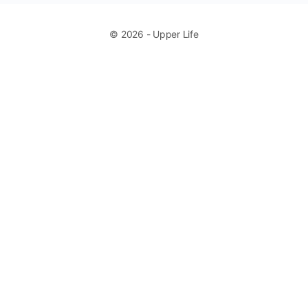
© 2026 - Upper Life