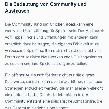
Die Bedeutung von Community und
Austausch
Die Community rund um
Chicken Road
kann eine
wertvolle Unterstützung für Spieler sein. Der Austausch
von Tipps, Tricks und Erfahrungen mit anderen kann
erheblich dazu beitragen, die eigenen Fähigkeiten zu
verbessern. Spieler sollten sich nicht scheuen, aktiv in
Foren oder sozialen Netzwerken nach Gleichgesinnten
zu suchen und ihre Spielerfahrungen zu teilen.
Ein offener Austausch fördert nicht nur die eigene
Spielweise, sondern kann auch dazu führen, dass neue
Strategien entwickelt werden, die man alleine vielleicht
nie entdeckt hätte. Durch die Interaktion in der
Community entsteht eine solidarische Atmosphäre, die
das Gesamtspielerlebnis bereichert.