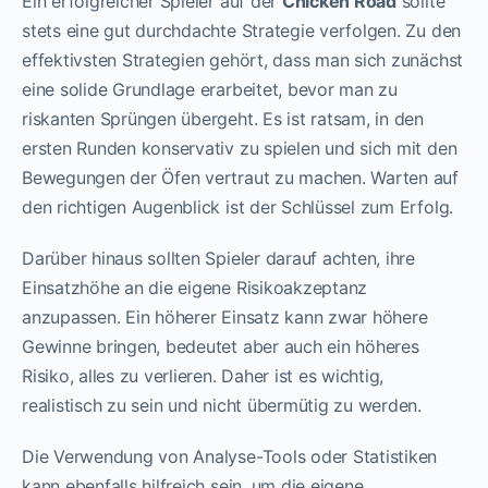
Ein erfolgreicher Spieler auf der
Chicken Road
sollte
stets eine gut durchdachte Strategie verfolgen. Zu den
effektivsten Strategien gehört, dass man sich zunächst
eine solide Grundlage erarbeitet, bevor man zu
riskanten Sprüngen übergeht. Es ist ratsam, in den
ersten Runden konservativ zu spielen und sich mit den
Bewegungen der Öfen vertraut zu machen. Warten auf
den richtigen Augenblick ist der Schlüssel zum Erfolg.
Darüber hinaus sollten Spieler darauf achten, ihre
Einsatzhöhe an die eigene Risikoakzeptanz
anzupassen. Ein höherer Einsatz kann zwar höhere
Gewinne bringen, bedeutet aber auch ein höheres
Risiko, alles zu verlieren. Daher ist es wichtig,
realistisch zu sein und nicht übermütig zu werden.
Die Verwendung von Analyse-Tools oder Statistiken
kann ebenfalls hilfreich sein, um die eigene