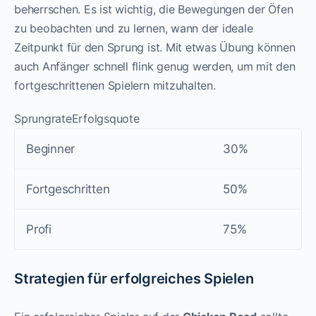
beherrschen. Es ist wichtig, die Bewegungen der Öfen
zu beobachten und zu lernen, wann der ideale
Zeitpunkt für den Sprung ist. Mit etwas Übung können
auch Anfänger schnell flink genug werden, um mit den
fortgeschrittenen Spielern mitzuhalten.
SprungrateErfolgsquote
Beginner
30%
Fortgeschritten
50%
Profi
75%
Strategien für erfolgreiches Spielen