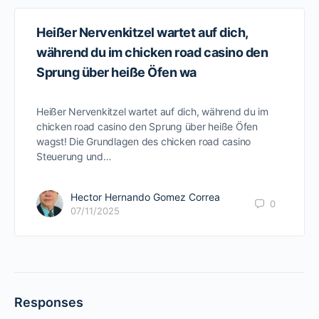
Heißer Nervenkitzel wartet auf dich,
während du im chicken road casino den
Sprung über heiße Öfen wa
Heißer Nervenkitzel wartet auf dich, während du im
chicken road casino den Sprung über heiße Öfen
wagst! Die Grundlagen des chicken road casino
Steuerung und…
Hector Hernando Gomez Correa
0
07/11/2025
Responses