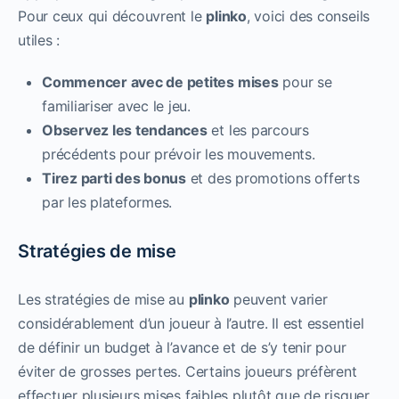
Pour ceux qui découvrent le
plinko
, voici des conseils
utiles :
Commencer avec de petites mises
pour se
familiariser avec le jeu.
Observez les tendances
et les parcours
précédents pour prévoir les mouvements.
Tirez parti des bonus
et des promotions offerts
par les plateformes.
Stratégies de mise
Les stratégies de mise au
plinko
peuvent varier
considérablement d’un joueur à l’autre. Il est essentiel
de définir un budget à l’avance et de s’y tenir pour
éviter de grosses pertes. Certains joueurs préfèrent
effectuer plusieurs mises faibles plutôt que de risquer