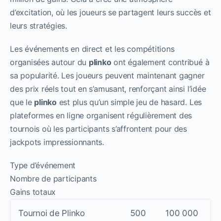
d’excitation, où les joueurs se partagent leurs succès et
leurs stratégies.
Les événements en direct et les compétitions
organisées autour du
plinko
ont également contribué à
sa popularité. Les joueurs peuvent maintenant gagner
des prix réels tout en s’amusant, renforçant ainsi l’idée
que le
plinko
est plus qu’un simple jeu de hasard. Les
plateformes en ligne organisent régulièrement des
tournois où les participants s’affrontent pour des
jackpots impressionnants.
Type d’événement
Nombre de participants
Gains totaux
Tournoi de Plinko
500
100 000