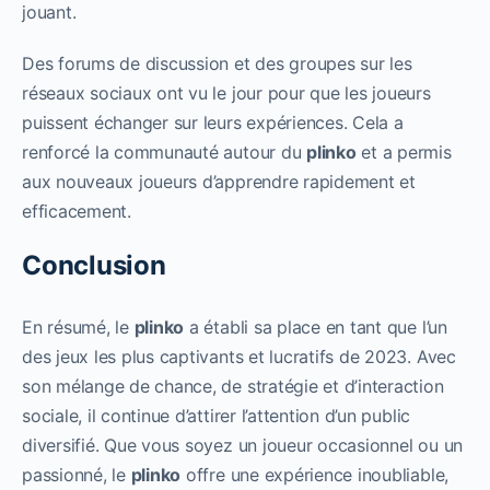
jouant.
Des forums de discussion et des groupes sur les
réseaux sociaux ont vu le jour pour que les joueurs
puissent échanger sur leurs expériences. Cela a
renforcé la communauté autour du
plinko
et a permis
aux nouveaux joueurs d’apprendre rapidement et
efficacement.
Conclusion
En résumé, le
plinko
a établi sa place en tant que l’un
des jeux les plus captivants et lucratifs de 2023. Avec
son mélange de chance, de stratégie et d’interaction
sociale, il continue d’attirer l’attention d’un public
diversifié. Que vous soyez un joueur occasionnel ou un
passionné, le
plinko
offre une expérience inoubliable,