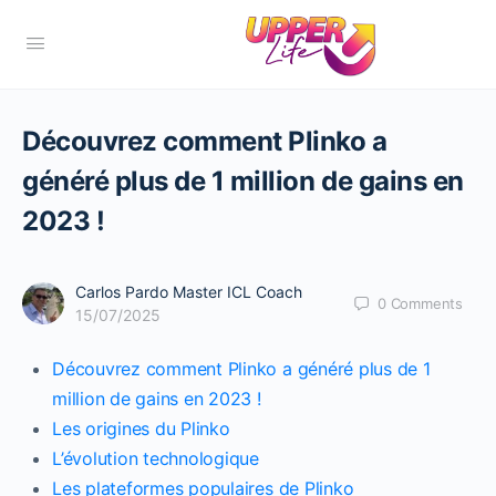
Découvrez comment Plinko a
généré plus de 1 million de gains en
2023 !
Carlos Pardo Master ICL Coach
0
Comments
15/07/2025
Découvrez comment Plinko a généré plus de 1
million de gains en 2023 !
Les origines du Plinko
L’évolution technologique
Les plateformes populaires de Plinko