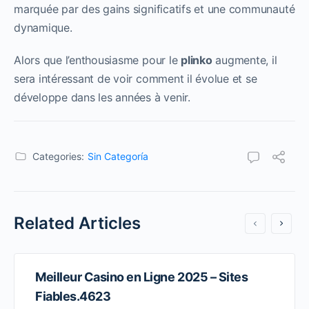
marquée par des gains significatifs et une communauté
dynamique.
Alors que l’enthousiasme pour le
plinko
augmente, il
sera intéressant de voir comment il évolue et se
développe dans les années à venir.
Categories:
Sin Categoría
Related Articles
Meilleur Casino en Ligne 2025 – Sites
Fiables.4623