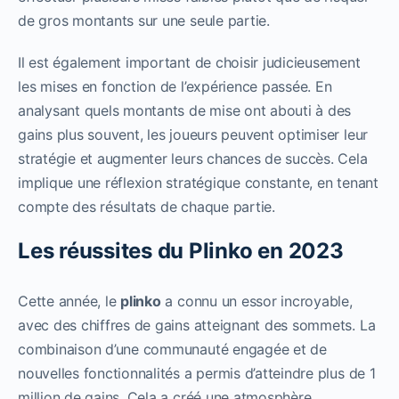
de gros montants sur une seule partie.
Il est également important de choisir judicieusement
les mises en fonction de l’expérience passée. En
analysant quels montants de mise ont abouti à des
gains plus souvent, les joueurs peuvent optimiser leur
stratégie et augmenter leurs chances de succès. Cela
implique une réflexion stratégique constante, en tenant
compte des résultats de chaque partie.
Les réussites du Plinko en 2023
Cette année, le
plinko
a connu un essor incroyable,
avec des chiffres de gains atteignant des sommets. La
combinaison d’une communauté engagée et de
nouvelles fonctionnalités a permis d’atteindre plus de 1
million de gains. Cela a créé une atmosphère