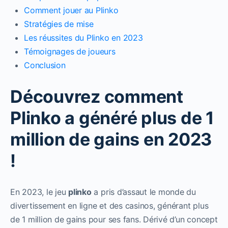
Comment jouer au Plinko
Stratégies de mise
Les réussites du Plinko en 2023
Témoignages de joueurs
Conclusion
Découvrez comment
Plinko a généré plus de 1
million de gains en 2023
!
En 2023, le jeu
plinko
a pris d’assaut le monde du
divertissement en ligne et des casinos, générant plus
de 1 million de gains pour ses fans. Dérivé d’un concept