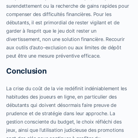
surendettement ou la recherche de gains rapides pour
compenser des difficultés financières. Pour les
débutants, il est primordial de rester vigilant et de
garder à l’esprit que le jeu doit rester un
divertissement, non une solution financière. Recourir
aux outils d’auto-exclusion ou aux limites de dépôt
peut être une mesure préventive efficace.
Conclusion
La crise du coût de la vie redéfinit indéniablement les
habitudes des joueurs en ligne, en particulier des
débutants qui doivent désormais faire preuve de
prudence et de stratégie dans leur approche. La
gestion consciente du budget, le choix réfléchi des
jeux, ainsi que l’utilisation judicieuse des promotions