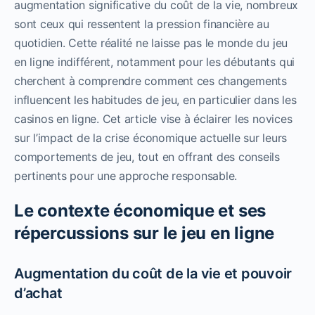
augmentation significative du coût de la vie, nombreux
sont ceux qui ressentent la pression financière au
quotidien. Cette réalité ne laisse pas le monde du jeu
en ligne indifférent, notamment pour les débutants qui
cherchent à comprendre comment ces changements
influencent les habitudes de jeu, en particulier dans les
casinos en ligne. Cet article vise à éclairer les novices
sur l’impact de la crise économique actuelle sur leurs
comportements de jeu, tout en offrant des conseils
pertinents pour une approche responsable.
Le contexte économique et ses
répercussions sur le jeu en ligne
Augmentation du coût de la vie et pouvoir
d’achat