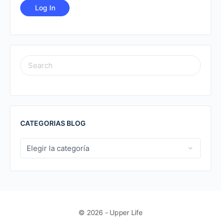
SEARCH
FOR:
CATEGORIAS BLOG
CATEGORIAS
BLOG
© 2026 - Upper Life