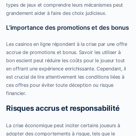
types de jeux et comprendre leurs mécanismes peut
grandement aider à faire des choix judicieux.
L’importance des promotions et des bonus
Les casinos en ligne répondent à la crise par une offre
accrue de promotions et bonus. Savoir les utiliser à
bon escient peut réduire les coûts pour le joueur tout
en offrant une expérience enrichissante. Cependant, il
est crucial de lire attentivement les conditions liées à
ces offres pour éviter toute déception ou risque
financier.
Risques accrus et responsabilité
La crise économique peut inciter certains joueurs à
adopter des comportements à risque, tels que le