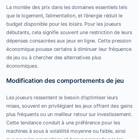
La montée des prix dans les domaines essentiels tels
que le logement, l’alimentation, et l’énergie réduit le
budget disponible pour les loisirs. Pour les joueurs
débutants, cela signifie souvent une restriction de leurs
dépenses consacrées aux jeux en ligne. Cette pression
économique pousse certains à diminuer leur fréquence
de jeu ou à chercher des alternatives plus
économiques.
Modification des comportements de jeu
Les joueurs ressentent le besoin d’optimiser leurs
mises, souvent en privilégiant les jeux offrant des gains
plus fréquents ou un meilleur retour sur investissement.
Cette tendance conduit à une préférence pour les
machines à sous à volatilité moyenne ou faible, ainsi