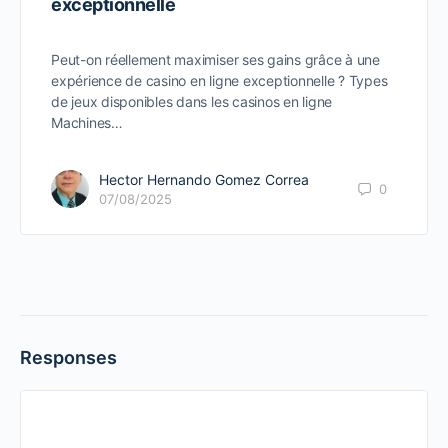
exceptionnelle
Peut-on réellement maximiser ses gains grâce à une
expérience de casino en ligne exceptionnelle ? Types
de jeux disponibles dans les casinos en ligne
Machines…
Hector Hernando Gomez Correa
0
07/08/2025
Responses