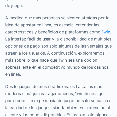
de juego.
A medida que más personas se sienten atraídas por la
idea de apostar en línea, es esencial entender las
características y beneficios de plataformas como
1win
.
La interfaz fácil de usar y la disponibilidad de múltiples
opciones de pago son solo algunas de las ventajas que
atraen a los usuarios. A continuación, exploraremos
más sobre lo que hace que 1win sea una opción
sobresaliente en el competitivo mundo de los casinos
en línea.
Desde juegos de mesa tradicionales hasta las más
modernas máquinas tragamonedas, 1win tiene algo
para todos. La experiencia de juego no solo se basa en
la calidad de los juegos, sino también en la atención al
cliente y los bonos disponibles. Estas son solo algunas