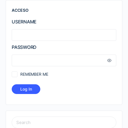
ACCESO
USERNAME
PASSWORD
REMEMBER ME
SEARCH