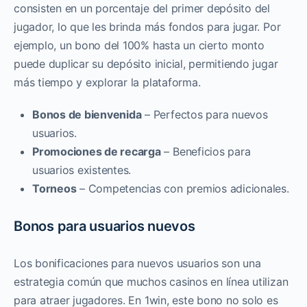
consisten en un porcentaje del primer depósito del
jugador, lo que les brinda más fondos para jugar. Por
ejemplo, un bono del 100% hasta un cierto monto
puede duplicar su depósito inicial, permitiendo jugar
más tiempo y explorar la plataforma.
Bonos de bienvenida
– Perfectos para nuevos
usuarios.
Promociones de recarga
– Beneficios para
usuarios existentes.
Torneos
– Competencias con premios adicionales.
Bonos para usuarios nuevos
Los bonificaciones para nuevos usuarios son una
estrategia común que muchos casinos en línea utilizan
para atraer jugadores. En 1win, este bono no solo es