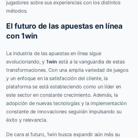
jugadores sobre sus experiencias con los distintos
métodos.
El futuro de las apuestas en línea
con 1win
La industria de las apuestas en línea sigue
evolucionando, y
1win
está a la vanguardia de estas
transformaciones. Con una amplia variedad de juegos
y un enfoque en la satisfacción del cliente, la
plataforma se está estableciendo como un líder en
este sector en constante crecimiento. Además, la
adopción de nuevas tecnologías y la implementación
constante de innovaciones seguirán impulsando su
éxito y relevancia.
De cara al futuro, 1win busca expandir aún más su