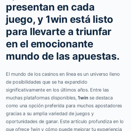
presentan en cada
juego, y 1win está listo
para llevarte a triunfar
en el emocionante
mundo de las apuestas.
El mundo de los casinos en línea es un universo lleno
de posibilidades que se ha expandido
significativamente en los últimos años. Entre las
muchas plataformas disponibles,
1win
se destaca
como una opción preferida para muchos apostadores
gracias a su amplia variedad de juegos y
oportunidades de ganar. Este artículo profundiza en lo
que ofrece 1win y cómo puede mejorar tu experiencia