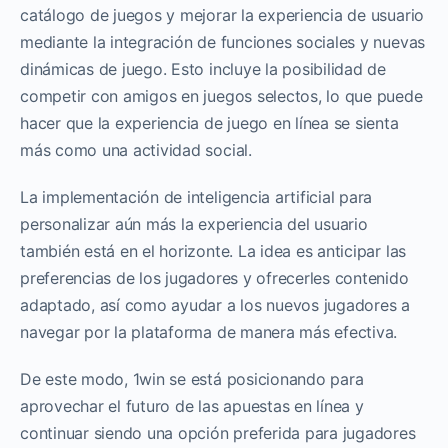
catálogo de juegos y mejorar la experiencia de usuario
mediante la integración de funciones sociales y nuevas
dinámicas de juego. Esto incluye la posibilidad de
competir con amigos en juegos selectos, lo que puede
hacer que la experiencia de juego en línea se sienta
más como una actividad social.
La implementación de inteligencia artificial para
personalizar aún más la experiencia del usuario
también está en el horizonte. La idea es anticipar las
preferencias de los jugadores y ofrecerles contenido
adaptado, así como ayudar a los nuevos jugadores a
navegar por la plataforma de manera más efectiva.
De este modo, 1win se está posicionando para
aprovechar el futuro de las apuestas en línea y
continuar siendo una opción preferida para jugadores