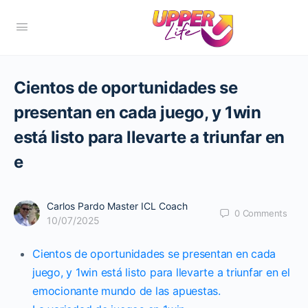
Cientos de oportunidades se
presentan en cada juego, y 1win
está listo para llevarte a triunfar en
e
Carlos Pardo Master ICL Coach
0
Comments
10/07/2025
Cientos de oportunidades se presentan en cada
juego, y 1win está listo para llevarte a triunfar en el
emocionante mundo de las apuestas.