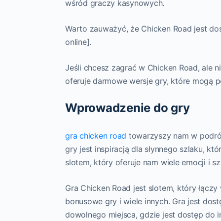
wśród graczy kasynowych.
Warto zauważyć, że Chicken Road jest dos
online].
Jeśli chcesz zagrać w Chicken Road, ale ni
oferuje darmowe wersje gry, które mogą p
Wprowadzenie do gry
gra chicken road
towarzyszy nam w podróży
gry jest inspiracją dla słynnego szlaku, któ
slotem, który oferuje nam wiele emocji i s
Gra Chicken Road jest slotem, który łączy 
bonusowe gry i wiele innych. Gra jest dos
dowolnego miejsca, gdzie jest dostęp do i