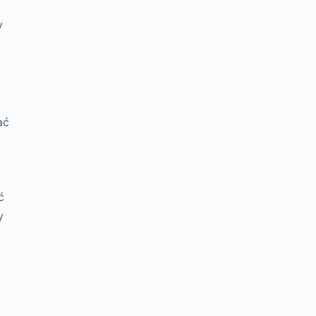
y
ać
ć
y