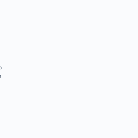
a
a
m