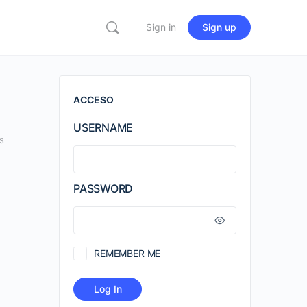
Sign in
Sign up
ACCESO
USERNAME
s
PASSWORD
REMEMBER ME