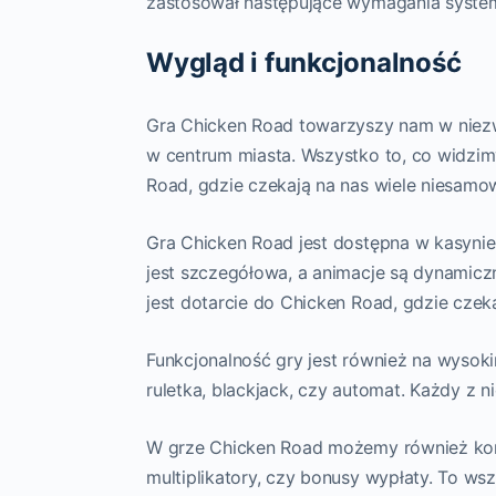
zastosował następujące wymagania syst
Wygląd i funkcjonalność
Gra Chicken Road towarzyszy nam w niezw
w centrum miasta. Wszystko to, co widzimy,
Road, gdzie czekają na nas wiele niesamo
Gra Chicken Road jest dostępna w kasynie o
jest szczegółowa, a animacje są dynamiczn
jest dotarcie do Chicken Road, gdzie cze
Funkcjonalność gry jest również na wysok
ruletka, blackjack, czy automat. Każdy z n
W grze Chicken Road możemy również korz
multiplikatory, czy bonusy wypłaty. To wsz