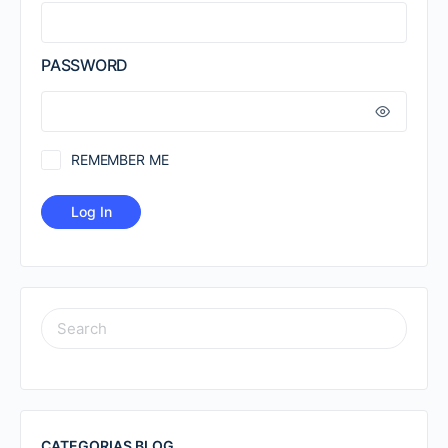
PASSWORD
REMEMBER ME
SEARCH
FOR:
CATEGORIAS BLOG