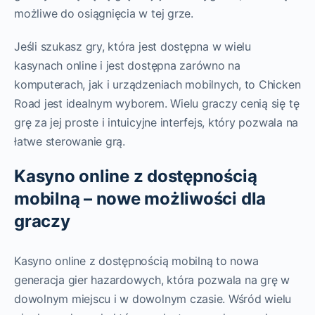
możliwe do osiągnięcia w tej grze.
Jeśli szukasz gry, która jest dostępna w wielu
kasynach online i jest dostępna zarówno na
komputerach, jak i urządzeniach mobilnych, to Chicken
Road jest idealnym wyborem. Wielu graczy cenią się tę
grę za jej proste i intuicyjne interfejs, który pozwala na
łatwe sterowanie grą.
Kasyno online z dostępnością
mobilną – nowe możliwości dla
graczy
Kasyno online z dostępnością mobilną to nowa
generacja gier hazardowych, która pozwala na grę w
dowolnym miejscu i w dowolnym czasie. Wśród wielu