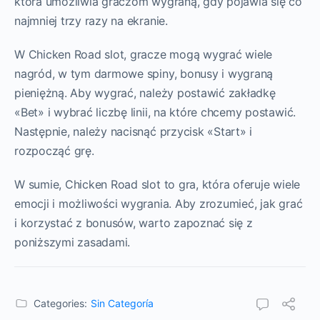
która umożliwia graczom wygraną, gdy pojawia się co
najmniej trzy razy na ekranie.
W Chicken Road slot, gracze mogą wygrać wiele
nagród, w tym darmowe spiny, bonusy i wygraną
pieniężną. Aby wygrać, należy postawić zakładkę
«Bet» i wybrać liczbę linii, na które chcemy postawić.
Następnie, należy nacisnąć przycisk «Start» i
rozpocząć grę.
W sumie, Chicken Road slot to gra, która oferuje wiele
emocji i możliwości wygrania. Aby zrozumieć, jak grać
i korzystać z bonusów, warto zapoznać się z
poniższymi zasadami.
Categories:
Sin Categoría