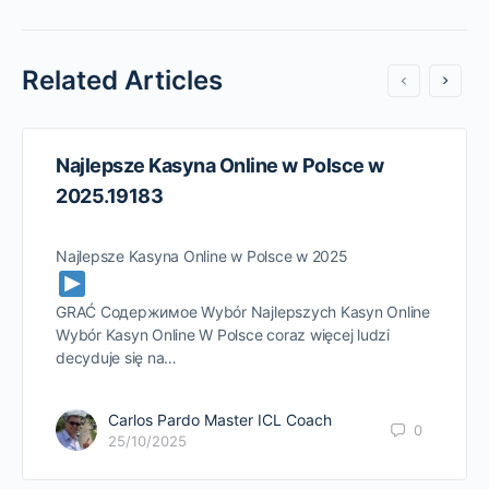
Related Articles
Najlepsze Kasyna Online w Polsce w
2025.19183
Najlepsze Kasyna Online w Polsce w 2025
GRAĆ Содержимое Wybór Najlepszych Kasyn Online
Wybór Kasyn Online W Polsce coraz więcej ludzi
decyduje się na…
Carlos Pardo Master ICL Coach
0
25/10/2025