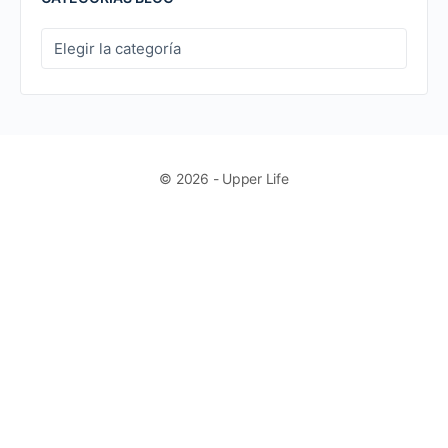
CATEGORIAS
BLOG
© 2026 - Upper Life