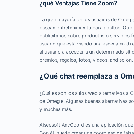
¿qué Ventajas Tiene Zoom?
La gran mayoría de los usuarios de Omegle
buscan entretenimiento para adultos. Otro 
publicitarios sobre productos o servicios 
usuario que está viendo una escena en dire
al usuario a acceder a un determinado siti
premios, regalos, fotos, vídeos, and so on.
¿Qué chat reemplaza a Om
¿Cuáles son los sitios web alternativos a 
de Omegle. Algunas buenas alternativas 
y muchas más.
Aiseesoft AnyCoord es una aplicación que p
Con él, puede crear una coordinación falsa