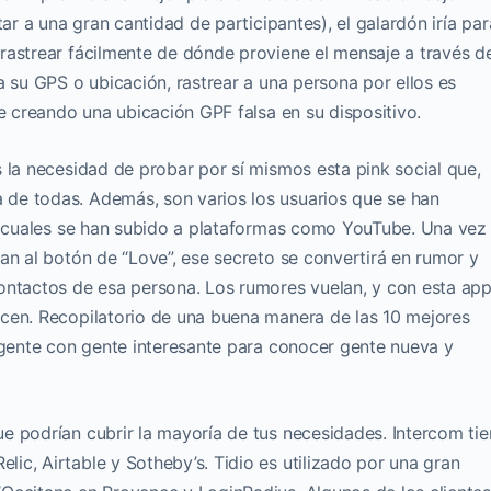
tar a una gran cantidad de participantes), el galardón iría par
rastrear fácilmente de dónde proviene el mensaje a través d
a su GPS o ubicación, rastrear a una persona por ellos es
ee creando una ubicación GPF falsa en su dispositivo.
 la necesidad de probar por sí mismos esta pink social que,
de todas. Además, son varios los usuarios que se han
os cuales se han subido a plataformas como YouTube. Una vez
an al botón de “Love”, ese secreto se convertirá en rumor y
ontactos de esa persona. Los rumores vuelan, y con esta ap
cen. Recopilatorio de una buena manera de las 10 mejores
 gente con gente interesante para conocer gente nueva y
e podrían cubrir la mayoría de tus necesidades. Intercom ti
c, Airtable y Sotheby’s. Tidio es utilizado por una gran