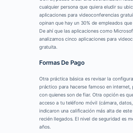
cualquier persona que quiera eludir su ubi
aplicaciones para videoconferencias gratuit
opinan que hay un 30% de empleados que se
De ahí que las aplicaciones como Microso
analizamos cinco aplicaciones para videoco
gratuita.
Formas De Pago
Otra práctica básica es revisar la configur
práctico para hacerse famoso en internet, 
con quienes son de fiar. Otra opción es q
acceso a tu teléfono móvil (cámara, datos
indicaron una calificación más alta de este
recién llegados. El nivel de seguridad es 
años.