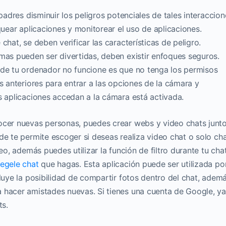
 padres disminuir los peligros potenciales de tales interaccion
quear aplicaciones y monitorear el uso de aplicaciones.
chat, se deben verificar las características de peligro.
mas pueden ser divertidas, deben existir enfoques seguros.
 de tu ordenador no funcione es que no tenga los permisos
s anteriores para entrar a las opciones de la cámara y
s aplicaciones accedan a la cámara está activada.
ocer nuevas personas, puedes crear webs y video chats junt
de te permite escoger si deseas realiza video chat o solo ch
eo, además puedes utilizar la función de filtro durante tu cha
egele chat
que hagas. Esta aplicación puede ser utilizada po
cluye la posibilidad de compartir fotos dentro del chat, adem
 hacer amistades nuevas. Si tienes una cuenta de Google, y
ts.