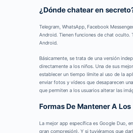
¿Dónde chatear en secreto
Telegram, WhatsApp, Facebook Messenger, 
Android. Tienen funciones de chat oculto.
Android.
Básicamente, se trata de una versión indepe
directamente a los niños. Una de sus mejor
establecer un tiempo límite al uso de la ap
enviar fotos y vídeos que desaparecen una 
que permiten a los usuarios alterar las imá
Formas De Mantener A Los 
La mejor app específica es Google Duo, en
gran compresión). Y si tuviéramos que dar