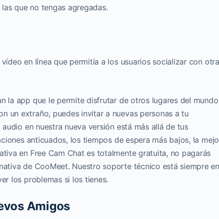
 las que no tengas agregadas.
vídeo en línea que permitía a los usuarios socializar con otr
n la app que le permite disfrutar de otros lugares del mundo
n un extraño, puedes invitar a nuevas personas a tu
l audio en nuestra nueva versión está más allá de tus
caciones anticuados, los tiempos de espera más bajos, la mejo
nativa en Free Cam Chat es totalmente gratuita, no pagarás
rnativa de CooMeet. Nuestro soporte técnico está siempre e
er los problemas si los tienes.
uevos Amigos