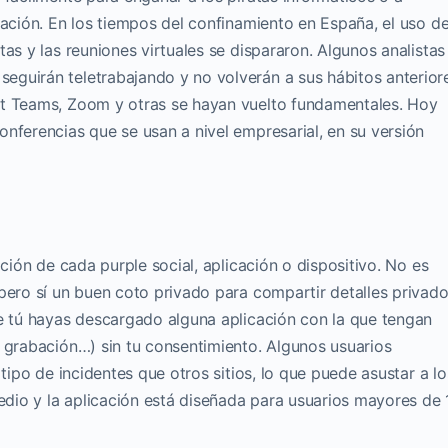
cación. En los tiempos del confinamiento en España, el uso d
as y las reuniones virtuales se dispararon. Algunos analistas
guirán teletrabajando y no volverán a sus hábitos anterior
ft Teams, Zoom y otras se hayan vuelto fundamentales. Hoy
nferencias que se usan a nivel empresarial, en su versión
ación de cada purple social, aplicación o dispositivo. No es
pero sí un buen coto privado para compartir detalles privad
ue tú hayas descargado alguna aplicación con la que tengan
, grabación…) sin tu consentimiento. Algunos usuarios
 tipo de incidentes que otros sitios, lo que puede asustar a lo
medio y la aplicación está diseñada para usuarios mayores de 