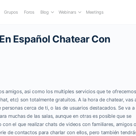
Grupos
Foros
Blog
Webinars
Meetings
 En Español Chatear Con
os amigos, asi como los multiples servicios que te ofrecemo
chat, etc) son totalmente gratuitos. A la hora de chatear, vas 
e personas cerca de ti, o las de usuarios destacados. Se va a
ara muchas de las salas, aunque en otras es posible que se
o con el que realizar chats de videos con familiares, amigos 
rie de contactos para charlar con ellos, pero también tendrá