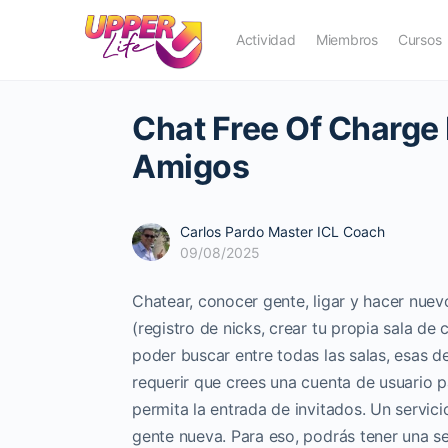
Actividad
Miembros
Cursos
Chat Free Of Charge
Amigos
Carlos Pardo Master ICL Coach
09/08/2025
Chatear, conocer gente, ligar y hacer nuev
(registro de nicks, crear tu propia sala de 
poder buscar entre todas las salas, esas d
requerir que crees una cuenta de usuario p
permita la entrada de invitados. Un servici
gente nueva. Para eso, podrás tener una se