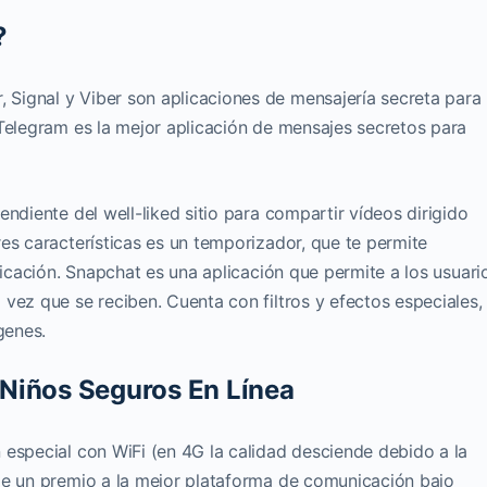
?
Signal y Viber son aplicaciones de mensajería secreta para
 Telegram es la mejor aplicación de mensajes secretos para
ndiente del well-liked sitio para compartir vídeos dirigido
es características es un temporizador, que te permite
licación. Snapchat es una aplicación que permite a los usuari
vez que se reciben. Cuenta con filtros y efectos especiales,
genes.
Niños Seguros En Línea
 especial con WiFi (en 4G la calidad desciende debido a la
le un premio a la mejor plataforma de comunicación bajo