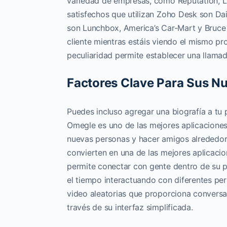
variedad de empresas, como Reputation, L’
satisfechos que utilizan Zoho Desk son Da
son Lunchbox, America’s Car-Mart y Bruce 
cliente mientras estáis viendo el mismo pr
peculiaridad permite establecer una llama
Factores Clave Para Sus N
Puedes incluso agregar una biografía a tu 
Omegle es uno de las mejores aplicaciones
nuevas personas y hacer amigos alrededor 
convierten en una de las mejores aplicacion
permite conectar con gente dentro de su p
el tiempo interactuando con diferentes per
video aleatorias que proporciona conversac
través de su interfaz simplificada.