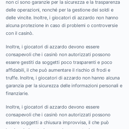
non ci sono garanzie per la sicurezza e la trasparenza
delle operazioni, nonché per la gestione dei soldi e
delle vincite. Inoltre, i giocatori di azzardo non hanno
alcuna protezione in caso di problemi o controversie
con il casinò.
Inoltre, i giocatori di azzardo devono essere
consapevoli che i casinò non autorizzati possono
essere gestiti da soggetti poco trasparenti e poco
affidabili, il che può aumentare il rischio di frodi e
truffe. Inoltre, i giocatori di azzardo non hanno alcuna
garanzia per la sicurezza delle informazioni personali e
finanziarie.
Inoltre, i giocatori di azzardo devono essere
consapevoli che i casinò non autorizzati possono
essere soggetti a chiusura improvvisa, il che può