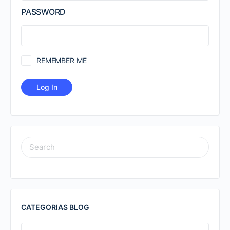
PASSWORD
REMEMBER ME
SEARCH
FOR:
CATEGORIAS BLOG
CATEGORIAS