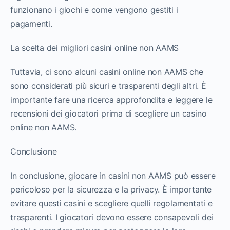
funzionano i giochi e come vengono gestiti i
pagamenti.
La scelta dei migliori casini online non AAMS
Tuttavia, ci sono alcuni casini online non AAMS che
sono considerati più sicuri e trasparenti degli altri. È
importante fare una ricerca approfondita e leggere le
recensioni dei giocatori prima di scegliere un casino
online non AAMS.
Conclusione
In conclusione, giocare in casini non AAMS può essere
pericoloso per la sicurezza e la privacy. È importante
evitare questi casini e scegliere quelli regolamentati e
trasparenti. I giocatori devono essere consapevoli dei