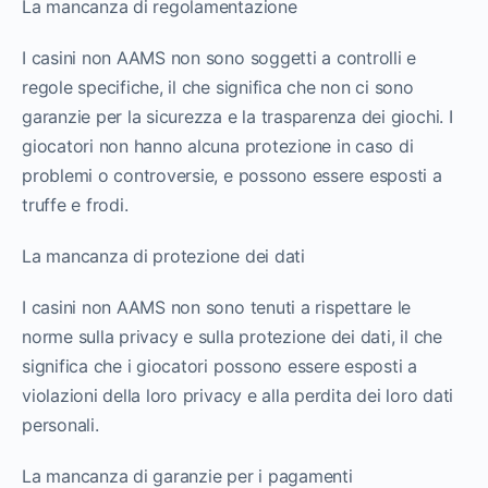
La mancanza di regolamentazione
I casini non AAMS non sono soggetti a controlli e
regole specifiche, il che significa che non ci sono
garanzie per la sicurezza e la trasparenza dei giochi. I
giocatori non hanno alcuna protezione in caso di
problemi o controversie, e possono essere esposti a
truffe e frodi.
La mancanza di protezione dei dati
I casini non AAMS non sono tenuti a rispettare le
norme sulla privacy e sulla protezione dei dati, il che
significa che i giocatori possono essere esposti a
violazioni della loro privacy e alla perdita dei loro dati
personali.
La mancanza di garanzie per i pagamenti