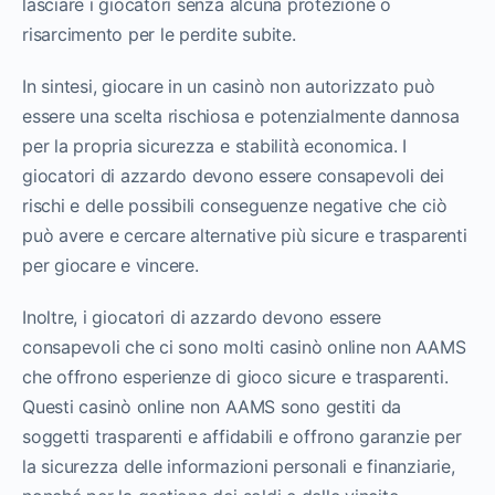
lasciare i giocatori senza alcuna protezione o
risarcimento per le perdite subite.
In sintesi, giocare in un casinò non autorizzato può
essere una scelta rischiosa e potenzialmente dannosa
per la propria sicurezza e stabilità economica. I
giocatori di azzardo devono essere consapevoli dei
rischi e delle possibili conseguenze negative che ciò
può avere e cercare alternative più sicure e trasparenti
per giocare e vincere.
Inoltre, i giocatori di azzardo devono essere
consapevoli che ci sono molti casinò online non AAMS
che offrono esperienze di gioco sicure e trasparenti.
Questi casinò online non AAMS sono gestiti da
soggetti trasparenti e affidabili e offrono garanzie per
la sicurezza delle informazioni personali e finanziarie,