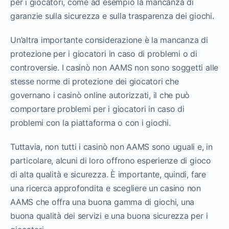
per i giocatori, come ad esempio la mancanza di
garanzie sulla sicurezza e sulla trasparenza dei giochi.
Un’altra importante considerazione è la mancanza di
protezione per i giocatori in caso di problemi o di
controversie. I casinò non AAMS non sono soggetti alle
stesse norme di protezione dei giocatori che
governano i casinò online autorizzati, il che può
comportare problemi per i giocatori in caso di
problemi con la piattaforma o con i giochi.
Tuttavia, non tutti i casinò non AAMS sono uguali e, in
particolare, alcuni di loro offrono esperienze di gioco
di alta qualità e sicurezza. È importante, quindi, fare
una ricerca approfondita e scegliere un casino non
AAMS che offra una buona gamma di giochi, una
buona qualità dei servizi e una buona sicurezza per i