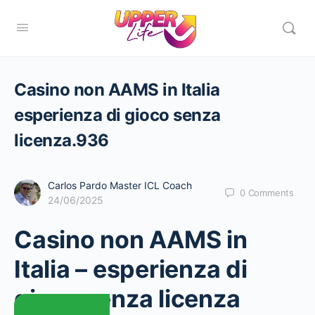
Casino non AAMS in Italia
esperienza di gioco senza
licenza.936
Carlos Pardo Master ICL Coach
0
Comments
24/06/2025
Casino non AAMS in
Italia – esperienza di
gioco senza licenza