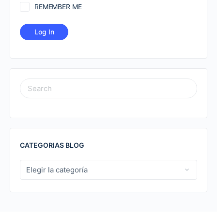
REMEMBER ME
SEARCH
FOR:
CATEGORIAS BLOG
CATEGORIAS
BLOG