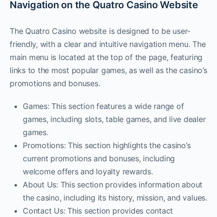
Navigation on the Quatro Casino Website
The Quatro Casino website is designed to be user-
friendly, with a clear and intuitive navigation menu. The
main menu is located at the top of the page, featuring
links to the most popular games, as well as the casino’s
promotions and bonuses.
Games: This section features a wide range of
games, including slots, table games, and live dealer
games.
Promotions: This section highlights the casino’s
current promotions and bonuses, including
welcome offers and loyalty rewards.
About Us: This section provides information about
the casino, including its history, mission, and values.
Contact Us: This section provides contact