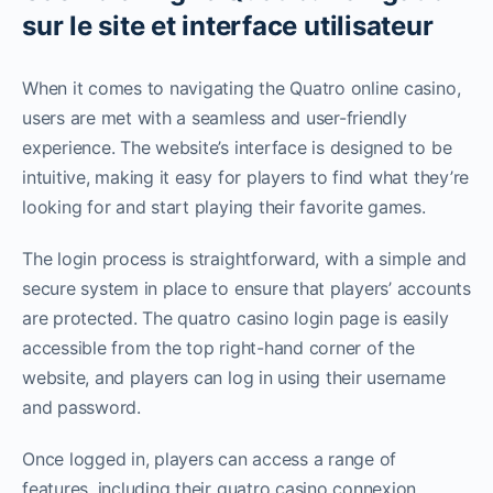
sur le site et interface utilisateur
When it comes to navigating the Quatro online casino,
users are met with a seamless and user-friendly
experience. The website’s interface is designed to be
intuitive, making it easy for players to find what they’re
looking for and start playing their favorite games.
The login process is straightforward, with a simple and
secure system in place to ensure that players’ accounts
are protected. The quatro casino login page is easily
accessible from the top right-hand corner of the
website, and players can log in using their username
and password.
Once logged in, players can access a range of
features, including their quatro casino connexion,