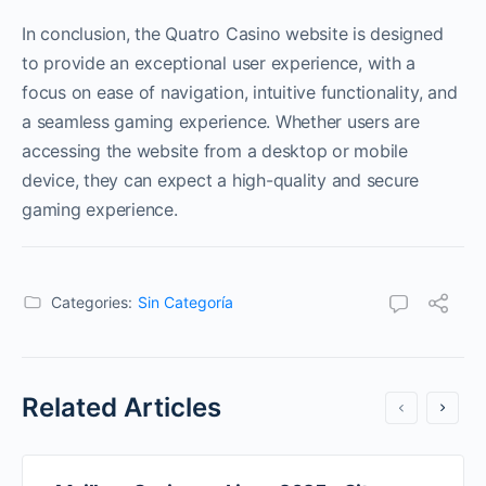
In conclusion, the Quatro Casino website is designed
to provide an exceptional user experience, with a
focus on ease of navigation, intuitive functionality, and
a seamless gaming experience. Whether users are
accessing the website from a desktop or mobile
device, they can expect a high-quality and secure
gaming experience.
Categories:
Sin Categoría
Related Articles