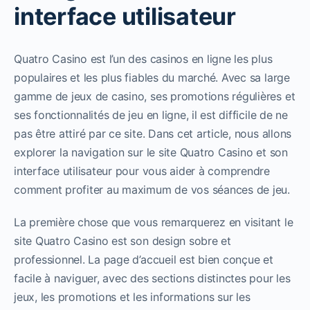
interface utilisateur
Quatro Casino est l’un des casinos en ligne les plus
populaires et les plus fiables du marché. Avec sa large
gamme de jeux de casino, ses promotions régulières et
ses fonctionnalités de jeu en ligne, il est difficile de ne
pas être attiré par ce site. Dans cet article, nous allons
explorer la navigation sur le site Quatro Casino et son
interface utilisateur pour vous aider à comprendre
comment profiter au maximum de vos séances de jeu.
La première chose que vous remarquerez en visitant le
site Quatro Casino est son design sobre et
professionnel. La page d’accueil est bien conçue et
facile à naviguer, avec des sections distinctes pour les
jeux, les promotions et les informations sur les