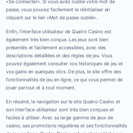
«Se connecter». Si vous avez oublié votre mot de
passe, vous pouvez facilement le réinitialiser en
cliquant sur le lien «Mot de passe oublié».
Enfin, l’interface utilisateur de Quatro Casino est
également très bien conçue. Les jeux sont bien
présentés et facilement accessibles, avec des
descriptions détaillées et des règles de jeu. Vous
pouvez également consulter vos historiques de jeu et
vos gains en quelques clics. De plus, le site offre des
fonctionnalités de jeu en ligne, ce qui vous permet de
jouer partout et à tout moment.
En résumé, la navigation sur le site Quatro Casino et
son interface utilisateur sont très bien conçues et
faciles à utiliser. Avec sa large gamme de jeux de
casino, ses promotions régulières et ses fonctionnalités