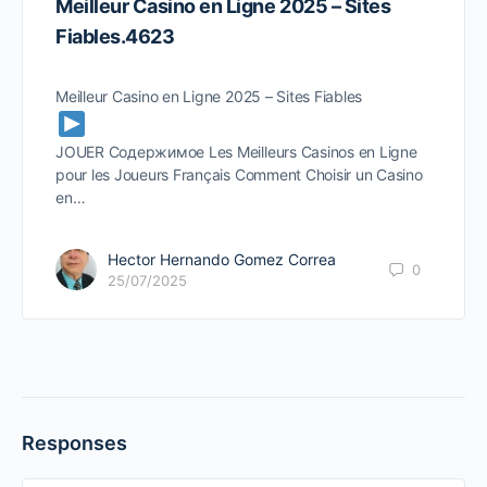
Meilleur Casino en Ligne 2025 – Sites
Fiables.4623
Meilleur Casino en Ligne 2025 – Sites Fiables
JOUER Содержимое Les Meilleurs Casinos en Ligne
pour les Joueurs Français Comment Choisir un Casino
en…
Hector Hernando Gomez Correa
0
25/07/2025
Responses