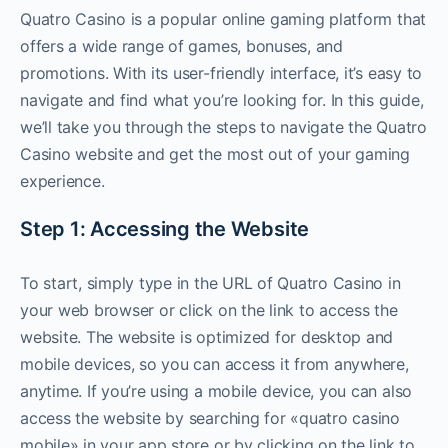
Quatro Casino is a popular online gaming platform that
offers a wide range of games, bonuses, and
promotions. With its user-friendly interface, it’s easy to
navigate and find what you’re looking for. In this guide,
we’ll take you through the steps to navigate the Quatro
Casino website and get the most out of your gaming
experience.
Step 1: Accessing the Website
To start, simply type in the URL of Quatro Casino in
your web browser or click on the link to access the
website. The website is optimized for desktop and
mobile devices, so you can access it from anywhere,
anytime. If you’re using a mobile device, you can also
access the website by searching for «quatro casino
mobile» in your app store or by clicking on the link to