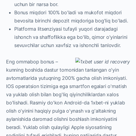
uchun bir narsa bor.
Bonus miqdori 100% bo'ladi va mukofot miqdori
bevosita birinchi depozit miqdoriga bog'liq bo'ladi.
Platforma litsenziyasi tufayli yuqori darajadagi
ishonch va shaffoflikka ega bo'lib, qimor o'yinlarini
sevuvchilar uchun xavfsiz va ishonchli tanlovdir.
Eng ommabop bonus –
kunning boshida dastur tomonidan tanlangan o'yin
avtomatlarida yutuqning 200% gacha olish imkoniyati.
IOS operatsion tizimiga ega smartfon egalari o'rnatish
va yuklab olish bilan bog'liq qiyinchiliklardan xalos
bo'lishadi. Rasmiy do'kon Android-da 1xbet-ni yuklab
olish o'yinini haqiqiy pulga o'ynash va g'altakning
aylanishida daromad olishni boshlash imkoniyatini
beradi. Yuklab olish qulayligi Apple siyosatining
sodiqligi tufayli erishiladi, buning natijasida dastur