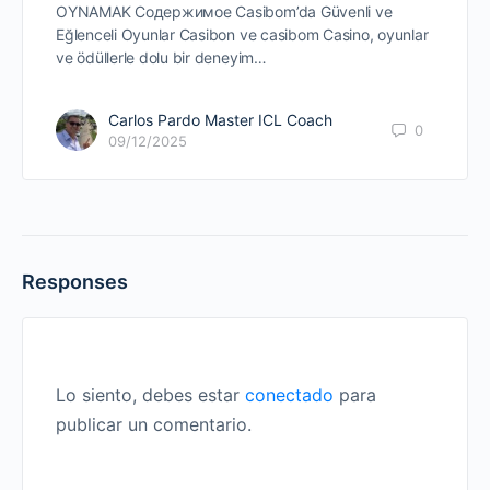
OYNAMAK Содержимое Casibom’da Güvenli ve
Eğlenceli Oyunlar Casibon ve casibom Casino, oyunlar
ve ödüllerle dolu bir deneyim…
Carlos Pardo Master ICL Coach
0
09/12/2025
Responses
Lo siento, debes estar
conectado
para
publicar un comentario.