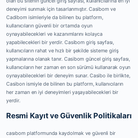
olan bu sitenin güncel giriş sayfası, kullanıcılarına en iyi
deneyimi sunmak için tasarlanmıştır. Casibom ve
Cadibom isimleriyle da bilinen bu platform,
kullanıcıların güvenli bir ortamda oyun
oynayabilecekleri ve kazanımlarını kolayca
yapabilecekleri bir yerdir. Casibom giriş sayfası,
kullanıcıların rahat ve hızlı bir şekilde sisteme giriş
yapmalarına olanak tanır. Casibom güncel giriş sayfası,
kullanıcıların her zaman en son sürümü kullanarak oyun
oynayabilecekleri bir deneyim sunar. Casibo ile birlikte,
Casibon ismiyle de bilinen bu platform, kullanıcıların
her zaman en iyi deneyimleri yaşayabilecekleri bir
yerdir.
Resmi Kayıt ve Güvenlik Politikaları
casıbom platformunda kaydolmak ve güvenli bir