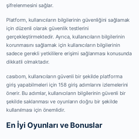
şifrelenmesini sağlar.
Platform, kullanıcıların bilgilerinin güvenliğini sağlamak
için düzenli olarak güvenlik testlerini
gerçekleştirmektedir. Ayrıca, kullanıcıların bilgilerinin
korunmasını sağlamak için kullanıcıların bilgilerinin
sadece gerekli yetkililere erişimi sağlanması konusunda
dikkatli olmaktadır.
casıbom, kullanıcıların güvenli bir şekilde platforma
giriş yapabilmeleri için 158 giriş adımlarını izlemelerini
önerir. Bu adımlar, kullanıcıların bilgilerinin güvenli bir
şekilde saklanması ve oyunların doğru bir şekilde
kullanılması için önemlidir.
En İyi Oyunları ve Bonuslar