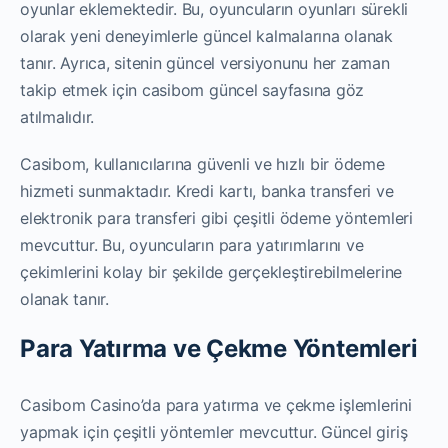
oyunlar eklemektedir. Bu, oyuncuların oyunları sürekli
olarak yeni deneyimlerle güncel kalmalarına olanak
tanır. Ayrıca, sitenin güncel versiyonunu her zaman
takip etmek için casibom güncel sayfasına göz
atılmalıdır.
Casibom, kullanıcılarına güvenli ve hızlı bir ödeme
hizmeti sunmaktadır. Kredi kartı, banka transferi ve
elektronik para transferi gibi çeşitli ödeme yöntemleri
mevcuttur. Bu, oyuncuların para yatırımlarını ve
çekimlerini kolay bir şekilde gerçekleştirebilmelerine
olanak tanır.
Para Yatırma ve Çekme Yöntemleri
Casibom Casino’da para yatırma ve çekme işlemlerini
yapmak için çeşitli yöntemler mevcuttur. Güncel giriş