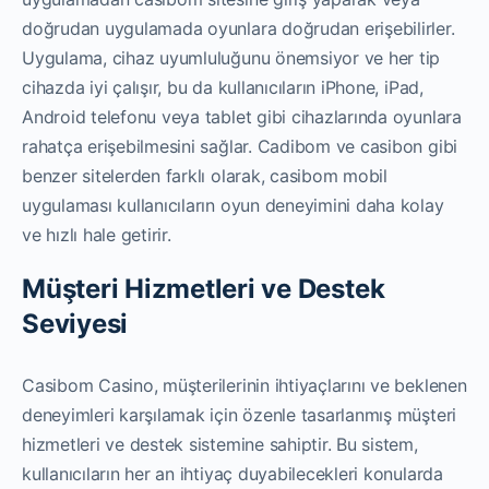
doğrudan uygulamada oyunlara doğrudan erişebilirler.
Uygulama, cihaz uyumluluğunu önemsiyor ve her tip
cihazda iyi çalışır, bu da kullanıcıların iPhone, iPad,
Android telefonu veya tablet gibi cihazlarında oyunlara
rahatça erişebilmesini sağlar. Cadibom ve casibon gibi
benzer sitelerden farklı olarak, casibom mobil
uygulaması kullanıcıların oyun deneyimini daha kolay
ve hızlı hale getirir.
Müşteri Hizmetleri ve Destek
Seviyesi
Casibom Casino, müşterilerinin ihtiyaçlarını ve beklenen
deneyimleri karşılamak için özenle tasarlanmış müşteri
hizmetleri ve destek sistemine sahiptir. Bu sistem,
kullanıcıların her an ihtiyaç duyabilecekleri konularda