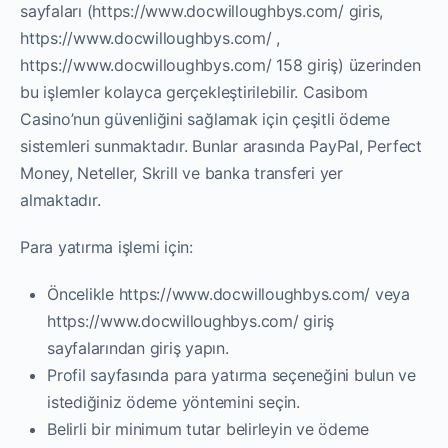
sayfaları (https://www.docwilloughbys.com/ giris,
https://www.docwilloughbys.com/ ,
https://www.docwilloughbys.com/ 158 giriş) üzerinden
bu işlemler kolayca gerçekleştirilebilir. Casibom
Casino’nun güvenliğini sağlamak için çeşitli ödeme
sistemleri sunmaktadır. Bunlar arasında PayPal, Perfect
Money, Neteller, Skrill ve banka transferi yer
almaktadır.
Para yatırma işlemi için:
Öncelikle https://www.docwilloughbys.com/ veya
https://www.docwilloughbys.com/ giriş
sayfalarından giriş yapın.
Profil sayfasında para yatırma seçeneğini bulun ve
istediğiniz ödeme yöntemini seçin.
Belirli bir minimum tutar belirleyin ve ödeme