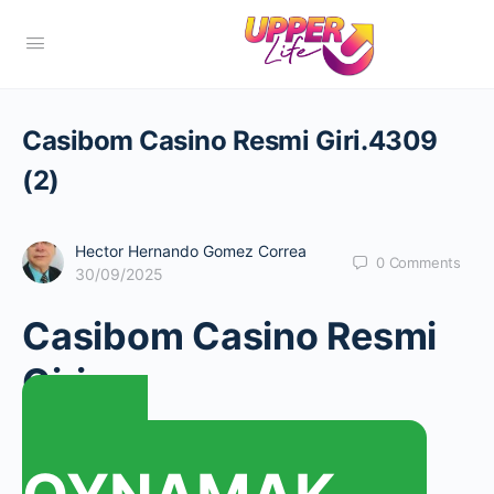
Casibom Casino Resmi Giri.4309
(2)
Hector Hernando Gomez Correa
0
Comments
30/09/2025
Casibom Casino Resmi
Giriş