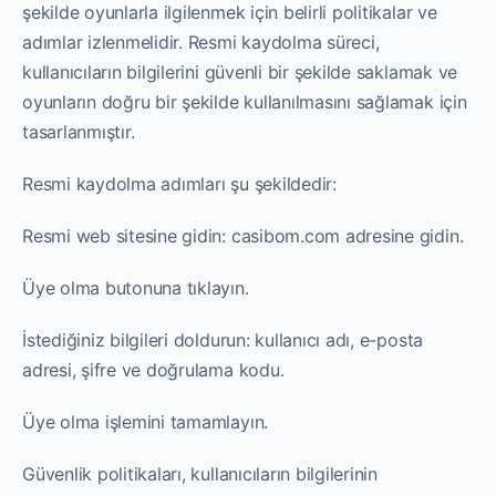
şekilde oyunlarla ilgilenmek için belirli politikalar ve
adımlar izlenmelidir. Resmi kaydolma süreci,
kullanıcıların bilgilerini güvenli bir şekilde saklamak ve
oyunların doğru bir şekilde kullanılmasını sağlamak için
tasarlanmıştır.
Resmi kaydolma adımları şu şekildedir:
Resmi web sitesine gidin: casibom.com adresine gidin.
Üye olma butonuna tıklayın.
İstediğiniz bilgileri doldurun: kullanıcı adı, e-posta
adresi, şifre ve doğrulama kodu.
Üye olma işlemini tamamlayın.
Güvenlik politikaları, kullanıcıların bilgilerinin