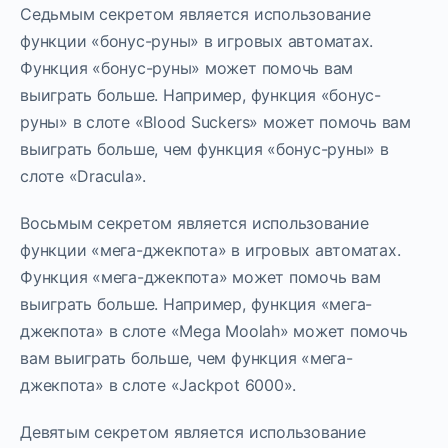
Седьмым секретом является использование
функции «бонус-руны» в игровых автоматах.
Функция «бонус-руны» может помочь вам
выиграть больше. Например, функция «бонус-
руны» в слоте «Blood Suckers» может помочь вам
выиграть больше, чем функция «бонус-руны» в
слоте «Dracula».
Восьмым секретом является использование
функции «мега-джекпота» в игровых автоматах.
Функция «мега-джекпота» может помочь вам
выиграть больше. Например, функция «мега-
джекпота» в слоте «Mega Moolah» может помочь
вам выиграть больше, чем функция «мега-
джекпота» в слоте «Jackpot 6000».
Девятым секретом является использование