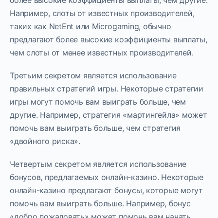
более высокие коэффициенты выплаты, чем другие.
Например, слоты от известных производителей,
таких как NetEnt или Microgaming, обычно
предлагают более высокие коэффициенты выплаты,
чем слоты от менее известных производителей.
Третьим секретом является использование
правильных стратегий игры. Некоторые стратегии
игры могут помочь вам выиграть больше, чем
другие. Например, стратегия «мартингейла» может
помочь вам выиграть больше, чем стратегия
«двойного риска».
Четвертым секретом является использование
бонусов, предлагаемых онлайн-казино. Некоторые
онлайн-казино предлагают бонусы, которые могут
помочь вам выиграть больше. Например, бонус
«добро пожаловать» может помочь вам начать