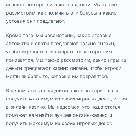
игроков, которые играют на деньги. Мы также
рассмотрим, как получить эти бонусы и какие
условия они предлагают.
Кроме того, мы рассмотрим, какие игровые
автоматы и слоты предлагают казино онлайн,
чтобы игроки могли выбрать те, которые им
понравятся. Мы также рассмотрим, какие игры на
деньги предлагают казино онлайн, чтобы игроки
могли выбрать те, которые им понравятся.
В целом, это статья для игроков, которые хотят
получить максимум из своих игровых денег, играя
в онлайн-казино. Мы надеемся, что наша статья
поможет вам найти лучшее онлайн-казино и
получить максимум из своих игровых денег.