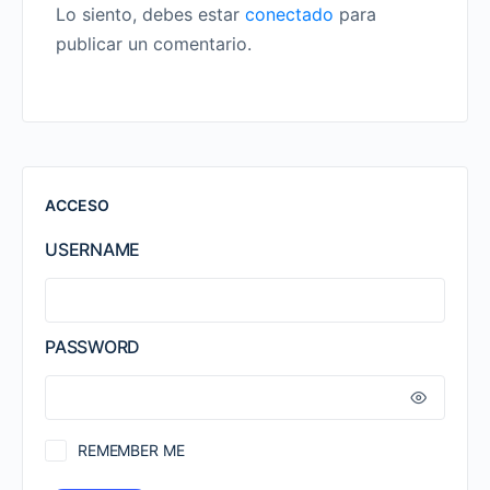
Lo siento, debes estar
conectado
para
publicar un comentario.
ACCESO
USERNAME
PASSWORD
REMEMBER ME