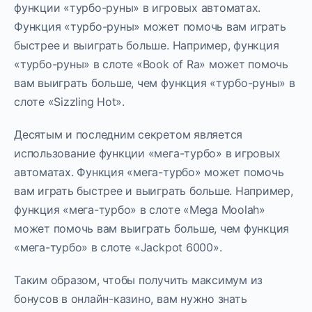
функции «турбо-руны» в игровых автоматах.
Функция «турбо-руны» может помочь вам играть
быстрее и выиграть больше. Например, функция
«турбо-руны» в слоте «Book of Ra» может помочь
вам выиграть больше, чем функция «турбо-руны» в
слоте «Sizzling Hot».
Десятым и последним секретом является
использование функции «мега-турбо» в игровых
автоматах. Функция «мега-турбо» может помочь
вам играть быстрее и выиграть больше. Например,
функция «мега-турбо» в слоте «Mega Moolah»
может помочь вам выиграть больше, чем функция
«мега-турбо» в слоте «Jackpot 6000».
Таким образом, чтобы получить максимум из
бонусов в онлайн-казино, вам нужно знать