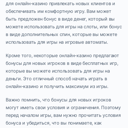
для онлайн-казино привлекать новых клиентов и
обеспечивать им комфортную игру. Вам может
быть предложен бонус в виде денег, который вы
можете использовать для игры на слоты, или бонус
в виде дополнительных спин, которые вы можете
использовать для игры на игровые автоматы.
Кроме того, некоторые онлайн-казино предлагают
бонусы для новых игроков в виде бесплатных игр,
которые вы можете использовать для игры на
деньги. Это отличный способ начать играть в
онлайн-казино и получить максимум из игры.
Важно помнить, что бонусы для новых игроков
могут иметь свои условия и ограничения. Поэтому
перед началом игры, вам нужно прочитать условия
бонуса и убедиться, что вы понимаете, как