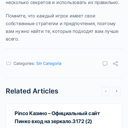
несколько секретов и использовать их правильно.
Помните, что каждый игрок имеет свои
собственные стратегии и предпочтения, поэтому
вам нужно найти те, которые подходят вам лучше
всего.
Categories:
Sin Categoría
Related Articles
Pinco Казино – Официальный сайт
Пинко вход на зеркало.3172 (2)