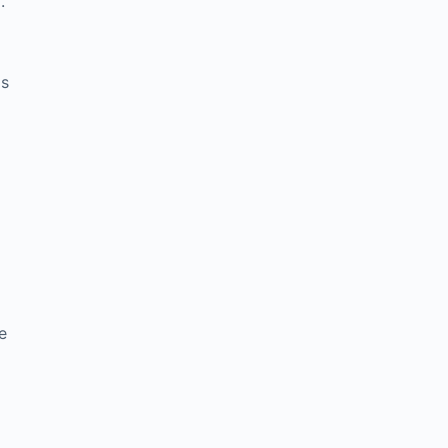
.
as
e
r