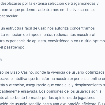
, desplazarse por la extensa selección de tragamonedas y
z con la que podemos adentrarnos en el universo de las
pectacular.
y un estructura fácil de usar, nos autoriza concentrarnos
. La remoción de impedimentos redundantes muestra el
a experiencia de apuesta, convirtiéndolo en un sitio óptim
 el pasatiempo.
a
o de Bizzo Casino, donde la vivencia de usuario optimizada
uave e intuitiva que transforma nuestra experiencia online e
asía y atención, asegurando que cada clic y desplazamiento 
cablemente ensayada. Los opiniones de los usuarios son la
nte absorbente formado por las opiniones de jugadores
ión de usuario sencillo hasta una exploración eficiente, Biz