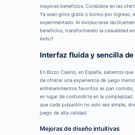
mayores beneficios. Considera en las ofer
Ya sean giros gratis o bonos por ingreso, 
experimentado. Al involucrarse tácticamen
beneficios, transformando la casualidad en
éxito?
Interfaz fluida y sencilla d
En Bizzo Casino, en España, sabemos que un
de ofrecer una experiencia de juego memor
entretenimientos favoritos es pan comido,
en lugar de confundirte en la complejidad.
que cada pulsación no solo sea simple, si
juego de alta calidad.
Mejoras de diseño intuitivas