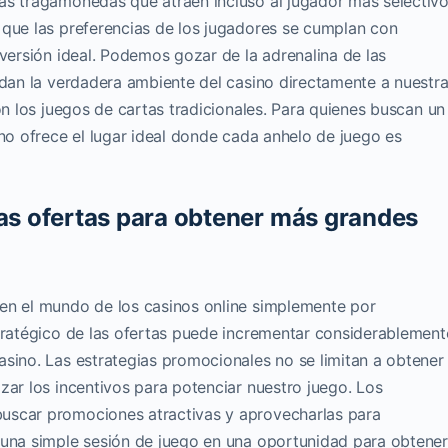
as tragamonedas que atraen incluso al jugador más selectivo
 que las preferencias de los jugadores se cumplan con
iversión ideal. Podemos gozar de la adrenalina de las
adan la verdadera ambiente del casino directamente a nuestr
on los juegos de cartas tradicionales. Para quienes buscan un
ino ofrece el lugar ideal donde cada anhelo de juego es
las ofertas para obtener más grandes
en el mundo de los casinos online simplemente por
stratégico de las ofertas puede incrementar considerablement
sino. Las estrategias promocionales no se limitan a obtener
zar los incentivos para potenciar nuestro juego. Los
uscar promociones atractivas y aprovecharlas para
 una simple sesión de juego en una oportunidad para obtene