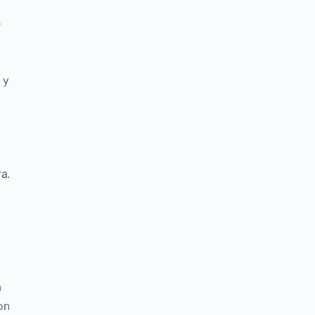
e
 y
a.
a
on