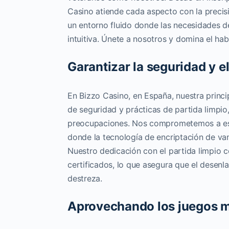
Casino atiende cada aspecto con la precisi
un entorno fluido donde las necesidades de
intuitiva. Únete a nosotros y domina el hab
Garantizar la seguridad y el
En Bizzo Casino, en España, nuestra princi
de seguridad y prácticas de partida limpio
preocupaciones. Nos comprometemos a est
donde la tecnología de encriptación de va
Nuestro dedicación con el partida limpio 
certificados, lo que asegura que el desenl
destreza.
Aprovechando los juegos mó