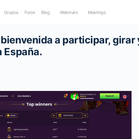
Grupos
Foros
Blog
Webinars
Meetings
 bienvenida a participar, girar 
en España.