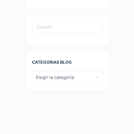
SEARCH
FOR:
CATEGORIAS BLOG
CATEGORIAS
e
BLOG