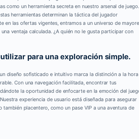
tas como un herramienta secreta en nuestro arsenal de juego
estas herramientas determinan la táctica del jugador
te en las ofertas vigentes, entramos a un universo de mayor
 una ventaja calculada. ¿A quién no le gusta participar con
e utilizar para una exploración simple.
 diseño sofisticado e intuitivo marca la distinción a la hora
able. Con una navegación facilitada, encontrar tus
 dándote la oportunidad de enfocarte en la emoción del jueg
 Nuestra experiencia de usuario está diseñada para asegurar
no también placentero, como un pase VIP a una aventura de