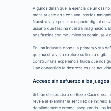
Algunos dirían que la esencia de un casino
manejar este arte con una interfaz amigabl
Nuestro viaje por este espacio digital desv
usuario que fascina nuestra imaginación. E
nos fascina con movimientos continuas y g
En una industria donde la primera vista def
que nuestra vista explore su lienzo digital 
construir una experiencia fluida que nos g
Han convertido la destreza en una activida
Acceso sin esfuerzo a los juegos
Si bien el estructura de Bizzo Casino nos a
revela al examinar la sencillez de ingreso
detalladamente creada, asegurando una int