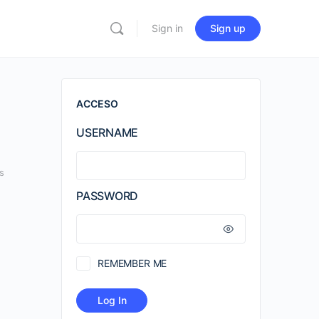
Sign in
Sign up
ACCESO
USERNAME
s
PASSWORD
REMEMBER ME