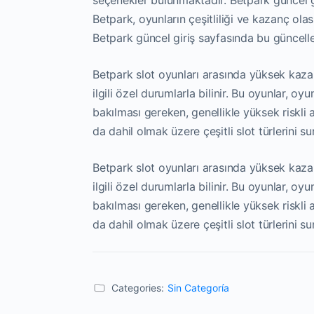
seçenekler bulunmaktadır. Betpark güncel gi
Betpark, oyunların çeşitliliği ve kazanç olas
Betpark güncel giriş sayfasında bu güncellem
Betpark slot oyunları arasında yüksek kazan
ilgili özel durumlarla bilinir. Bu oyunlar, oy
bakılması gereken, genellikle yüksek riskli
da dahil olmak üzere çeşitli slot türlerini s
Betpark slot oyunları arasında yüksek kazan
ilgili özel durumlarla bilinir. Bu oyunlar, oy
bakılması gereken, genellikle yüksek riskli
da dahil olmak üzere çeşitli slot türlerini s
Categories:
Sin Categoría