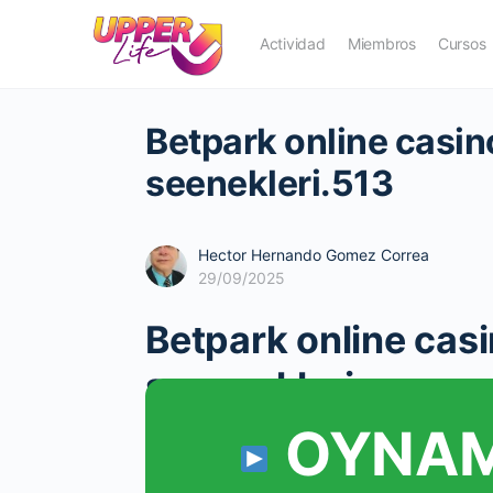
Actividad
Miembros
Cursos
Betpark online casino
seenekleri.513
Hector Hernando Gomez Correa
29/09/2025
Betpark online casi
seçenekleri
OYNA