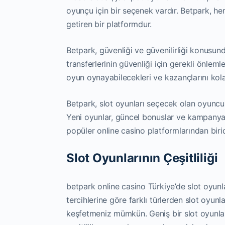
oyunçu için bir seçenek vardır. Betpark, h
getiren bir platformdur.
Betpark, güvenliği ve güvenilirliği konusun
transferlerinin güvenliği için gerekli önleml
oyun oynayabilecekleri ve kazançlarını kola
Betpark, slot oyunları seçecek olan oyuncul
Yeni oyunlar, güncel bonuslar ve kampanyala
popüler online casino platformlarından biridir
Slot Oyunlarının Çeşitliliği
betpark online casino Türkiye’de slot oyunl
tercihlerine göre farklı türlerden slot oyunl
keşfetmeniz mümkün. Geniş bir slot oyunlar