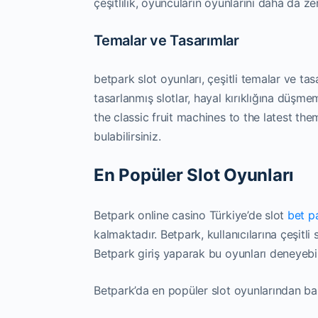
çeşitlilik, oyuncuların oyunlarını daha da z
Temalar ve Tasarımlar
betpark slot oyunları, çeşitli temalar ve ta
tasarlanmış slotlar, hayal kırıklığına düşm
the classic fruit machines to the latest the
bulabilirsiniz.
En Popüler Slot Oyunları
Betpark online casino Türkiye’de slot
bet p
kalmaktadır. Betpark, kullanıcılarına çeşitl
Betpark giriş yaparak bu oyunları deneyebili
Betpark’da en popüler slot oyunlarından baz