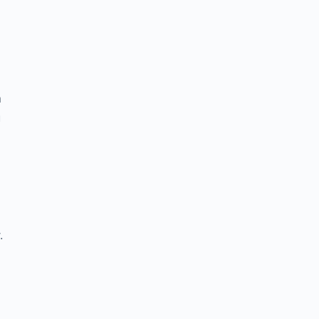
m
u
.