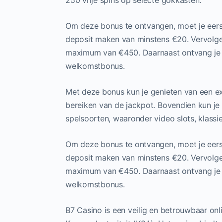
250 vrije spins op selecte gokkasten.
Om deze bonus te ontvangen, moet je eers
deposit maken van minstens €20. Vervolgen
maximum van €450. Daarnaast ontvang je o
welkomstbonus.
Met deze bonus kun je genieten van een extr
bereiken van de jackpot. Bovendien kun je
spelsoorten, waaronder video slots, klassi
Om deze bonus te ontvangen, moet je eers
deposit maken van minstens €20. Vervolgen
maximum van €450. Daarnaast ontvang je o
welkomstbonus.
B7 Casino is een veilig en betrouwbaar onl