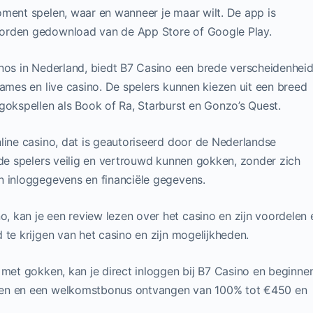
oment spelen, waar en wanneer je maar wilt. De app is
worden gedownload van de App Store of Google Play.
inos in Nederland, biedt B7 Casino een brede verscheidenhei
games en live casino. De spelers kunnen kiezen uit een breed
gokspellen als Book of Ra, Starburst en Gonzo’s Quest.
line casino, dat is geautoriseerd door de Nederlandse
 de spelers veilig en vertrouwd kunnen gokken, zonder zich
n inloggegevens en financiële gegevens.
 kan je een review lezen over het casino en zijn voordelen 
 te krijgen van het casino en zijn mogelijkheden.
met gokken, kan je direct inloggen bij B7 Casino en beginne
nen en een welkomstbonus ontvangen van 100% tot €450 en