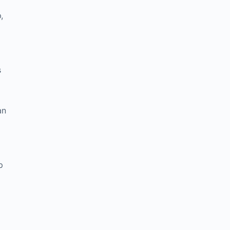
,
s
an
p