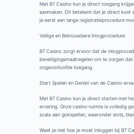
Met B7 Casino kun je direct toegang krijge
aanmaken. Dit betekent dat je direct kunt 
je eerst een lange registratieprocedure mo
Veilige en Betrouwbare Inlogprocedure
B7 Casino zorgt ervoor dat de inlogprocedu
beveiligingsmaatregelen om te zorgen dat j
ongeoorloofde toegang.
Start Spelen en Geniet van de Casino-erva
Met B7 Casino kun je direct starten met he
ervaring. Onze casino-ruimte is volledig g
scala aan gokspellen, waaronder slots, blac
Weet je niet hoe je moet inloggen bij B7 Ca