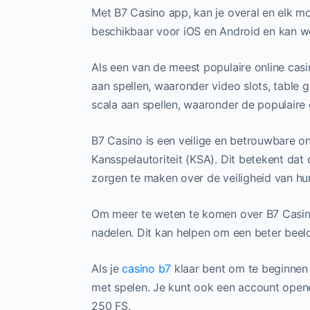
Met B7 Casino app, kan je overal en elk m
beschikbaar voor iOS en Android en kan 
Als een van de meest populaire online cas
aan spellen, waaronder video slots, table 
scala aan spellen, waaronder de populaire 
B7 Casino is een veilige en betrouwbare on
Kansspelautoriteit (KSA). Dit betekent dat
zorgen te maken over de veiligheid van hu
Om meer te weten te komen over B7 Casino,
nadelen. Dit kan helpen om een beter beeld
Als je
casino b7
klaar bent om te beginnen 
met spelen. Je kunt ook een account ope
250 FS.