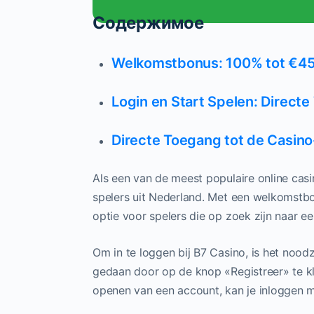
Содержимое
Welkomstbonus: 100% tot €45
Login en Start Spelen: Direct
Directe Toegang tot de Casino
Als een van de meest populaire online casi
spelers uit Nederland. Met een welkomstbo
optie voor spelers die op zoek zijn naar ee
Om in te loggen bij B7 Casino, is het nood
gedaan door op de knop «Registreer» te kli
openen van een account, kan je inloggen 