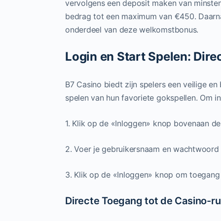
vervolgens een deposit maken van minsten
bedrag tot een maximum van €450. Daarnaa
onderdeel van deze welkomstbonus.
Login en Start Spelen: Dir
B7 Casino biedt zijn spelers een veilige e
spelen van hun favoriete gokspellen. Om i
1. Klik op de «Inloggen» knop bovenaan de
2. Voer je gebruikersnaam en wachtwoord 
3. Klik op de «Inloggen» knop om toegang t
Directe Toegang tot de Casino-r