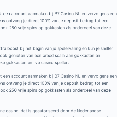
t een account aanmaken bij B7 Casino NL en vervolgens een
s ontvang je direct 100% van je deposit bedrag tot een
ok 250 vrije spins op gokkasten als onderdeel van deze
a boost bij het begin van je spelervaring en kun je sneller
 ook genieten van een breed scala aan gokkasten en
eke gokkasten en live casino spellen.
t een account aanmaken bij B7 Casino NL en vervolgens een
s ontvang je direct 100% van je deposit bedrag tot een
ok 250 vrije spins op gokkasten als onderdeel van deze
ine casino, dat is geautoriseerd door de Nederlandse