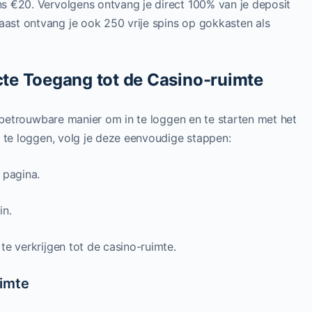
s €20. Vervolgens ontvang je direct 100% van je deposit
st ontvang je ook 250 vrije spins op gokkasten als
ecte Toegang tot de Casino-ruimte
n betrouwbare manier om in te loggen en te starten met het
n te loggen, volg je deze eenvoudige stappen:
 pagina.
in.
e verkrijgen tot de casino-ruimte.
uimte