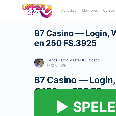
Actividad
Miembros
Cursos
B7 Casino — Login,
en 250 FS.3925
Carlos Pardo Master ICL Coach
17/07/2025
B7 Casino — Login
€450 en 250 FS
▶️ SPEL