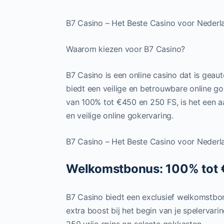
B7 Casino – Het Beste Casino voor Nederl
Waarom kiezen voor B7 Casino?
B7 Casino is een online casino dat is geau
biedt een veilige en betrouwbare online g
van 100% tot €450 en 250 FS, is het een aa
en veilige online gokervaring.
B7 Casino – Het Beste Casino voor Nederl
Welkomstbonus: 100% tot 
B7 Casino biedt een exclusief welkomstbon
extra boost bij het begin van je spelervar