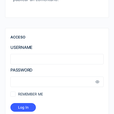
ACCESO
USERNAME
PASSWORD
REMEMBER ME