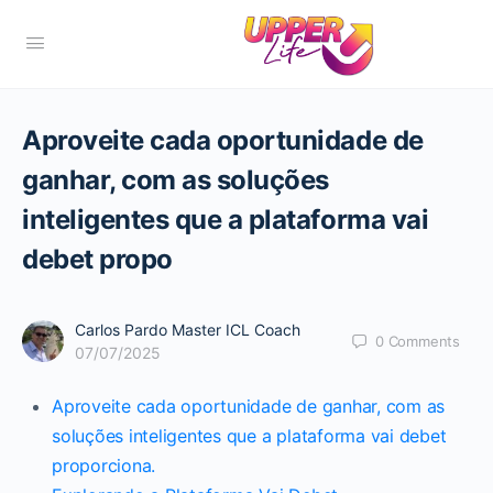
Aproveite cada oportunidade de
ganhar, com as soluções
inteligentes que a plataforma vai
debet propo
Carlos Pardo Master ICL Coach
0
Comments
07/07/2025
Aproveite cada oportunidade de ganhar, com as
soluções inteligentes que a plataforma vai debet
proporciona.