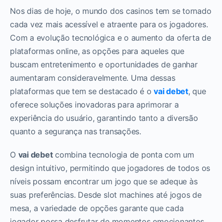
Nos dias de hoje, o mundo dos casinos tem se tornado
cada vez mais acessível e atraente para os jogadores.
Com a evolução tecnológica e o aumento da oferta de
plataformas online, as opções para aqueles que
buscam entretenimento e oportunidades de ganhar
aumentaram consideravelmente. Uma dessas
plataformas que tem se destacado é o
vai debet
, que
oferece soluções inovadoras para aprimorar a
experiência do usuário, garantindo tanto a diversão
quanto a segurança nas transações.
O
vai debet
combina tecnologia de ponta com um
design intuitivo, permitindo que jogadores de todos os
níveis possam encontrar um jogo que se adeque às
suas preferências. Desde slot machines até jogos de
mesa, a variedade de opções garante que cada
jogador possa desfrutar de momentos emocionantes