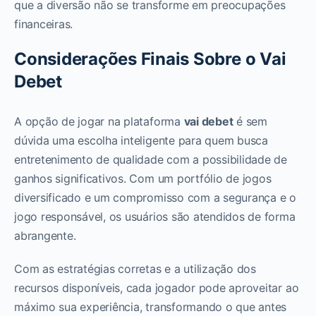
que a diversão não se transforme em preocupações
financeiras.
Considerações Finais Sobre o Vai
Debet
A opção de jogar na plataforma
vai debet
é sem
dúvida uma escolha inteligente para quem busca
entretenimento de qualidade com a possibilidade de
ganhos significativos. Com um portfólio de jogos
diversificado e um compromisso com a segurança e o
jogo responsável, os usuários são atendidos de forma
abrangente.
Com as estratégias corretas e a utilização dos
recursos disponíveis, cada jogador pode aproveitar ao
máximo sua experiência, transformando o que antes