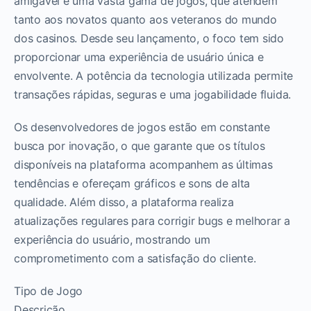
amigável e uma vasta gama de jogos, que atendem
tanto aos novatos quanto aos veteranos do mundo
dos casinos. Desde seu lançamento, o foco tem sido
proporcionar uma experiência de usuário única e
envolvente. A potência da tecnologia utilizada permite
transações rápidas, seguras e uma jogabilidade fluida.
Os desenvolvedores de jogos estão em constante
busca por inovação, o que garante que os títulos
disponíveis na plataforma acompanhem as últimas
tendências e ofereçam gráficos e sons de alta
qualidade. Além disso, a plataforma realiza
atualizações regulares para corrigir bugs e melhorar a
experiência do usuário, mostrando um
comprometimento com a satisfação do cliente.
Tipo de Jogo
Descrição