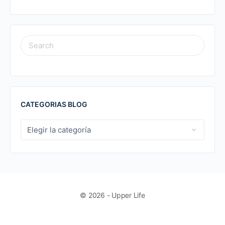
SEARCH
FOR:
CATEGORIAS BLOG
CATEGORIAS
BLOG
© 2026 - Upper Life