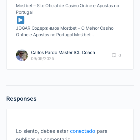
Mostbet – Site Oficial de Casino Online e Apostas no
Portugal
JOGAR Содержимое Mostbet – O Melhor Casino
Online e Apostas no Portugal Mostbet…
Carlos Pardo Master ICL Coach
0
09/09/2025
Responses
Lo siento, debes estar
conectado
para
publicar un comentario.