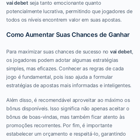
vai debet
seja tanto emocionante quanto
potencialmente lucrativa, permitindo que jogadores de
todos os níveis encontrem valor em suas apostas.
Como Aumentar Suas Chances de Ganhar
Para maximizar suas chances de sucesso no
vai debet
,
os jogadores podem adotar algumas estratégias
simples, mas eficazes. Conhecer as regras de cada
jogo é fundamental, pois isso ajuda a formular
estratégias de apostas mais informadas e inteligentes.
Além disso, é recomendável aproveitar ao máximo os
bônus disponíveis. Isso significa não apenas aceitar o
bônus de boas-vindas, mas também ficar atento às
promoções recorrentes. Por fim, é importante
estabelecer um orçamento e respeitá-lo, garantindo