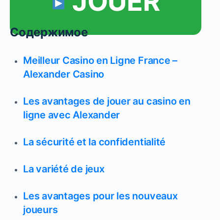
JOUER
Содержимое
Meilleur Casino en Ligne France –
Alexander Casino
Les avantages de jouer au casino en
ligne avec Alexander
La sécurité et la confidentialité
La variété de jeux
Les avantages pour les nouveaux
joueurs