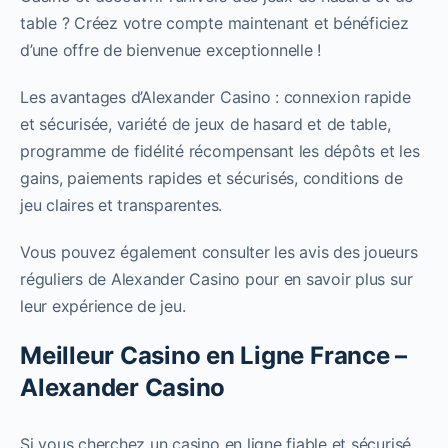
table ? Créez votre compte maintenant et bénéficiez
d’une offre de bienvenue exceptionnelle !
Les avantages d’Alexander Casino : connexion rapide
et sécurisée, variété de jeux de hasard et de table,
programme de fidélité récompensant les dépôts et les
gains, paiements rapides et sécurisés, conditions de
jeu claires et transparentes.
Vous pouvez également consulter les avis des joueurs
réguliers de Alexander Casino pour en savoir plus sur
leur expérience de jeu.
Meilleur Casino en Ligne France –
Alexander Casino
Si vous cherchez un casino en ligne fiable et sécurisé,