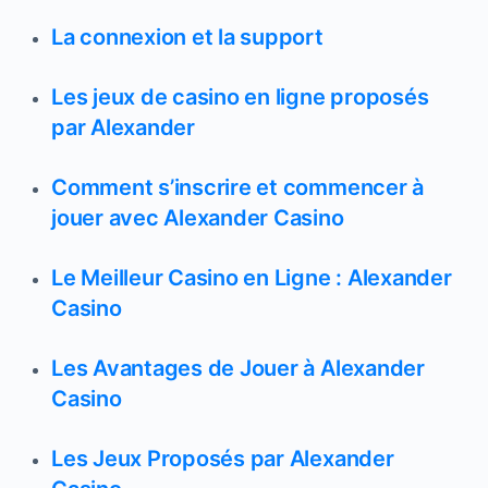
La connexion et la support
Les jeux de casino en ligne proposés
par Alexander
Comment s’inscrire et commencer à
jouer avec Alexander Casino
Le Meilleur Casino en Ligne : Alexander
Casino
Les Avantages de Jouer à Alexander
Casino
Les Jeux Proposés par Alexander