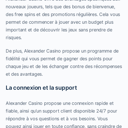
nouveaux joueurs, tels que des bonus de bienvenue,
des free spins et des promotions régulières. Cela vous
permet de commencer à jouer avec un budget plus
important et de découvrir les jeux sans prendre de
risques.
De plus, Alexander Casino propose un programme de
fidélité qui vous permet de gagner des points pour
chaque jeu et de les échanger contre des récompenses
et des avantages.
La connexion et la support
Alexander Casino propose une connexion rapide et
fiable, ainsi qu’un support client disponible 24/7 pour
répondre à vos questions et à vos besoins. Vous
pouvez ainsi jouer en toute confiance, sans craindre de