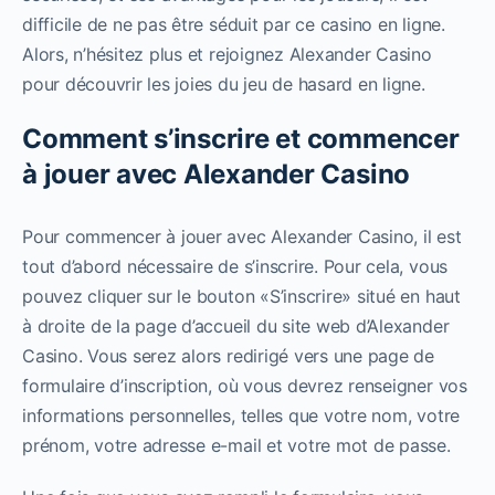
difficile de ne pas être séduit par ce casino en ligne.
Alors, n’hésitez plus et rejoignez Alexander Casino
pour découvrir les joies du jeu de hasard en ligne.
Comment s’inscrire et commencer
à jouer avec Alexander Casino
Pour commencer à jouer avec Alexander Casino, il est
tout d’abord nécessaire de s’inscrire. Pour cela, vous
pouvez cliquer sur le bouton «S’inscrire» situé en haut
à droite de la page d’accueil du site web d’Alexander
Casino. Vous serez alors redirigé vers une page de
formulaire d’inscription, où vous devrez renseigner vos
informations personnelles, telles que votre nom, votre
prénom, votre adresse e-mail et votre mot de passe.