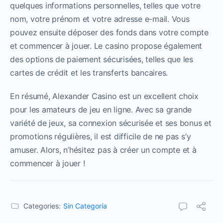
quelques informations personnelles, telles que votre
nom, votre prénom et votre adresse e-mail. Vous
pouvez ensuite déposer des fonds dans votre compte
et commencer à jouer. Le casino propose également
des options de paiement sécurisées, telles que les
cartes de crédit et les transferts bancaires.
En résumé, Alexander Casino est un excellent choix
pour les amateurs de jeu en ligne. Avec sa grande
variété de jeux, sa connexion sécurisée et ses bonus et
promotions régulières, il est difficile de ne pas s’y
amuser. Alors, n’hésitez pas à créer un compte et à
commencer à jouer !
Categories:
Sin Categoría