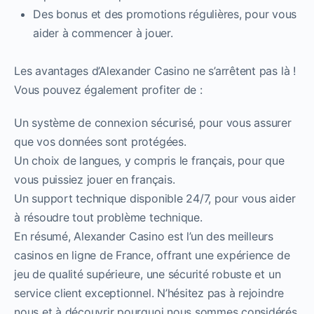
Des bonus et des promotions régulières, pour vous
aider à commencer à jouer.
Les avantages d’Alexander Casino ne s’arrêtent pas là !
Vous pouvez également profiter de :
Un système de connexion sécurisé, pour vous assurer
que vos données sont protégées.
Un choix de langues, y compris le français, pour que
vous puissiez jouer en français.
Un support technique disponible 24/7, pour vous aider
à résoudre tout problème technique.
En résumé, Alexander Casino est l’un des meilleurs
casinos en ligne de France, offrant une expérience de
jeu de qualité supérieure, une sécurité robuste et un
service client exceptionnel. N’hésitez pas à rejoindre
nous et à découvrir pourquoi nous sommes considérés