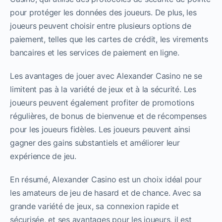
pour protéger les données des joueurs. De plus, les
joueurs peuvent choisir entre plusieurs options de
paiement, telles que les cartes de crédit, les virements
bancaires et les services de paiement en ligne.
Les avantages de jouer avec Alexander Casino ne se
limitent pas à la variété de jeux et à la sécurité. Les
joueurs peuvent également profiter de promotions
régulières, de bonus de bienvenue et de récompenses
pour les joueurs fidèles. Les joueurs peuvent ainsi
gagner des gains substantiels et améliorer leur
expérience de jeu.
En résumé, Alexander Casino est un choix idéal pour
les amateurs de jeu de hasard et de chance. Avec sa
grande variété de jeux, sa connexion rapide et
sécurisée, et ses avantages pour les joueurs, il est