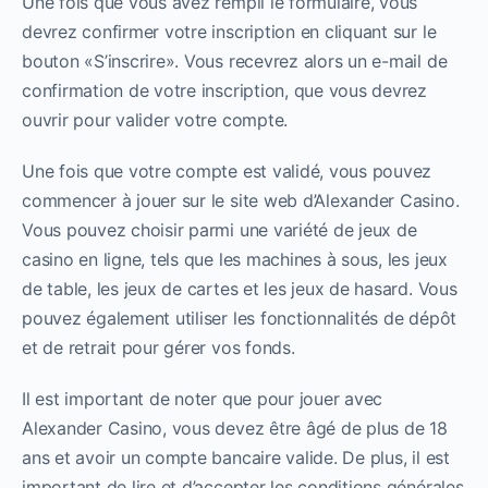
Une fois que vous avez rempli le formulaire, vous
devrez confirmer votre inscription en cliquant sur le
bouton «S’inscrire». Vous recevrez alors un e-mail de
confirmation de votre inscription, que vous devrez
ouvrir pour valider votre compte.
Une fois que votre compte est validé, vous pouvez
commencer à jouer sur le site web d’Alexander Casino.
Vous pouvez choisir parmi une variété de jeux de
casino en ligne, tels que les machines à sous, les jeux
de table, les jeux de cartes et les jeux de hasard. Vous
pouvez également utiliser les fonctionnalités de dépôt
et de retrait pour gérer vos fonds.
Il est important de noter que pour jouer avec
Alexander Casino, vous devez être âgé de plus de 18
ans et avoir un compte bancaire valide. De plus, il est
important de lire et d’accepter les conditions générales