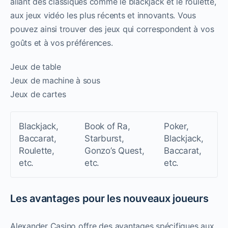
allant des classiques comme le blackjack et le roulette,
aux jeux vidéo les plus récents et innovants. Vous
pouvez ainsi trouver des jeux qui correspondent à vos
goûts et à vos préférences.
Jeux de table
Jeux de machine à sous
Jeux de cartes
Blackjack,
Book of Ra,
Poker,
Baccarat,
Starburst,
Blackjack,
Roulette,
Gonzo’s Quest,
Baccarat,
etc.
etc.
etc.
Les avantages pour les nouveaux joueurs
Alexander Casino offre des avantages spécifiques aux