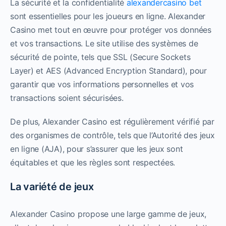
La sécurité et la confidentialité
alexandercasino bet
sont essentielles pour les joueurs en ligne. Alexander
Casino met tout en œuvre pour protéger vos données
et vos transactions. Le site utilise des systèmes de
sécurité de pointe, tels que SSL (Secure Sockets
Layer) et AES (Advanced Encryption Standard), pour
garantir que vos informations personnelles et vos
transactions soient sécurisées.
De plus, Alexander Casino est régulièrement vérifié par
des organismes de contrôle, tels que l’Autorité des jeux
en ligne (AJA), pour s’assurer que les jeux sont
équitables et que les règles sont respectées.
La variété de jeux
Alexander Casino propose une large gamme de jeux,