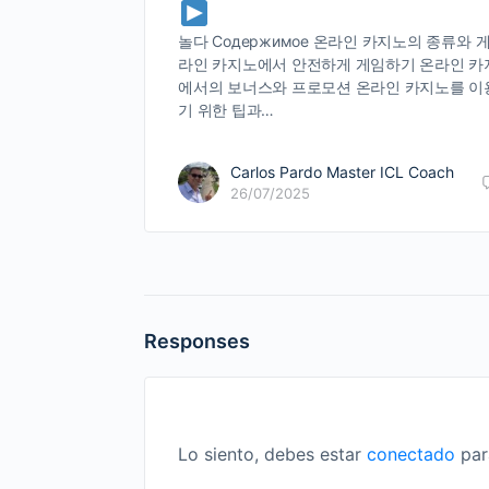
놀다 Содержимое 온라인 카지노의 종류와 
라인 카지노에서 안전하게 게임하기 온라인 카
에서의 보너스와 프로모션 온라인 카지노를 이
기 위한 팁과…
Carlos Pardo Master ICL Coach
26/07/2025
Responses
Lo siento, debes estar
conectado
par