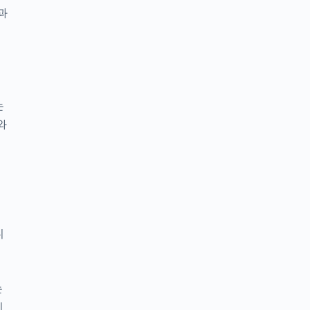
과
는
와
니
는
이