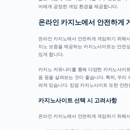
어에게 공정한 게임 환경을 제공합니다.
온라인 카지노에서 안전하게 
온라인 카지노에서 안전하게 게임하기 위해서
지노 보증을 제공하는 카지노사이트는 안전성을
있게 합니다.
카지노 커뮤니티를 통해 다양한 카지노사이트를
음 등을 살펴보는 것이 좋습니다. 특히, 우
려져 있습니다. 킹덤 카지노사이트 또한 안전한
카지노사이트 선택 시 고려사항
온라인 카지노에서 안전하게 게임하기 위해서