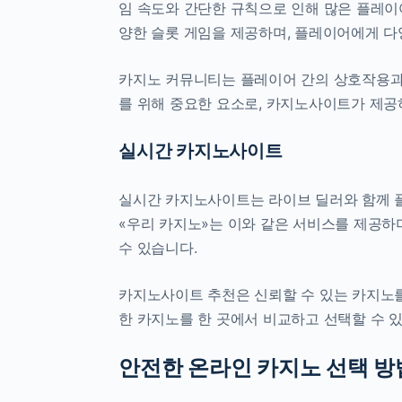
임 속도와 간단한 규칙으로 인해 많은 플레이
양한 슬롯 게임을 제공하며, 플레이어에게 
카지노 커뮤니티는 플레이어 간의 상호작용과 
를 위해 중요한 요소로, 카지노사이트가 제공
실시간 카지노사이트
실시간 카지노사이트는 라이브 딜러와 함께 
«우리 카지노»는 이와 같은 서비스를 제공하며
수 있습니다.
카지노사이트 추천은 신뢰할 수 있는 카지노를
한 카지노를 한 곳에서 비교하고 선택할 수 
안전한 온라인 카지노 선택 방