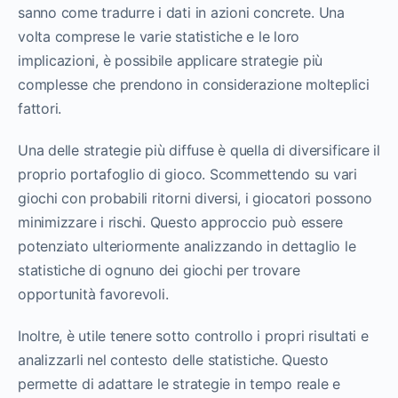
sanno come tradurre i dati in azioni concrete. Una
volta comprese le varie statistiche e le loro
implicazioni, è possibile applicare strategie più
complesse che prendono in considerazione molteplici
fattori.
Una delle strategie più diffuse è quella di diversificare il
proprio portafoglio di gioco. Scommettendo su vari
giochi con probabili ritorni diversi, i giocatori possono
minimizzare i rischi. Questo approccio può essere
potenziato ulteriormente analizzando in dettaglio le
statistiche di ognuno dei giochi per trovare
opportunità favorevoli.
Inoltre, è utile tenere sotto controllo i propri risultati e
analizzarli nel contesto delle statistiche. Questo
permette di adattare le strategie in tempo reale e