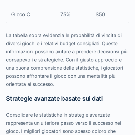
Gioco C
75%
$50
La tabella sopra evidenzia le probabilità di vincita di
diversi giochi e i relativi budget consigliati. Queste
informazioni possono aiutare a prendere decisionsi più
consapevoli e strategiche. Con il giusto approccio e
una buona comprensione delle statistiche, i giocatori
possono affrontare il gioco con una mentalità più
orientata al successo.
Strategie avanzate basate sui dati
Consolidare le statistiche in strategie avanzate
rappresenta un ulteriore passo verso il successo nel
gioco. I migliori giocatori sono spesso coloro che