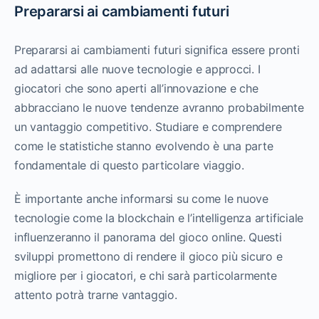
Prepararsi ai cambiamenti futuri
Prepararsi ai cambiamenti futuri significa essere pronti
ad adattarsi alle nuove tecnologie e approcci. I
giocatori che sono aperti all’innovazione e che
abbracciano le nuove tendenze avranno probabilmente
un vantaggio competitivo. Studiare e comprendere
come le statistiche stanno evolvendo è una parte
fondamentale di questo particolare viaggio.
È importante anche informarsi su come le nuove
tecnologie come la blockchain e l’intelligenza artificiale
influenzeranno il panorama del gioco online. Questi
sviluppi promettono di rendere il gioco più sicuro e
migliore per i giocatori, e chi sarà particolarmente
attento potrà trarne vantaggio.