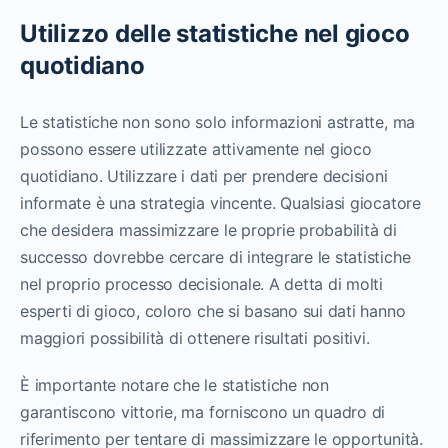
Utilizzo delle statistiche nel gioco
quotidiano
Le statistiche non sono solo informazioni astratte, ma
possono essere utilizzate attivamente nel gioco
quotidiano. Utilizzare i dati per prendere decisioni
informate è una strategia vincente. Qualsiasi giocatore
che desidera massimizzare le proprie probabilità di
successo dovrebbe cercare di integrare le statistiche
nel proprio processo decisionale. A detta di molti
esperti di gioco, coloro che si basano sui dati hanno
maggiori possibilità di ottenere risultati positivi.
È importante notare che le statistiche non
garantiscono vittorie, ma forniscono un quadro di
riferimento per tentare di massimizzare le opportunità.