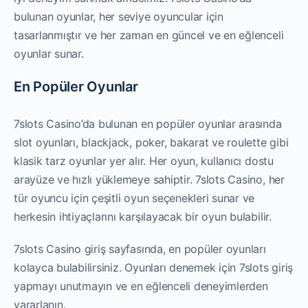
bulunan oyunlar, her seviye oyuncular için
tasarlanmıştır ve her zaman en güncel ve en eğlenceli
oyunlar sunar.
En Popüler Oyunlar
7slots Casino’da bulunan en popüler oyunlar arasında
slot oyunları, blackjack, poker, bakarat ve roulette gibi
klasik tarz oyunlar yer alır. Her oyun, kullanıcı dostu
arayüze ve hızlı yüklemeye sahiptir. 7slots Casino, her
tür oyuncu için çeşitli oyun seçenekleri sunar ve
herkesin ihtiyaçlarını karşılayacak bir oyun bulabilir.
7slots Casino giriş sayfasında, en popüler oyunları
kolayca bulabilirsiniz. Oyunları denemek için 7slots giriş
yapmayı unutmayın ve en eğlenceli deneyimlerden
yararlanın.