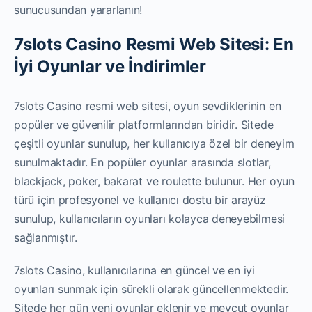
sunucusundan yararlanın!
7slots Casino Resmi Web Sitesi: En
İyi Oyunlar ve İndirimler
7slots Casino resmi web sitesi, oyun sevdiklerinin en
popüler ve güvenilir platformlarından biridir. Sitede
çeşitli oyunlar sunulup, her kullanıcıya özel bir deneyim
sunulmaktadır. En popüler oyunlar arasında slotlar,
blackjack, poker, bakarat ve roulette bulunur. Her oyun
türü için profesyonel ve kullanıcı dostu bir arayüz
sunulup, kullanıcıların oyunları kolayca deneyebilmesi
sağlanmıştır.
7slots Casino, kullanıcılarına en güncel ve en iyi
oyunları sunmak için sürekli olarak güncellenmektedir.
Sitede her gün yeni oyunlar eklenir ve mevcut oyunlar