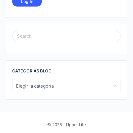
SEARCH
FOR:
CATEGORIAS BLOG
CATEGORIAS
BLOG
© 2026 - Upper Life