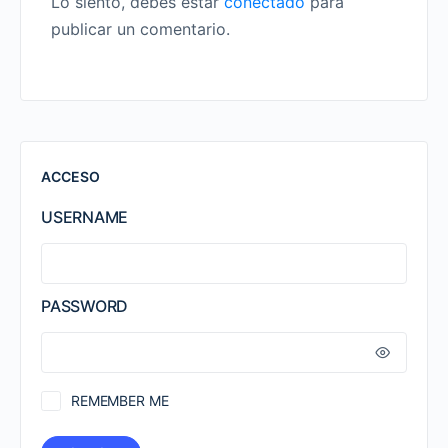
Lo siento, debes estar
conectado
para
publicar un comentario.
ACCESO
USERNAME
PASSWORD
REMEMBER ME