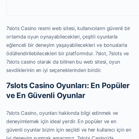
7slots Casino resmi web sitesi, kullanıcıların güvenli bir
ortamda oyun oynayabilecekleri, çeşitli oyunlarla
eğlenceli bir deneyim yaşayabilecekleri ve bonuslarla
ödüllendirilebilecekleri bir platformdur. 7slot, 7slots ve
7slots casino olarak da bilinen bu web sitesi, oyun
sevdiklerinin en iyi seçeneklerinden biridir.
7slots Casino Oyunları: En Popüler
ve En Güvenli Oyunlar
7slots Casino, oyunları hakkında bilgi edinmek ve
deneyimlemek için ideal yerdir. En popüler ve en
güvenli oyunlar bizim için seçildi ve her kullanıcı için en
iyi deneyim sunmak amacımız. 7slots Casino’da