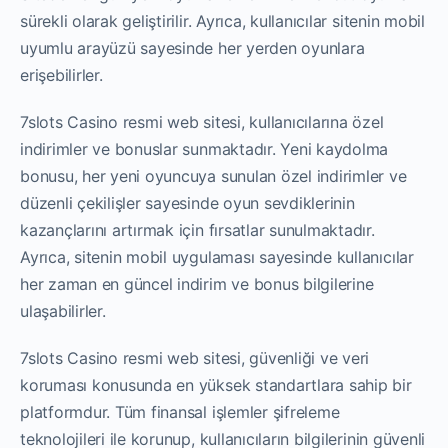
sürekli olarak geliştirilir. Ayrıca, kullanıcılar sitenin mobil
uyumlu arayüzü sayesinde her yerden oyunlara
erişebilirler.
7slots Casino resmi web sitesi, kullanıcılarına özel
indirimler ve bonuslar sunmaktadır. Yeni kaydolma
bonusu, her yeni oyuncuya sunulan özel indirimler ve
düzenli çekilişler sayesinde oyun sevdiklerinin
kazançlarını artırmak için fırsatlar sunulmaktadır.
Ayrıca, sitenin mobil uygulaması sayesinde kullanıcılar
her zaman en güncel indirim ve bonus bilgilerine
ulaşabilirler.
7slots Casino resmi web sitesi, güvenliği ve veri
koruması konusunda en yüksek standartlara sahip bir
platformdur. Tüm finansal işlemler şifreleme
teknolojileri ile korunup, kullanıcıların bilgilerinin güvenli