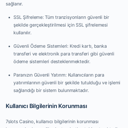
sağlanır.
SSL Şifreleme: Tüm tranzisyonların güvenli bir
şekilde gerçekleştirilmesi için SSL şifrelemesi
kullanılır.
Güvenli Ödeme Sistemleri: Kredi kartı, banka
transferi ve elektronik para transferi gibi güvenli
ödeme sistemleri desteklenmektedir.
Paranızın Güvenli Yatırım: Kullanıcıların para
yatırımlarının güvenli bir şekilde tutulduğu ve işlemi
sağlandığı bir sistem bulunmaktadır.
Kullanıcı Bilgilerinin Korunması
7slots Casino, kullanıcı bilgilerinin korunması