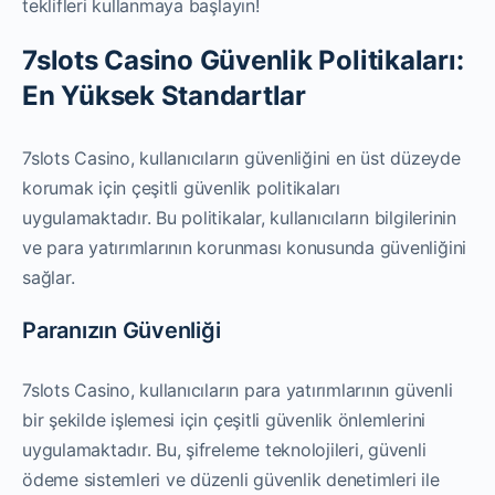
teklifleri kullanmaya başlayın!
7slots Casino Güvenlik Politikaları:
En Yüksek Standartlar
7slots Casino, kullanıcıların güvenliğini en üst düzeyde
korumak için çeşitli güvenlik politikaları
uygulamaktadır. Bu politikalar, kullanıcıların bilgilerinin
ve para yatırımlarının korunması konusunda güvenliğini
sağlar.
Paranızın Güvenliği
7slots Casino, kullanıcıların para yatırımlarının güvenli
bir şekilde işlemesi için çeşitli güvenlik önlemlerini
uygulamaktadır. Bu, şifreleme teknolojileri, güvenli
ödeme sistemleri ve düzenli güvenlik denetimleri ile