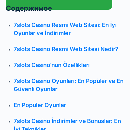
Содержимое
7slots Casino Resmi Web Sitesi: En İyi
Oyunlar ve İndirimler
7slots Casino Resmi Web Sitesi Nedir?
7slots Casino’nun Özellikleri
7slots Casino Oyunları: En Popüler ve En
Güvenli Oyunlar
En Popüler Oyunlar
7slots Casino İndirimler ve Bonuslar: En
İyi Teknikler