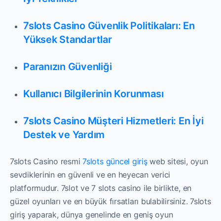
7slots Casino Güvenlik Politikaları: En
Yüksek Standartlar
Paranızın Güvenliği
Kullanıcı Bilgilerinin Korunması
7slots Casino Müşteri Hizmetleri: En İyi
Destek ve Yardım
7slots Casino resmi
7slots güncel giriş
web sitesi, oyun
sevdiklerinin en güvenli ve en heyecan verici
platformudur. 7slot ve 7 slots casino ile birlikte, en
güzel oyunları ve en büyük fırsatları bulabilirsiniz. 7slots
giriş yaparak, dünya genelinde en geniş oyun