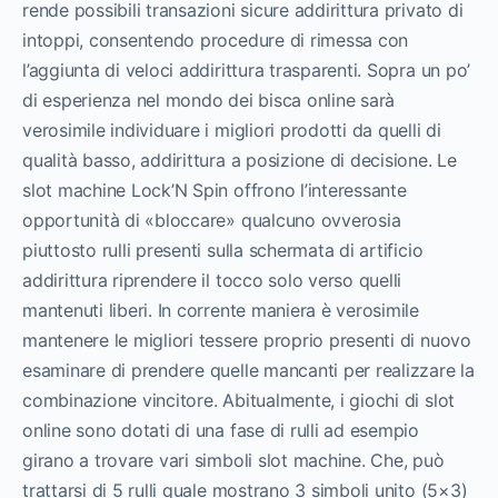
rende possibili transazioni sicure addirittura privato di
intoppi, consentendo procedure di rimessa con
l’aggiunta di veloci addirittura trasparenti. Sopra un po’
di esperienza nel mondo dei bisca online sarà
verosimile individuare i migliori prodotti da quelli di
qualità basso, addirittura a posizione di decisione. Le
slot machine Lock’N Spin offrono l’interessante
opportunità di «bloccare» qualcuno ovverosia
piuttosto rulli presenti sulla schermata di artificio
addirittura riprendere il tocco solo verso quelli
mantenuti liberi. In corrente maniera è verosimile
mantenere le migliori tessere proprio presenti di nuovo
esaminare di prendere quelle mancanti per realizzare la
combinazione vincitore. Abitualmente, i giochi di slot
online sono dotati di una fase di rulli ad esempio
girano a trovare vari simboli slot machine. Che, può
trattarsi di 5 rulli quale mostrano 3 simboli unito (5×3)