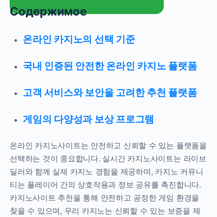
Содержимое
온라인 카지노의 선택 기준
국내 인증된 안전한 온라인 카지노 플랫폼
고객 서비스와 보안을 고려한 추천 플랫폼
게임의 다양성과 보상 프로그램
온라인 카지노사이트는 안전하고 신뢰할 수 있는 플랫폼을
선택하는 것이 중요합니다. 실시간 카지노사이트는 라이브
딜러와 함께 실제 카지노 경험을 제공하며, 카지노 커뮤니
티는 플레이어 간의 상호작용과 정보 공유를 촉진합니다.
카지노사이트 추천을 통해 안전하고 공정한 게임 환경을
찾을 수 있으며, 우리 카지노는 신뢰할 수 있는 보증을 제