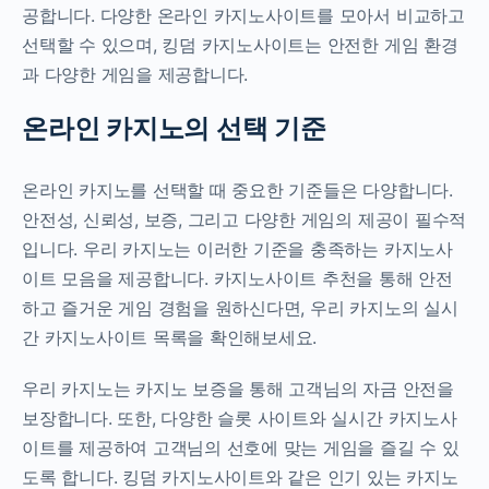
공합니다. 다양한 온라인 카지노사이트를 모아서 비교하고
선택할 수 있으며, 킹덤 카지노사이트는 안전한 게임 환경
과 다양한 게임을 제공합니다.
온라인 카지노의 선택 기준
온라인 카지노를 선택할 때 중요한 기준들은 다양합니다.
안전성, 신뢰성, 보증, 그리고 다양한 게임의 제공이 필수적
입니다. 우리 카지노는 이러한 기준을 충족하는 카지노사
이트 모음을 제공합니다. 카지노사이트 추천을 통해 안전
하고 즐거운 게임 경험을 원하신다면, 우리 카지노의 실시
간 카지노사이트 목록을 확인해보세요.
우리 카지노는 카지노 보증을 통해 고객님의 자금 안전을
보장합니다. 또한, 다양한 슬롯 사이트와 실시간 카지노사
이트를 제공하여 고객님의 선호에 맞는 게임을 즐길 수 있
도록 합니다. 킹덤 카지노사이트와 같은 인기 있는 카지노