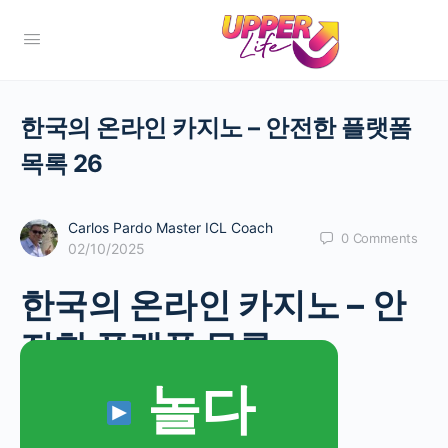
한국의 온라인 카지노 – 안전한 플랫폼
목록 26
Carlos Pardo Master ICL Coach
0
Comments
02/10/2025
한국의 온라인 카지노 – 안
전한 플랫폼 목록
놀다