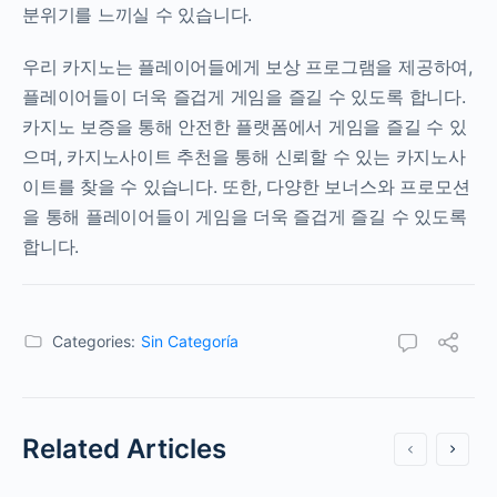
분위기를 느끼실 수 있습니다.
우리 카지노는 플레이어들에게 보상 프로그램을 제공하여,
플레이어들이 더욱 즐겁게 게임을 즐길 수 있도록 합니다.
카지노 보증을 통해 안전한 플랫폼에서 게임을 즐길 수 있
으며, 카지노사이트 추천을 통해 신뢰할 수 있는 카지노사
이트를 찾을 수 있습니다. 또한, 다양한 보너스와 프로모션
을 통해 플레이어들이 게임을 더욱 즐겁게 즐길 수 있도록
합니다.
Categories:
Sin Categoría
Related Articles