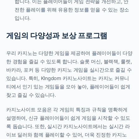
합니다. 이는 플레이어들이 게임 전략을 개선하고, 안
전한 플레이를 위해 유용한 정보를 얻을 수 있는 장소
입니다.
게임의 다양성과 보상 프로그램
우리 카지노는 다양한 게임을 제공하여 플레이어들이 다양
한 경험을 즐길 수 있도록 합니다. 슬롯 머신, 블랙잭, 룰렛,
바카라, 포커 등 다양한 카지노 게임을 실시간으로 즐길 수
있습니다. 특히, KIngdom 카지노사이트는 카지노 커뮤니
티에서 인기 있는 게임들을 모아 놓아, 플레이어들이 쉽게
찾고 즐길 수 있습니다.
카지노사이트 모음은 각 게임의 특징과 규칙을 명확하게
설명하여, 신규 플레이어들이 쉽게 게임을 시작할 수 있도
록 돕습니다. 또한, 실시간 카지노사이트에서는 실시간 라
이브 딜러와 함께 플레이할 수 있어, 더욱 진정한 카지노