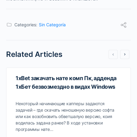
Categories:
Sin Categoría
Related Articles
1xBet закачать нате комп Пк, адденда
1хБет безвозмездно в видах Windows
Некоторый начинающие капперы задаются
задачей – где скачать неношеную версию софта
или как возобновить обветшалую версию, коия
водилась задана ранее? В ходе установки
программы нате…