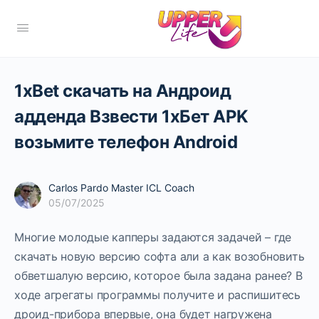
1xBet скачать на Андроид
адденда Взвести 1хБет APK
возьмите телефон Android
Carlos Pardo Master ICL Coach
05/07/2025
Многие молодые капперы задаются задачей – где
скачать новую версию софта али а как возобновить
обветшалую версию, которое была задана ранее? В
ходе агрегаты программы получите и распишитесь
дроид-прибора впервые, она будет нагружена