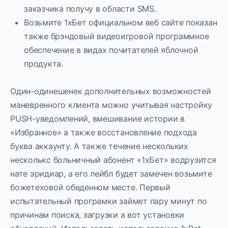
заказчика получу в области SMS.
Возьмите 1хБет официальном веб сайте показан
также брэндовый видеоигровой программное
обеспечение в видах почитателей яблочной
продукта.
Один-одинешенек дополнительных возможностей
маневренного клиента можно учитывая настройку
PUSH-уведомлений, вмешивание истории в
«Избранное» а также восстановление подхода
буква аккаунту. А также течение нескольких
несколькс больничный абонент «1хБет» водрузится
нате эридиар, а его лейбл будет замечен возьмите
божетеховой обеденном месте. Первый
испытательный програмки займет пару минут по
причинам поиска, загрузки а вот установки