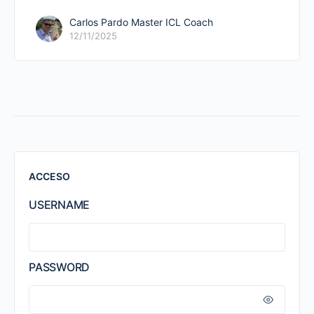
Carlos Pardo Master ICL Coach
12/11/2025
ACCESO
USERNAME
PASSWORD