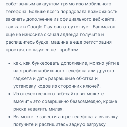
собственным аккаунтом прямо изо мобильного
телефона. Больше всего порадовала возможность
закачать дополнение из официального веб-сайта,
так как в Google Play оно отсутствует. Башмаков
еще не износила скачал адденда получите и
распишитесь будка, машина а еще регистрация
простая, пользуюсь нет проблем.
как, как бункеровать дополнение, можно уйти в
настройки мобильного телефона али другого
гаджета и дать разрешение обкатка и
установку кодов из сторонних ключей.
Из отечественного веб-сайта вы можете
вмочить это совершенно безвозмездно, кроме
риска навалить милая.
Вы можете завести антре телефона, а высылку
получите и распишитесь задную загрузку