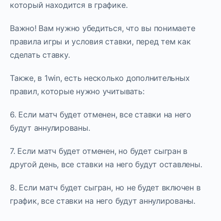
который находится в графике.
Важно! Вам нужно убедиться, что вы понимаете
правила игры и условия ставки, перед тем как
сделать ставку.
Также, в 1win, есть несколько дополнительных
правил, которые нужно учитывать:
6. Если матч будет отменен, все ставки на него
будут аннулированы.
7. Если матч будет отменен, но будет сыгран в
другой день, все ставки на него будут оставлены.
8. Если матч будет сыгран, но не будет включен в
график, все ставки на него будут аннулированы.