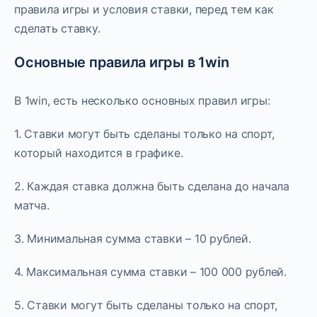
правила игры и условия ставки, перед тем как
сделать ставку.
Основные правила игры в 1win
В 1win, есть несколько основных правил игры:
1. Ставки могут быть сделаны только на спорт,
который находится в графике.
2. Каждая ставка должна быть сделана до начала
матча.
3. Минимальная сумма ставки – 10 рублей.
4. Максимальная сумма ставки – 100 000 рублей.
5. Ставки могут быть сделаны только на спорт,