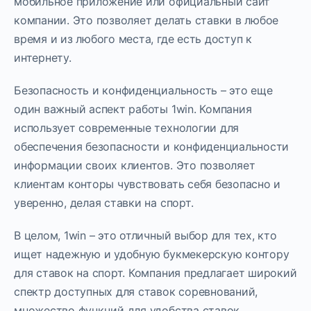
мобильное приложение или официальный сайт
компании. Это позволяет делать ставки в любое
время и из любого места, где есть доступ к
интернету.
Безопасность и конфиденциальность – это еще
один важный аспект работы 1win. Компания
использует современные технологии для
обеспечения безопасности и конфиденциальности
информации своих клиентов. Это позволяет
клиентам конторы чувствовать себя безопасно и
уверенно, делая ставки на спорт.
В целом, 1win – это отличный выбор для тех, кто
ищет надежную и удобную букмекерскую контору
для ставок на спорт. Компания предлагает широкий
спектр доступных для ставок соревнований,
множество функций для удобства ставок,