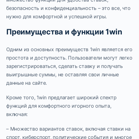
безопасность и конфиденциальность – это все, что
нужно для комфортной и успешной игры.
Преимущества и функции 1win
Одним из основных преимуществ 1win является его
простота и доступность. Пользователи могут легко
зарегистрироваться, сделать ставку и получать
выигрышные суммы, не оставляя свои личные
данные на сайте.
Кроме того, 1win предлагает широкий спектр
функций для комфортного игорного опыта,
включая:
– Множество вариантов ставок, включая ставки на
спорт, киберспорт, политические события и многое