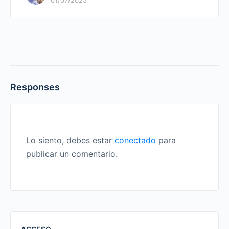
01/07/2025
Responses
Lo siento, debes estar
conectado
para
publicar un comentario.