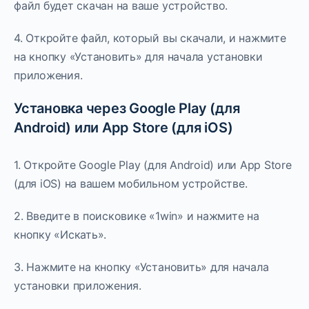
файл будет скачан на ваше устройство.
4. Откройте файл, который вы скачали, и нажмите
на кнопку «Установить» для начала установки
приложения.
Установка через Google Play (для
Android) или App Store (для iOS)
1. Откройте Google Play (для Android) или App Store
(для iOS) на вашем мобильном устройстве.
2. Введите в поисковике «1win» и нажмите на
кнопку «Искать».
3. Нажмите на кнопку «Установить» для начала
установки приложения.