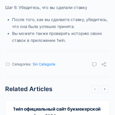
Шаг 6: Убедитесь, что вы сделали ставку
После того, как вы сделаете ставку, убедитесь,
что она была успешно принята.
Вы можете также проверить историю своих
ставок в приложении 1win.
Categories:
Sin Categoría
Related Articles
1win официальный сайт букмекерской