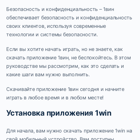
Безопасность и конфиденциальность – 1вин
обеспечивает безопасность и конфиденциальность
своих клиентов, используя современные
технологии и системы безопасности.
Если вы хотите начать играть, но не знаете, как
скачать приложение 1вин, не беспокойтесь. В этом
руководстве мы рассмотрим, как это сделать и
какие шаги вам нужно выполнить.
Скачивайте приложение 1вин сегодня и начните
играть в любое время и в любом месте!
Установка приложения 1win
Для начала, вам нужно скачать приложение 1win на
свой мобильный устройство. Вам доступны