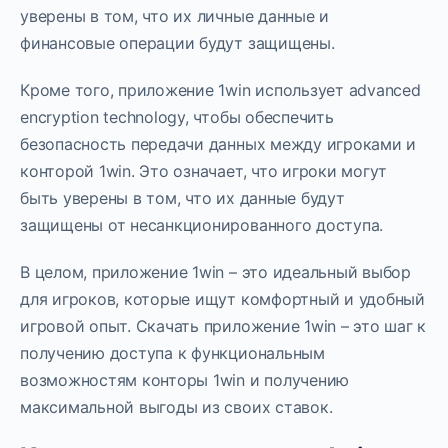
уверены в том, что их личные данные и
финансовые операции будут защищены.
Кроме того, приложение 1win использует advanced
encryption technology, чтобы обеспечить
безопасность передачи данных между игроками и
конторой 1win. Это означает, что игроки могут
быть уверены в том, что их данные будут
защищены от несанкционированного доступа.
В целом, приложение 1win – это идеальный выбор
для игроков, которые ищут комфортный и удобный
игровой опыт. Скачать приложение 1win – это шаг к
получению доступа к функциональным
возможностям конторы 1win и получению
максимальной выгоды из своих ставок.