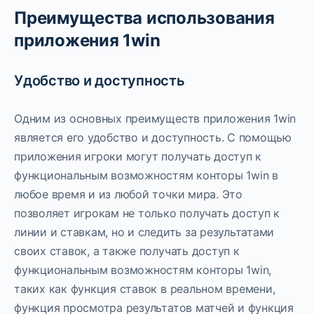
Преимущества использования
приложения 1win
Удобство и доступность
Одним из основных преимуществ приложения 1win
является его удобство и доступность. С помощью
приложения игроки могут получать доступ к
функциональным возможностям конторы 1win в
любое время и из любой точки мира. Это
позволяет игрокам не только получать доступ к
линии и ставкам, но и следить за результатами
своих ставок, а также получать доступ к
функциональным возможностям конторы 1win,
таких как функция ставок в реальном времени,
функция просмотра результатов матчей и функция