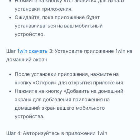
Нажмите на кнопку «Установить» для начала
установки приложения.
Ожидайте, пока приложение будет
устанавливаться на ваш мобильный
устройство.
Шаг
1win скачать
3: Установите приложение 1win на
домашний экран
После установки приложения, нажмите на
кнопку «Открой» для открытия приложения.
Нажмите на кнопку «Добавить на домашний
экран» для добавления приложения на
домашний экран вашего мобильного
устройства.
Шаг 4: Авторизуйтесь в приложении 1win