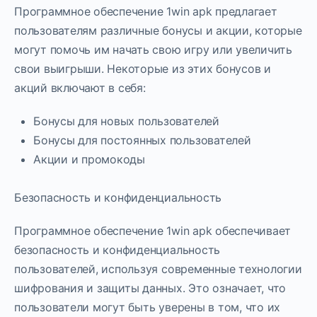
Программное обеспечение 1win apk предлагает
пользователям различные бонусы и акции, которые
могут помочь им начать свою игру или увеличить
свои выигрыши. Некоторые из этих бонусов и
акций включают в себя:
Бонусы для новых пользователей
Бонусы для постоянных пользователей
Акции и промокоды
Безопасность и конфиденциальность
Программное обеспечение 1win apk обеспечивает
безопасность и конфиденциальность
пользователей, используя современные технологии
шифрования и защиты данных. Это означает, что
пользователи могут быть уверены в том, что их