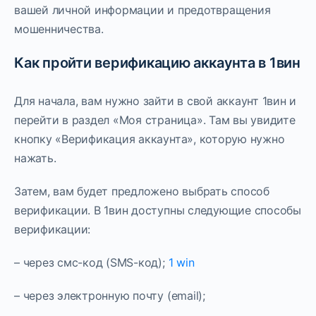
вашей личной информации и предотвращения
мошенничества.
Как пройти верификацию аккаунта в 1вин
Для начала, вам нужно зайти в свой аккаунт 1вин и
перейти в раздел «Моя страница». Там вы увидите
кнопку «Верификация аккаунта», которую нужно
нажать.
Затем, вам будет предложено выбрать способ
верификации. В 1вин доступны следующие способы
верификации:
– через смс-код (SMS-код);
1 win
– через электронную почту (email);