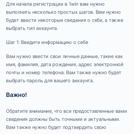
Для начала регистрации в 1win вам нужно
выполнить несколько простых шагов. Вам нужно
будет ввести некоторые сведения о себе, а также
выбрать тип аккаунта.
Шаг 1: Введите информацию о себе
Вам нужно ввести свои личные данные, такие как
имя, фамилия, дата рождения, адрес электронной
почты и номер телефона. Вам также нужно будет
выбрать пароль для вашего аккаунта.
Важно!
Обратите внимание, что все предоставленные вами
сведения должны быть точными и актуальными.
Вам также нужно будет подтвердить свою