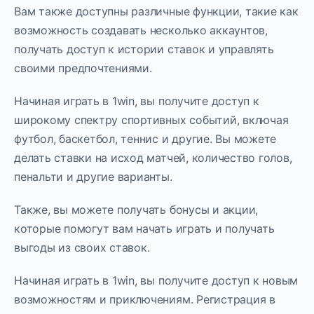
Вам также доступны различные функции, такие как
возможность создавать несколько аккаунтов,
получать доступ к истории ставок и управлять
своими предпочтениями.
Начиная играть в 1win, вы получите доступ к
широкому спектру спортивных событий, включая
футбол, баскетбол, теннис и другие. Вы можете
делать ставки на исход матчей, количество голов,
пенальти и другие варианты.
Также, вы можете получать бонусы и акции,
которые помогут вам начать играть и получать
выгоды из своих ставок.
Начиная играть в 1win, вы получите доступ к новым
возможностям и приключениям. Регистрация в