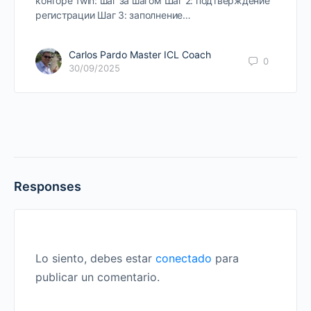
конторе 1win: шаг за шагом Шаг 2: подтверждение
регистрации Шаг 3: заполнение…
Carlos Pardo Master ICL Coach
0
30/09/2025
Responses
Lo siento, debes estar
conectado
para
publicar un comentario.