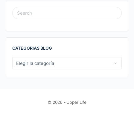
SEARCH
FOR:
CATEGORIAS BLOG
CATEGORIAS
BLOG
© 2026 - Upper Life