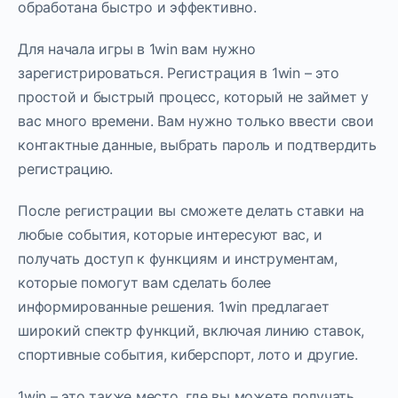
обработана быстро и эффективно.
Для начала игры в 1win вам нужно
зарегистрироваться. Регистрация в 1win – это
простой и быстрый процесс, который не займет у
вас много времени. Вам нужно только ввести свои
контактные данные, выбрать пароль и подтвердить
регистрацию.
После регистрации вы сможете делать ставки на
любые события, которые интересуют вас, и
получать доступ к функциям и инструментам,
которые помогут вам сделать более
информированные решения. 1win предлагает
широкий спектр функций, включая линию ставок,
спортивные события, киберспорт, лото и другие.
1win – это также место, где вы можете получать