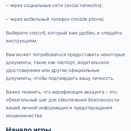
– через социальные сети (social networks);
– через мобильный телефон (mobile phone).
Выберите способ, который вам удобен, и следуйте
инструкциям.
Вам может потребоваться предоставить некоторые
документы, такие как паспорт, водительское
удостоверение или другие официальные
документы, чтобы подтвердить вашу личность.
Важно помнить, что верификация аккаунта – это
обязательный шаг для обеспечения безопасности
вашей личной информации и предотвращения
мошенничества.
Начало игры