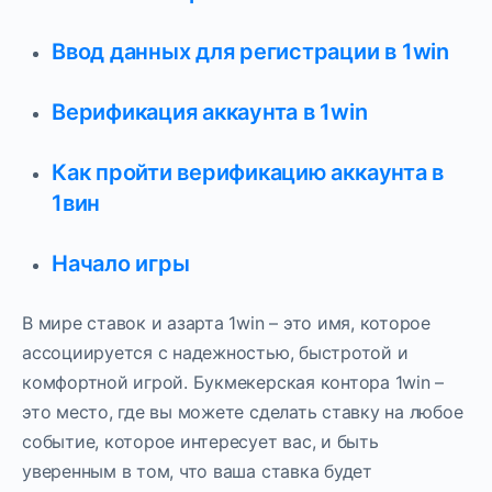
Ввод данных для регистрации в 1win
Верификация аккаунта в 1win
Как пройти верификацию аккаунта в
1вин
Начало игры
В мире ставок и азарта 1win – это имя, которое
ассоциируется с надежностью, быстротой и
комфортной игрой. Букмекерская контора 1win –
это место, где вы можете сделать ставку на любое
событие, которое интересует вас, и быть
уверенным в том, что ваша ставка будет