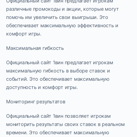
Официальный сайт 1вин предлагает игрокам
различные промокоды и акции, которые могут
помочь им увеличить свои выигрыши. Это
обеспечивает максимальную эффективность и
комфорт игры.
Максимальная гибкость
Официальный сайт 1вин предлагает игрокам
максимальную гибкость в выборе ставок и
событий. Это обеспечивает максимальную
доступность и комфорт игры.
Мониторинг результатов
Официальный сайт 1вин позволяет игрокам
мониторить результаты своих ставок в реальном
времени. Это обеспечивает максимальную