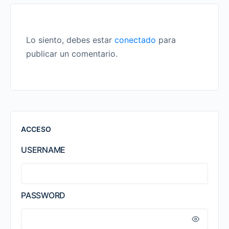
Lo siento, debes estar
conectado
para
publicar un comentario.
ACCESO
USERNAME
PASSWORD