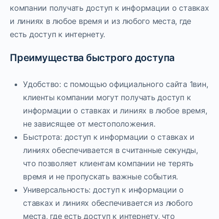
компании получать доступ к информации о ставках
и линиях в любое время и из любого места, где
есть доступ к интернету.
Преимущества быстрого доступа
Удобство: с помощью официального сайта 1вин,
клиенты компании могут получать доступ к
информации о ставках и линиях в любое время,
не зависящее от местоположения.
Быстрота: доступ к информации о ставках и
линиях обеспечивается в считанные секунды,
что позволяет клиентам компании не терять
время и не пропускать важные события.
Универсальность: доступ к информации о
ставках и линиях обеспечивается из любого
места, где есть доступ к интернету, что