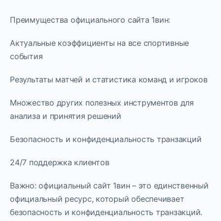
Преимущества официального сайта 1вин:
Актуальные коэффициенты на все спортивные
события
Результаты матчей и статистика команд и игроков
Множество других полезных инструментов для
анализа и принятия решений
Безопасность и конфиденциальность транзакций
24/7 поддержка клиентов
Важно: официальный сайт 1вин – это единственный
официальный ресурс, который обеспечивает
безопасность и конфиденциальность транзакций.