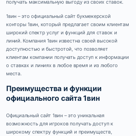
получать максимальную выгоду из своих ставок.
1вин – это официальный сайт букмекерской
конторы 1вин, который предлагает своим клиентам
широкий спектр услуг и функций для ставок и
линий. Компания 1вин известна своей высокой
доступностью и быстротой, что позволяет
клиентам компании получать доступ к информации
о ставках и линиях в любое время и из любого
места.
Преимущества и функции
официального сайта 1вин
Официальный сайт 1вин – это уникальная
возможность для игроков получать доступ к
широкому спектру функций и преимуществ,