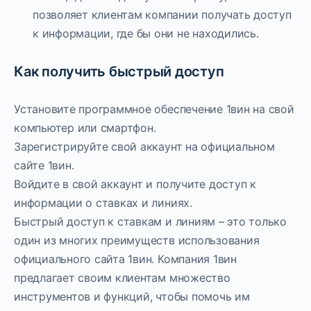
позволяет клиентам компании получать доступ
к информации, где бы они не находились.
Как получить быстрый доступ
Установите программное обеспечение 1вин на свой
компьютер или смартфон.
Зарегистрируйте свой аккаунт на официальном
сайте 1вин.
Войдите в свой аккаунт и получите доступ к
информации о ставках и линиях.
Быстрый доступ к ставкам и линиям – это только
один из многих преимуществ использования
официального сайта 1вин. Компания 1вин
предлагает своим клиентам множество
инструментов и функций, чтобы помочь им