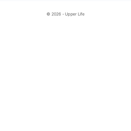
© 2026 - Upper Life