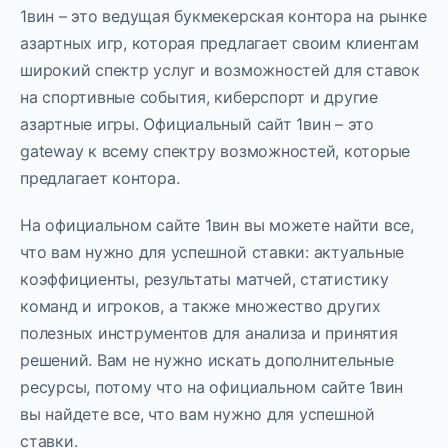
1вин – это ведущая букмекерская контора на рынке
азартных игр, которая предлагает своим клиентам
широкий спектр услуг и возможностей для ставок
на спортивные события, киберспорт и другие
азартные игры. Официальный сайт 1вин – это
gateway к всему спектру возможностей, которые
предлагает контора.
На официальном сайте 1вин вы можете найти все,
что вам нужно для успешной ставки: актуальные
коэффициенты, результаты матчей, статистику
команд и игроков, а также множество других
полезных инструментов для анализа и принятия
решений. Вам не нужно искать дополнительные
ресурсы, потому что на официальном сайте 1вин
вы найдете все, что вам нужно для успешной
ставки.