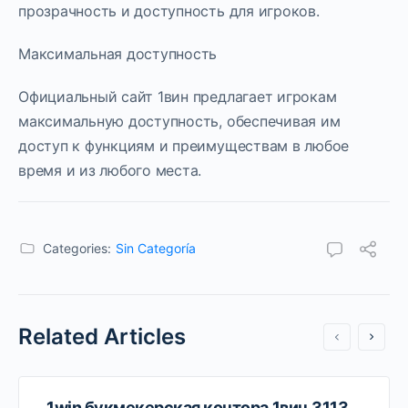
прозрачность и доступность для игроков.
Максимальная доступность
Официальный сайт 1вин предлагает игрокам
максимальную доступность, обеспечивая им
доступ к функциям и преимуществам в любое
время и из любого места.
Categories:
Sin Categoría
Related Articles
1win букмекерская контора 1вин.3113