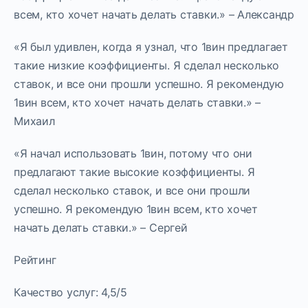
всем, кто хочет начать делать ставки.» – Александр
«Я был удивлен, когда я узнал, что 1вин предлагает
такие низкие коэффициенты. Я сделал несколько
ставок, и все они прошли успешно. Я рекомендую
1вин всем, кто хочет начать делать ставки.» –
Михаил
«Я начал использовать 1вин, потому что они
предлагают такие высокие коэффициенты. Я
сделал несколько ставок, и все они прошли
успешно. Я рекомендую 1вин всем, кто хочет
начать делать ставки.» – Сергей
Рейтинг
Качество услуг: 4,5/5