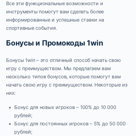
Все эти функциональные возможности и
инструменты помогут вам сделать более
информированные и успешные ставки на
спортивные события.
Бонусы и Промокоды 1win
Бонусы 1win – это отличный способ начать свою
игру с преимуществом. Мы предлагаем вам
несколько типов бонусов, которые помогут вам
начать свою игру с преимуществом. Некоторые из
них:
Бонус для новых игроков – 100% до 10 000
рублей;
Бонус для постоянных игроков – 5% до 50 000
рублей;