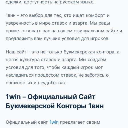
сделки, доступность на русском языке.
1вин – это выбор для тех, кто ищет комфорт и
уверенность в мире ставок и азарта. Мы рады
приветствовать вас на нашем официальном сайте и
предложить вам лучшие условия для игроков.
Наш сайт – это не только букмекерская контора, а
целая культура ставок и азарта. Мы создаем
условия для того, чтобы каждый игрок мог
насладиться процессом ставок, не заботясь о
сложностях и неудобствах.
1win – Официальный Сайт
Букмекерской Конторы 1вин
Официальный сайт
1win
предлагает своим