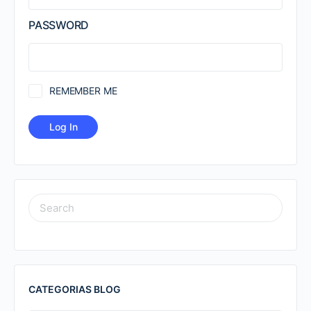
PASSWORD
REMEMBER ME
SEARCH
FOR:
CATEGORIAS BLOG