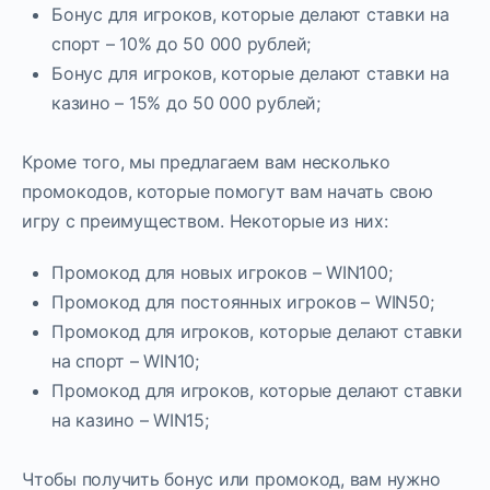
Бонус для игроков, которые делают ставки на
спорт – 10% до 50 000 рублей;
Бонус для игроков, которые делают ставки на
казино – 15% до 50 000 рублей;
Кроме того, мы предлагаем вам несколько
промокодов, которые помогут вам начать свою
игру с преимуществом. Некоторые из них:
Промокод для новых игроков – WIN100;
Промокод для постоянных игроков – WIN50;
Промокод для игроков, которые делают ставки
на спорт – WIN10;
Промокод для игроков, которые делают ставки
на казино – WIN15;
Чтобы получить бонус или промокод, вам нужно