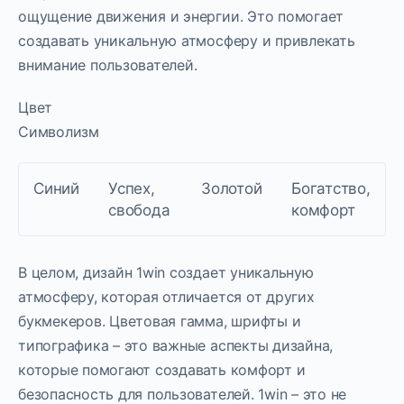
ощущение движения и энергии. Это помогает
создавать уникальную атмосферу и привлекать
внимание пользователей.
Цвет
Символизм
Синий
Успех,
Золотой
Богатство,
свобода
комфорт
В целом, дизайн 1win создает уникальную
атмосферу, которая отличается от других
букмекеров. Цветовая гамма, шрифты и
типографика – это важные аспекты дизайна,
которые помогают создавать комфорт и
безопасность для пользователей. 1win – это не