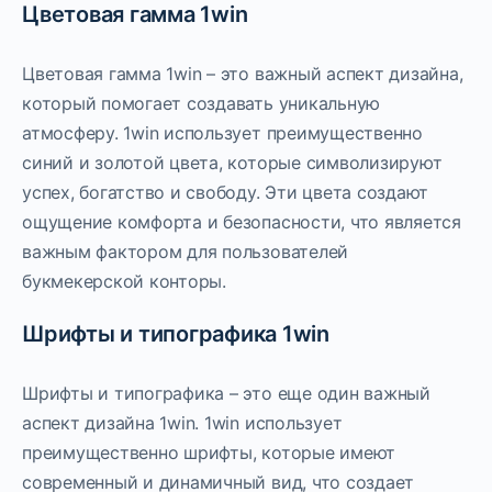
Цветовая гамма 1win
Цветовая гамма 1win – это важный аспект дизайна,
который помогает создавать уникальную
атмосферу. 1win использует преимущественно
синий и золотой цвета, которые символизируют
успех, богатство и свободу. Эти цвета создают
ощущение комфорта и безопасности, что является
важным фактором для пользователей
букмекерской конторы.
Шрифты и типографика 1win
Шрифты и типографика – это еще один важный
аспект дизайна 1win. 1win использует
преимущественно шрифты, которые имеют
современный и динамичный вид, что создает