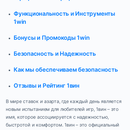
Функциональность и Инструменты
1win
Бонусы и Промокоды 1win
Безопасность и Надежность
Как мы обеспечиваем безопасность
Отзывы и Рейтинг 1вин
В мире ставок и азарта, где каждый день является
новым испытанием для любителей игр, 1вин – это
имя, которое ассоциируется с надежностью,
быстротой и комфортом. 1вин – это официальный