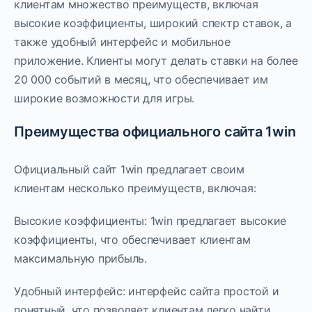
клиентам множество преимуществ, включая
высокие коэффициенты, широкий спектр ставок, а
также удобный интерфейс и мобильное
приложение. Клиенты могут делать ставки на более
20 000 событий в месяц, что обеспечивает им
широкие возможности для игры.
Преимущества официального сайта 1win
Официальный сайт 1win предлагает своим
клиентам несколько преимуществ, включая:
Высокие коэффициенты: 1win предлагает высокие
коэффициенты, что обеспечивает клиентам
максимальную прибыль.
Удобный интерфейс: интерфейс сайта простой и
понятный, что позволяет клиентам легко найти