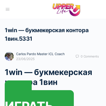
1win — букмекерская контора
1вин.5331
Carlos Pardo Master ICL Coach
0
Comments
23/06/2025
1win — букмекерская
контора 1вин