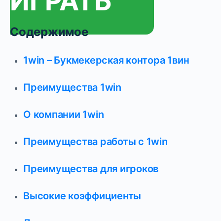
ИГРАТЬ
Содержимое
1win – Букмекерская контора 1вин
Преимущества 1win
О компании 1win
Преимущества работы с 1win
Преимущества для игроков
Высокие коэффициенты