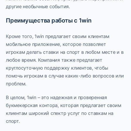
другие необычные события.
Преимущества работы с 1win
Кроме того, 1win предлагает своим клиентам
мобильное приложение, которое позволяет
игрокам делать ставки на спорт в любом месте и в
любое время. Компания также предлагает
круглосуточную поддержку клиентов, чтобы
помочь игрокам в случае каких-либо вопросов или
проблем.
В целом, 1win – это надежная и проверенная
букмекерская контора, которая предлагает своим
клиентам широкий спектр услуг по ставкам на
спорт.