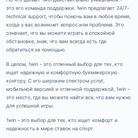
это его команда поддержки. 1win предлагает 24/7-
technical support, чтобы помочь вам в любое время,
когда у вас возникнет вопрос или проблема. Это
означает, что вы можете играть в спокойной
обстановке, зная, что вам всегда есть где
обратиться за помощью.
В целом, 1win – это отличный выбор для тех, кто
ищет надежную и комфортную букмекерскую
контору. С его широким спектром услуг,
мобильной версией и отличной поддержкой, 1win –
это место, где вы можете найти все, что вам нужно
для успешной игры.
1win – это выбор для тех, кто ищет комфорт и
надежность в мире ставок на спорт.