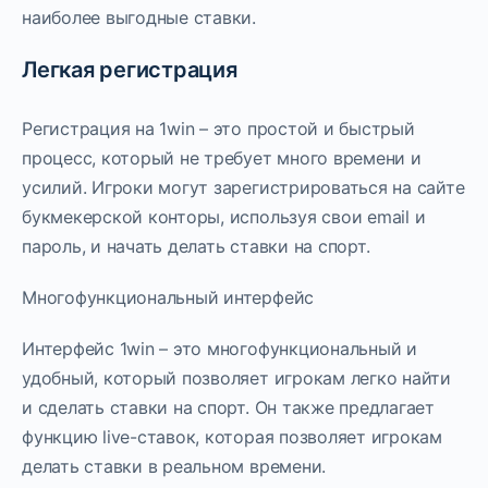
наиболее выгодные ставки.
Легкая регистрация
Регистрация на 1win – это простой и быстрый
процесс, который не требует много времени и
усилий. Игроки могут зарегистрироваться на сайте
букмекерской конторы, используя свои email и
пароль, и начать делать ставки на спорт.
Многофункциональный интерфейс
Интерфейс 1win – это многофункциональный и
удобный, который позволяет игрокам легко найти
и сделать ставки на спорт. Он также предлагает
функцию live-ставок, которая позволяет игрокам
делать ставки в реальном времени.