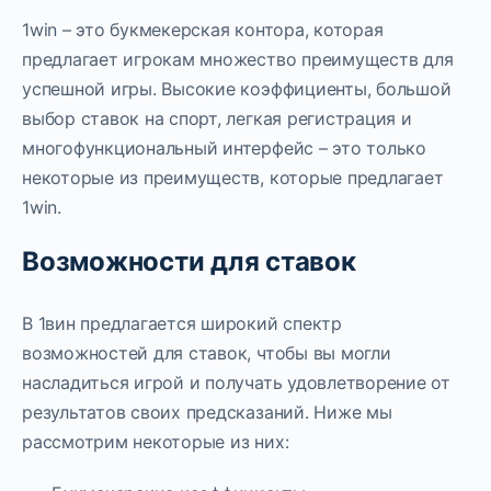
1win – это букмекерская контора, которая
предлагает игрокам множество преимуществ для
успешной игры. Высокие коэффициенты, большой
выбор ставок на спорт, легкая регистрация и
многофункциональный интерфейс – это только
некоторые из преимуществ, которые предлагает
1win.
Возможности для ставок
В 1вин предлагается широкий спектр
возможностей для ставок, чтобы вы могли
насладиться игрой и получать удовлетворение от
результатов своих предсказаний. Ниже мы
рассмотрим некоторые из них: