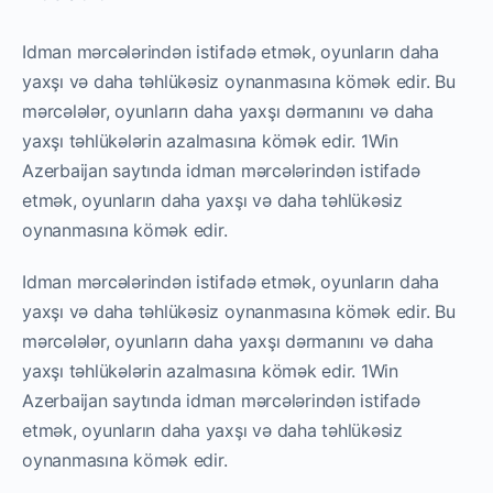
Idman mərcələrindən istifadə etmək, oyunların daha
yaxşı və daha təhlükəsiz oynanmasına kömək edir. Bu
mərcələlər, oyunların daha yaxşı dərmanını və daha
yaxşı təhlükələrin azalmasına kömək edir. 1Win
Azerbaijan saytında idman mərcələrindən istifadə
etmək, oyunların daha yaxşı və daha təhlükəsiz
oynanmasına kömək edir.
Idman mərcələrindən istifadə etmək, oyunların daha
yaxşı və daha təhlükəsiz oynanmasına kömək edir. Bu
mərcələlər, oyunların daha yaxşı dərmanını və daha
yaxşı təhlükələrin azalmasına kömək edir. 1Win
Azerbaijan saytında idman mərcələrindən istifadə
etmək, oyunların daha yaxşı və daha təhlükəsiz
oynanmasına kömək edir.