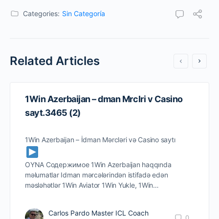
Categories:
Sin Categoría
Related Articles
1Win Azerbaijan – dman Mrclri v Casino
sayt.3465 (2)
1Win Azerbaijan – İdman Mərcləri və Casino saytı
OYNA Содержимое 1Win Azerbaijan haqqında
məlumatlar Idman mərcələrindən istifadə edən
məsləhətlər 1Win Aviator 1Win Yukle, 1Win…
Carlos Pardo Master ICL Coach
0