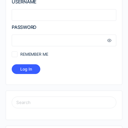
USERNAME
PASSWORD
REMEMBER ME
SEARCH
FOR: