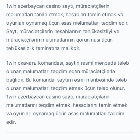
1win azerbaycan casino saytı, müraciətçilərin
məlumatları təmin etmək, hesabları təmin etmək və
oyunları oynamaq üçün əsas məlumatları təqdim edir.
Sayt, müraciətçilərin hesablarının təhlükəsizliyi və
müraciətçilərin məlumatlarının qorunması üçün
təhlükəsizlik təminatına malikdir.
1win скачать komandası, saytın rəsmi mənbədə tələb
olunan məlumatları təqdim edən müraciətçilərlə
bağlıdır. Bu komanda, saytın rəsmi mənbəsində tələb
olunan məlumatları təqdim etmək üçün tələb olunur.
1win azerbaycan casino saytı, müraciətçilərin
məlumatlarını təqdim etmək, hesablarını təmin etmək
və oyunları oynamaq üçün əsas məlumatları təqdim
edir.