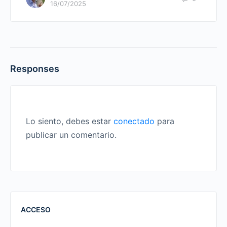
16/07/2025
Responses
Lo siento, debes estar
conectado
para
publicar un comentario.
ACCESO